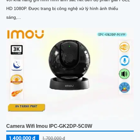
HD 1080P. Được trang bị công nghệ xử lý hình ảnh thiếu
sáng,...
Camera Wifi Imou IPC-GK2DP-5C0W
1,400,000 ₫
1,700,000 ₫