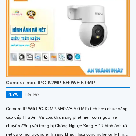
Camera Imou IPC-K2MP-5H0WE 5.0MP
45%
Liên Hệ
Camera IP Wifi IPC-K2MP-5H0WE(5.0 MP) tích hợp chức năng
cao cấp Thu Âm Và Loa khả năng phát hiện con người và
chuyển động với trang bị Chống Ngược Sáng HDR hình ảnh rõ
nét dù ở môi trường ánh sáng khác nhau công nghệ xử lý hình