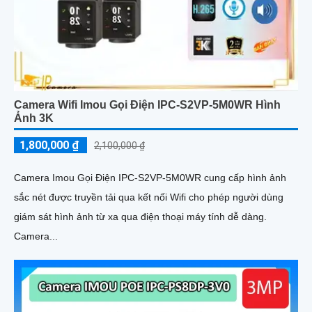
Camera Wifi Imou Gọi Điện IPC-S2VP-5M0WR Hình
Ảnh 3K
1,800,000 ₫
2,100,000 ₫
Camera Imou Gọi Điện IPC-S2VP-5M0WR cung cấp hình ảnh
sắc nét được truyền tải qua kết nối Wifi cho phép người dùng
giám sát hình ảnh từ xa qua điện thoại máy tính dễ dàng.
Camera...