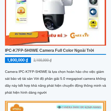
IPC-K7FP-5H0WE Camera Full Color Ngoài Trời
1,800,000 ₫
2,100,000 ₫
Camera IPC-K7FP-5H0WE là lựa chọn hoàn hảo cho việc giám
sát bảo vệ tài sản Với độ phân giải 5.0 megapixel camera không
dây này kết hợp khả năng phát hiện chuyển động thông minh và
phát hiện hình dáng người