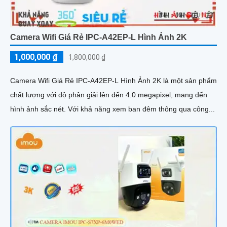
Camera Wifi Giá Rẻ IPC-A42EP-L Hình Ảnh 2K
1,000,000 ₫
1,800,000 ₫
Camera Wifi Giá Rẻ IPC-A42EP-L Hình Ảnh 2K là một sản phẩm
chất lượng với độ phân giải lên đến 4.0 megapixel, mang đến
hình ảnh sắc nét. Với khả năng xem ban đêm thông qua công...