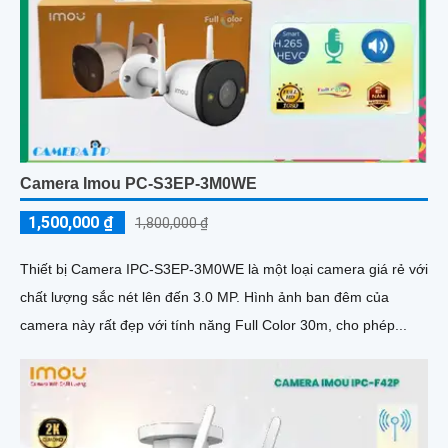
Camera Imou PC-S3EP-3M0WE
1,500,000 ₫
1,800,000 ₫
Thiết bị Camera IPC-S3EP-3M0WE là một loại camera giá rẻ với
chất lượng sắc nét lên đến 3.0 MP. Hình ảnh ban đêm của
camera này rất đẹp với tính năng Full Color 30m, cho phép...