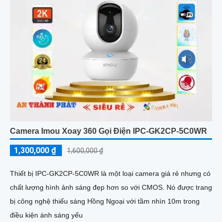
Camera Imou Xoay 360 Gọi Điện IPC-GK2CP-5C0WR
1,300,000 ₫
1,600,000 ₫
Thiết bị IPC-GK2CP-5C0WR là một loại camera giá rẻ nhưng có
chất lượng hình ảnh sáng đẹp hơn so với CMOS. Nó được trang
bị công nghệ thiếu sáng Hồng Ngoại với tầm nhìn 10m trong
điều kiện ánh sáng yếu