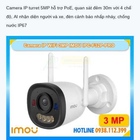
Camera IP turret 5MP hỗ trợ PoE, quan sát đêm 30m với 4 chế
độ, AI nhận diện người và xe, đèn cảnh báo nhấp nháy, chống
nước IP67