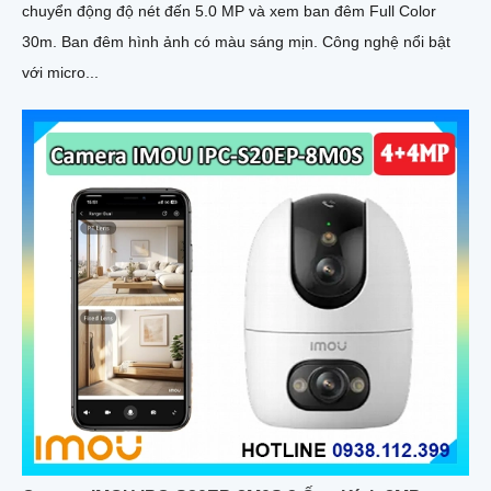
chuyển động độ nét đến 5.0 MP và xem ban đêm Full Color
30m. Ban đêm hình ảnh có màu sáng mịn. Công nghệ nổi bật
với micro...