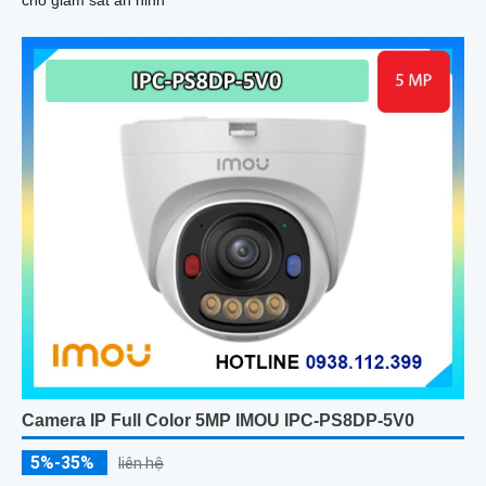
Camera IP Full Color 5MP IMOU IPC-PS8DP-5V0
5%-35%
liên hệ