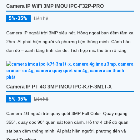
Camera IP WiFi 3MP IMOU IPC-F32P-PRO
5%-35%
Liên hệ
Camera IP ngoài trời 3MP siêu nét. Hồng ngoại ban đêm tầm xa
25m. AI phát hiện người và phương tiện thông minh. Cảnh báo
đèn đỏ – xanh tăng tính răn đe. Tích hợp mic thu âm rõ ràng
Camera IP PT 4G 3MP IMOU IPC-K7F-3M1T-X
5%-35%
Liên hệ
Camera 4G ngoài trời quay quét 3MP Full Color. Quay ngang
355°, quay dọc 90° quan sát toàn cảnh. Hỗ trợ 4 chế độ quan
sát ban đêm thông minh. AI phát hiện người, phương tiện và
Smart Tracking