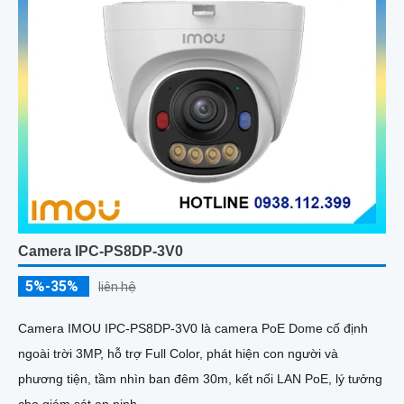
Camera IPC-PS8DP-3V0
5%-35%
liên hệ
Camera IMOU IPC-PS8DP-3V0 là camera PoE Dome cố định
ngoài trời 3MP, hỗ trợ Full Color, phát hiện con người và
phương tiện, tầm nhìn ban đêm 30m, kết nối LAN PoE, lý tưởng
cho giám sát an ninh