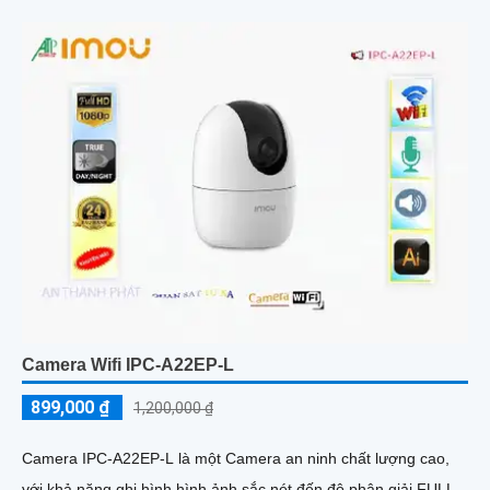
Camera Wifi IPC-A22EP-L
899,000 ₫
1,200,000 ₫
Camera IPC-A22EP-L là một Camera an ninh chất lượng cao,
với khả năng ghi hình hình ảnh sắc nét đến độ phân giải FULL