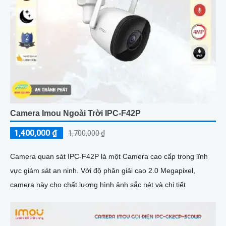
Camera Imou Ngoài Trời IPC-F42P
1,400,000 ₫
1,700,000 ₫
Camera quan sát IPC-F42P là một Camera cao cấp trong lĩnh
vực giám sát an ninh. Với độ phân giải cao 2.0 Megapixel,
camera này cho chất lượng hình ảnh sắc nét và chi tiết