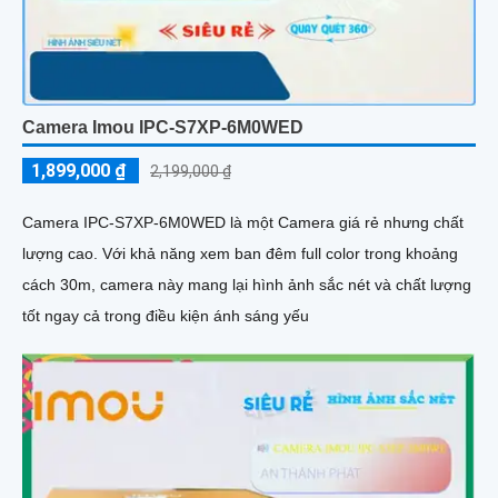
Camera Imou IPC-S7XP-6M0WED
1,899,000 ₫
2,199,000 ₫
Camera IPC-S7XP-6M0WED là một Camera giá rẻ nhưng chất
lượng cao. Với khả năng xem ban đêm full color trong khoảng
cách 30m, camera này mang lại hình ảnh sắc nét và chất lượng
tốt ngay cả trong điều kiện ánh sáng yếu