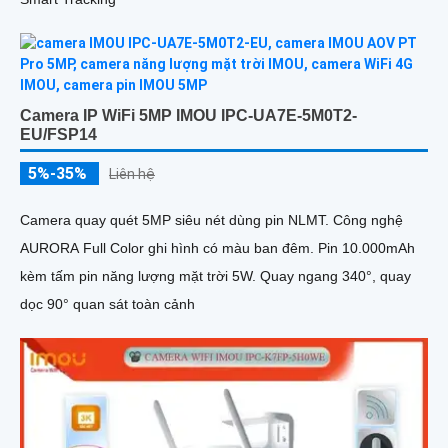
Camera IP WiFi 5MP IMOU IPC-UA7E-5M0T2-
EU/FSP14
5%-35%
Liên hệ
Camera quay quét 5MP siêu nét dùng pin NLMT. Công nghệ
AURORA Full Color ghi hình có màu ban đêm. Pin 10.000mAh
kèm tấm pin năng lượng mặt trời 5W. Quay ngang 340°, quay
dọc 90° quan sát toàn cảnh