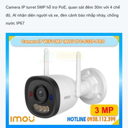
Camera IP turret 5MP hỗ trợ PoE, quan sát đêm 30m với 4 chế
độ, AI nhận diện người và xe, đèn cảnh báo nhấp nháy, chống
nước IP67