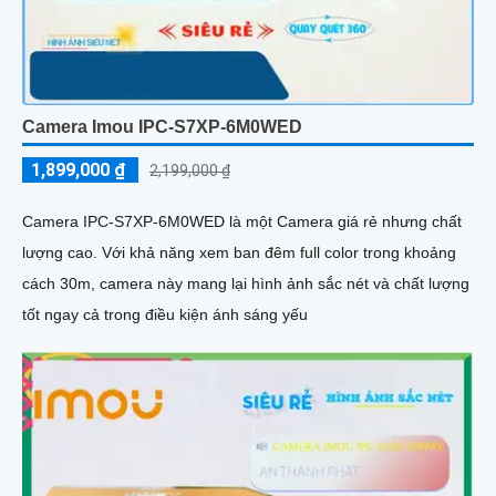
Camera Imou IPC-S7XP-6M0WED
1,899,000 ₫
2,199,000 ₫
Camera IPC-S7XP-6M0WED là một Camera giá rẻ nhưng chất
lượng cao. Với khả năng xem ban đêm full color trong khoảng
cách 30m, camera này mang lại hình ảnh sắc nét và chất lượng
tốt ngay cả trong điều kiện ánh sáng yếu