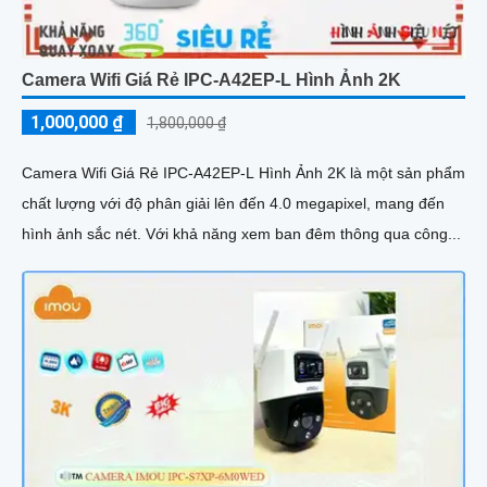
Camera Wifi Giá Rẻ IPC-A42EP-L Hình Ảnh 2K
1,000,000 ₫
1,800,000 ₫
Camera Wifi Giá Rẻ IPC-A42EP-L Hình Ảnh 2K là một sản phẩm
chất lượng với độ phân giải lên đến 4.0 megapixel, mang đến
hình ảnh sắc nét. Với khả năng xem ban đêm thông qua công...