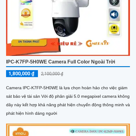
IPC-K7FP-5H0WE Camera Full Color Ngoài Trời
1,800,000 ₫
2,100,000 ₫
Camera IPC-K7FP-5H0WE là lựa chọn hoàn hảo cho việc giám
sát bảo vệ tài sản Với độ phân giải 5.0 megapixel camera không
dây này kết hợp khả năng phát hiện chuyển động thông minh và
phát hiện hình dáng người