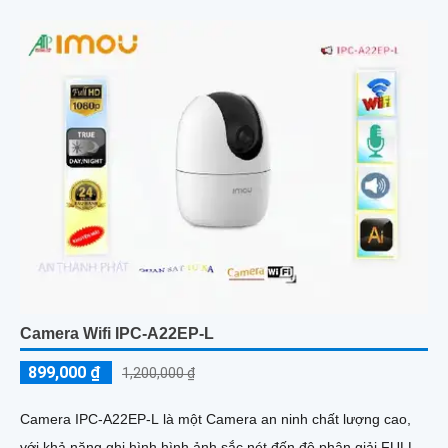
Camera Wifi IPC-A22EP-L
899,000 ₫
1,200,000 ₫
Camera IPC-A22EP-L là một Camera an ninh chất lượng cao,
với khả năng ghi hình hình ảnh sắc nét đến độ phân giải FULL