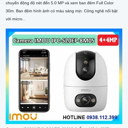
chuyển động độ nét đến 5.0 MP và xem ban đêm Full Color
30m. Ban đêm hình ảnh có màu sáng mịn. Công nghệ nổi bật
với micro...