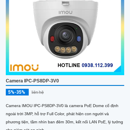
Camera IPC-PS8DP-3V0
5%-35%
liên hệ
Camera IMOU IPC-PS8DP-3V0 là camera PoE Dome cố định
ngoài trời 3MP, hỗ trợ Full Color, phát hiện con người và
phương tiện, tầm nhìn ban đêm 30m, kết nối LAN PoE, lý tưởng
cho giám sát an ninh