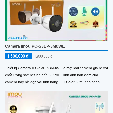
Camera Imou PC-S3EP-3M0WE
1,500,000 ₫
1,800,000 ₫
Thiết bị Camera IPC-S3EP-3M0WE là một loại camera giá rẻ với
chất lượng sắc nét lên đến 3.0 MP. Hình ảnh ban đêm của
camera này rất đẹp với tính năng Full Color 30m, cho phép...