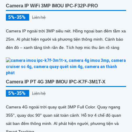
Camera IP WiFi 3MP IMOU IPC-F32P-PRO
5%-35%
Liên hệ
Camera IP ngoài trời 3MP siêu nét. Hồng ngoại ban đêm tầm xa
25m. AI phát hiện người và phương tiện thông minh. Cảnh báo
đèn đỏ – xanh tăng tính răn đe. Tích hợp mic thu âm rõ ràng
Camera IP PT 4G 3MP IMOU IPC-K7F-3M1T-X
5%-35%
Liên hệ
Camera 4G ngoài trời quay quét 3MP Full Color. Quay ngang
355°, quay dọc 90° quan sát toàn cảnh. Hỗ trợ 4 chế độ quan
sát ban đêm thông minh. AI phát hiện người, phương tiện và
Smart Tracking