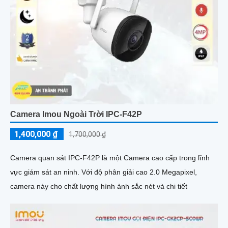
Camera Imou Ngoài Trời IPC-F42P
1,400,000 ₫
1,700,000 ₫
Camera quan sát IPC-F42P là một Camera cao cấp trong lĩnh
vực giám sát an ninh. Với độ phân giải cao 2.0 Megapixel,
camera này cho chất lượng hình ảnh sắc nét và chi tiết