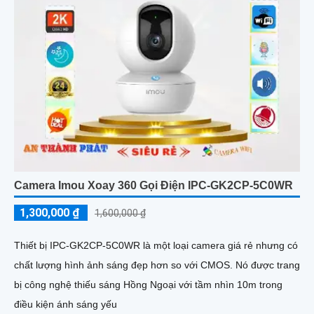
Camera Imou Xoay 360 Gọi Điện IPC-GK2CP-5C0WR
1,300,000 ₫
1,600,000 ₫
Thiết bị IPC-GK2CP-5C0WR là một loại camera giá rẻ nhưng có
chất lượng hình ảnh sáng đẹp hơn so với CMOS. Nó được trang
bị công nghệ thiếu sáng Hồng Ngoại với tầm nhìn 10m trong
điều kiện ánh sáng yếu