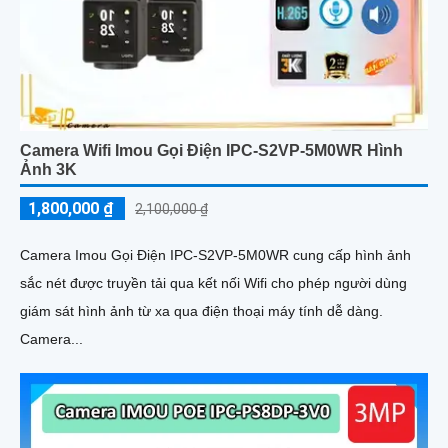
Camera Wifi Imou Gọi Điện IPC-S2VP-5M0WR Hình
Ảnh 3K
1,800,000 ₫
2,100,000 ₫
Camera Imou Gọi Điện IPC-S2VP-5M0WR cung cấp hình ảnh
sắc nét được truyền tải qua kết nối Wifi cho phép người dùng
giám sát hình ảnh từ xa qua điện thoại máy tính dễ dàng.
Camera...