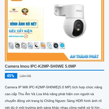
Camera Imou IPC-K2MP-5H0WE 5.0MP
45%
Liên Hệ
Camera IP Wifi IPC-K2MP-5H0WE(5.0 MP) tích hợp chức năng
cao cấp Thu Âm Và Loa khả năng phát hiện con người và
chuyển động với trang bị Chống Ngược Sáng HDR hình ảnh rõ
nét dù ở môi trường ánh sáng khác nhau công nghệ xử lý hình