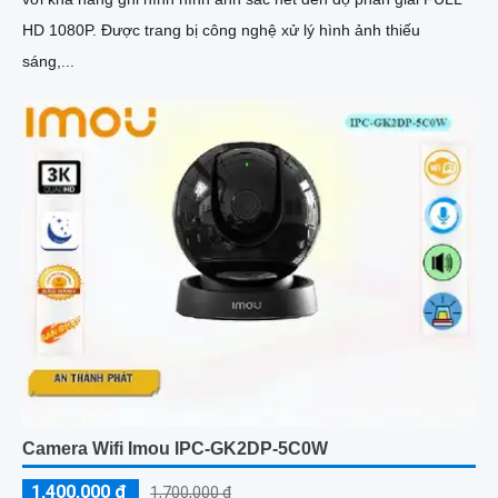
HD 1080P. Được trang bị công nghệ xử lý hình ảnh thiếu
sáng,...
Camera Wifi Imou IPC-GK2DP-5C0W
1,400,000 ₫
1,700,000 ₫