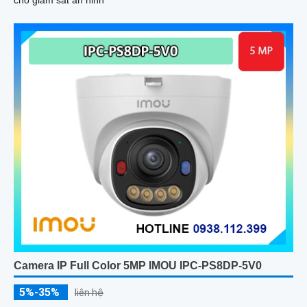
Camera IP Full Color 5MP IMOU IPC-PS8DP-5V0
5%-35%
liên hệ