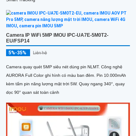
Camera IP WiFi 5MP IMOU IPC-UA7E-5M0T2-
EU/FSP14
5%-35%
Liên hệ
Camera quay quét 5MP siêu nét dùng pin NLMT. Công nghệ
AURORA Full Color ghi hình có màu ban đêm. Pin 10.000mAh
kèm tấm pin năng lượng mặt trời 5W. Quay ngang 340°, quay
dọc 90° quan sát toàn cảnh