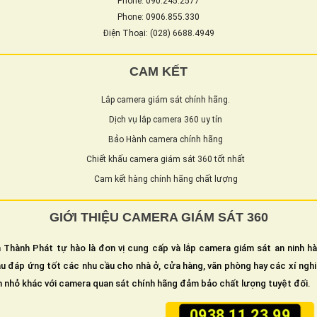
Phone: 090.245.2577
Phone: 0906.855.330
Điện Thoại: (028) 6688.4949
CAM KẾT
Lắp camera giám sát chính hãng.
Dịch vụ lắp camera 360 uy tín
Bảo Hành camera chính hãng
Chiết khấu camera giám sát 360 tốt nhất
Cam kết hàng chính hãng chất lượng
GIỚI THIỆU CAMERA GIÁM SÁT 360
 Thành Phát tự hào là đơn vị cung cấp và lắp camera giám sát an ninh h
u đáp ứng tốt các nhu cầu cho nhà ở, cửa hàng, văn phòng hay các xí ngh
n nhỏ khác với camera quan sát chính hãng đảm bảo chất lượng tuyệt đối.
0938.11.23.99