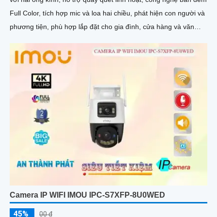
Full Color, tích hợp mic và loa hai chiều, phát hiện con người và
phương tiện, phù hợp lắp đặt cho gia đình, cửa hàng và văn
phòng
Camera IP WIFI IMOU IPC-S7XFP-8U0WED
45%
00 ₫