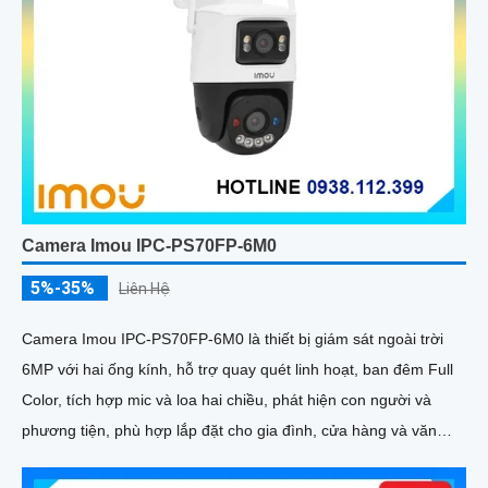
Camera Imou IPC-PS70FP-6M0
5%-35%
Liên Hệ
Camera Imou IPC-PS70FP-6M0 là thiết bị giám sát ngoài trời
6MP với hai ống kính, hỗ trợ quay quét linh hoạt, ban đêm Full
Color, tích hợp mic và loa hai chiều, phát hiện con người và
phương tiện, phù hợp lắp đặt cho gia đình, cửa hàng và văn
phòng