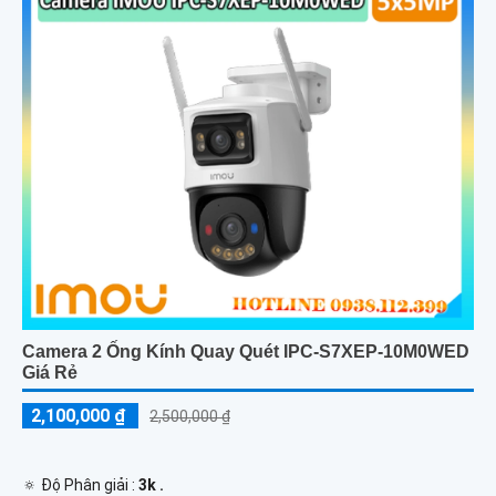
Camera 2 Ống Kính Quay Quét IPC-S7XEP-10M0WED
Giá Rẻ
2,100,000 ₫
2,500,000 ₫
🔅 Độ Phân giải :
3k .