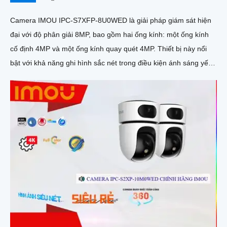
Camera IMOU IPC-S7XFP-8U0WED là giải pháp giám sát hiện
đại với độ phân giải 8MP, bao gồm hai ống kính: một ống kính
cố định 4MP và một ống kính quay quét 4MP. Thiết bị này nổi
bật với khả năng ghi hình sắc nét trong điều kiện ánh sáng yếu
nhờ công nghệ AURORA siêu nhạy sáng