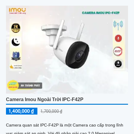
Camera Imou Ngoài Trời IPC-F42P
1,400,000 ₫
1,700,000 ₫
Camera quan sát IPC-F42P là một Camera cao cấp trong lĩnh
vực giám sát an ninh. Với độ phân giải cao 2.0 Megapixel,