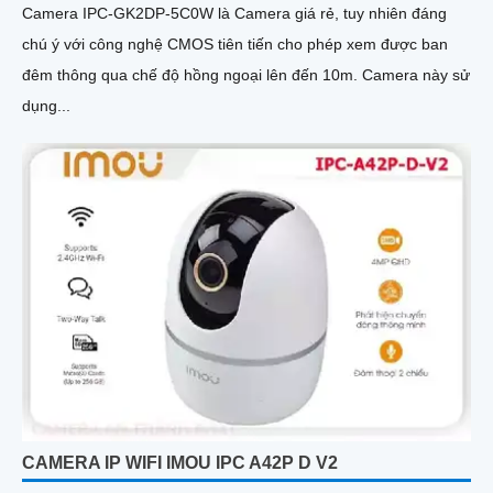
Camera IPC-GK2DP-5C0W là Camera giá rẻ, tuy nhiên đáng
chú ý với công nghệ CMOS tiên tiến cho phép xem được ban
đêm thông qua chế độ hồng ngoại lên đến 10m. Camera này sử
dụng...
CAMERA IP WIFI IMOU IPC A42P D V2