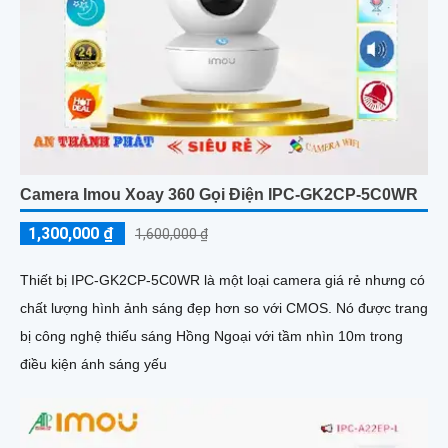
Camera Imou Xoay 360 Gọi Điện IPC-GK2CP-5C0WR
1,300,000 ₫
1,600,000 ₫
Thiết bị IPC-GK2CP-5C0WR là một loại camera giá rẻ nhưng có
chất lượng hình ảnh sáng đẹp hơn so với CMOS. Nó được trang
bị công nghệ thiếu sáng Hồng Ngoại với tầm nhìn 10m trong
điều kiện ánh sáng yếu