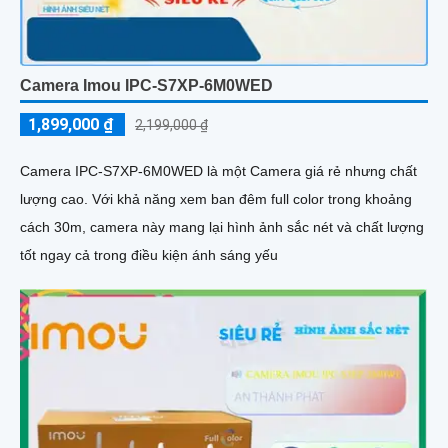
Camera Imou IPC-S7XP-6M0WED
1,899,000 ₫
2,199,000 ₫
Camera IPC-S7XP-6M0WED là một Camera giá rẻ nhưng chất
lượng cao. Với khả năng xem ban đêm full color trong khoảng
cách 30m, camera này mang lại hình ảnh sắc nét và chất lượng
tốt ngay cả trong điều kiện ánh sáng yếu