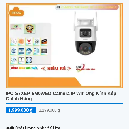
IPC-S7XEP-6M0WED Camera IP Wifi Ống Kính Kép
Chính Hãng
1,999,000 ₫
2,299,000 ₫
👁️‍🗨 Chất lượng hình :
2K Lite .