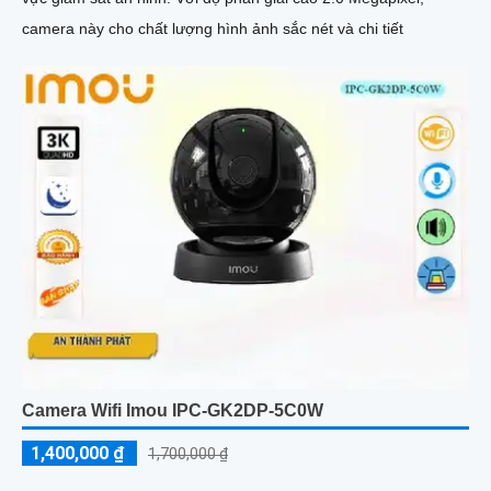
camera này cho chất lượng hình ảnh sắc nét và chi tiết
Camera Wifi Imou IPC-GK2DP-5C0W
1,400,000 ₫
1,700,000 ₫