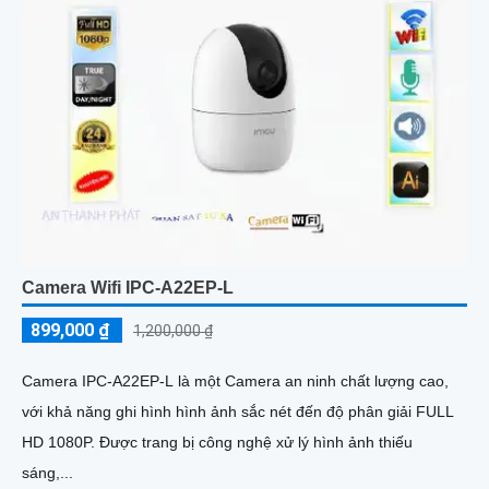
Camera Wifi IPC-A22EP-L
899,000 ₫
1,200,000 ₫
Camera IPC-A22EP-L là một Camera an ninh chất lượng cao,
với khả năng ghi hình hình ảnh sắc nét đến độ phân giải FULL
HD 1080P. Được trang bị công nghệ xử lý hình ảnh thiếu
sáng,...