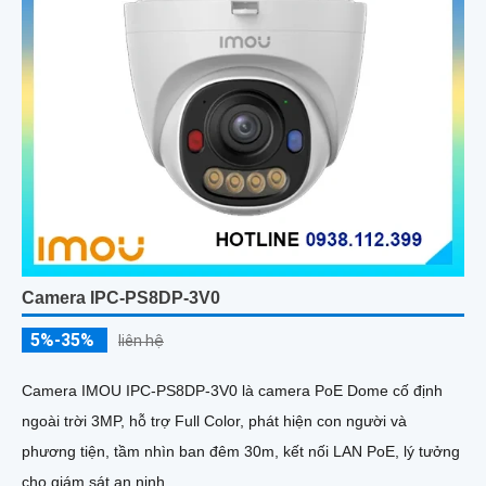
Camera IPC-PS8DP-3V0
5%-35%
liên hệ
Camera IMOU IPC-PS8DP-3V0 là camera PoE Dome cố định
ngoài trời 3MP, hỗ trợ Full Color, phát hiện con người và
phương tiện, tầm nhìn ban đêm 30m, kết nối LAN PoE, lý tưởng
cho giám sát an ninh