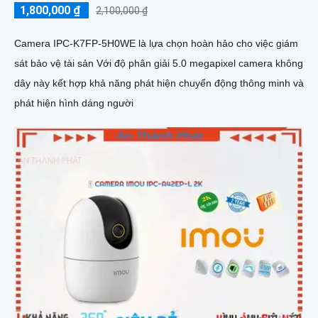
1,800,000 ₫
2,100,000 ₫
Camera IPC-K7FP-5H0WE là lựa chọn hoàn hảo cho việc giám
sát bảo vệ tài sản Với độ phân giải 5.0 megapixel camera không
dây này kết hợp khả năng phát hiện chuyển động thông minh và
phát hiện hình dáng người