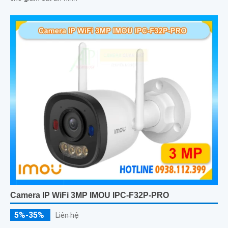
Camera IP WiFi 3MP IMOU IPC-F32P-PRO
5%-35%
Liên hệ