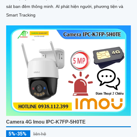
sát ban đêm thông minh. AI phát hiện người, phương tiện và
Smart Tracking
Camera 4G Imou IPC-K7FP-5H0TE
5%-35%
liên hệ