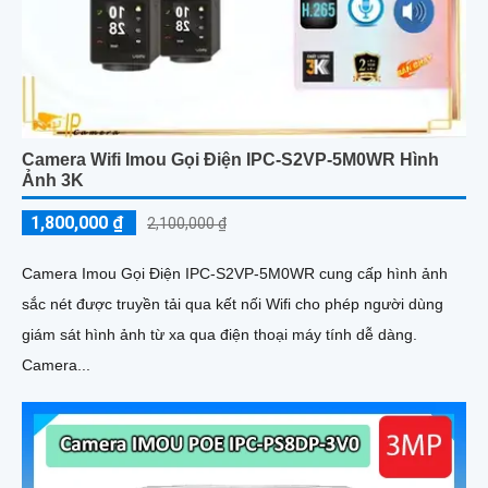
Camera Wifi Imou Gọi Điện IPC-S2VP-5M0WR Hình
Ảnh 3K
1,800,000 ₫
2,100,000 ₫
Camera Imou Gọi Điện IPC-S2VP-5M0WR cung cấp hình ảnh
sắc nét được truyền tải qua kết nối Wifi cho phép người dùng
giám sát hình ảnh từ xa qua điện thoại máy tính dễ dàng.
Camera...