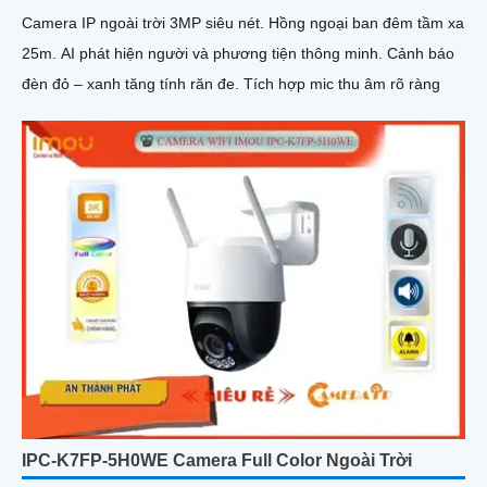
Camera IP ngoài trời 3MP siêu nét. Hồng ngoại ban đêm tầm xa
25m. AI phát hiện người và phương tiện thông minh. Cảnh báo
đèn đỏ – xanh tăng tính răn đe. Tích hợp mic thu âm rõ ràng
IPC-K7FP-5H0WE Camera Full Color Ngoài Trời