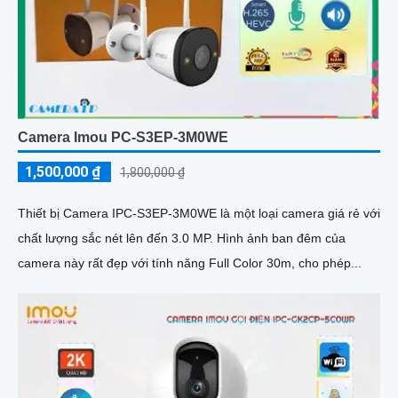
Camera Imou PC-S3EP-3M0WE
1,500,000 ₫
1,800,000 ₫
Thiết bị Camera IPC-S3EP-3M0WE là một loại camera giá rẻ với
chất lượng sắc nét lên đến 3.0 MP. Hình ảnh ban đêm của
camera này rất đẹp với tính năng Full Color 30m, cho phép...