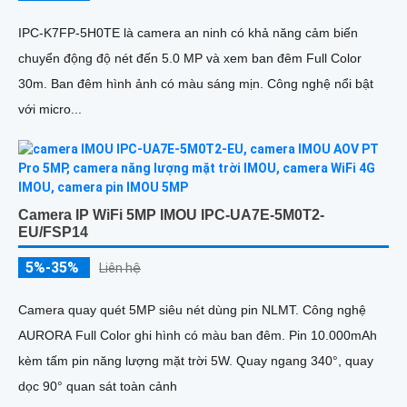
IPC-K7FP-5H0TE là camera an ninh có khả năng cảm biến
chuyển động độ nét đến 5.0 MP và xem ban đêm Full Color
30m. Ban đêm hình ảnh có màu sáng mịn. Công nghệ nổi bật
với micro...
Camera IP WiFi 5MP IMOU IPC-UA7E-5M0T2-
EU/FSP14
5%-35%
Liên hệ
Camera quay quét 5MP siêu nét dùng pin NLMT. Công nghệ
AURORA Full Color ghi hình có màu ban đêm. Pin 10.000mAh
kèm tấm pin năng lượng mặt trời 5W. Quay ngang 340°, quay
dọc 90° quan sát toàn cảnh