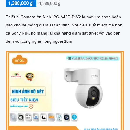
1,388,000 ₫
1,388,000 ₫
Thiết bị Camera An Ninh IPC-A42P-D-V2 là một lựa chọn hoàn
hảo cho hệ thống giám sát an ninh. Với hiệu suất mượt mà hơn
cả Sony NIR, nó mang lại khả năng giám sát tuyệt vời vào ban
đêm với công nghệ hồng ngoại 10m