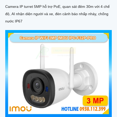
Camera IP turret 5MP hỗ trợ PoE, quan sát đêm 30m với 4 chế
độ, AI nhận diện người và xe, đèn cảnh báo nhấp nháy, chống
nước IP67