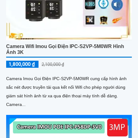
Camera Wifi Imou Gọi Điện IPC-S2VP-5M0WR Hình
Ảnh 3K
1,800,000 ₫
2,100,000 ₫
Camera Imou Gọi Điện IPC-S2VP-5M0WR cung cấp hình ảnh
sắc nét được truyền tải qua kết nối Wifi cho phép người dùng
giám sát hình ảnh từ xa qua điện thoại máy tính dễ dàng.
Camera...