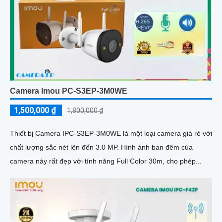
Camera Imou PC-S3EP-3M0WE
1,500,000 ₫
1,800,000 ₫
Thiết bị Camera IPC-S3EP-3M0WE là một loại camera giá rẻ với
chất lượng sắc nét lên đến 3.0 MP. Hình ảnh ban đêm của
camera này rất đẹp với tính năng Full Color 30m, cho phép...