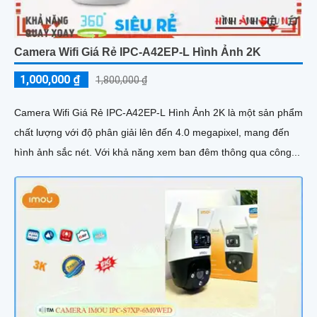
Camera Wifi Giá Rẻ IPC-A42EP-L Hình Ảnh 2K
1,000,000 ₫
1,800,000 ₫
Camera Wifi Giá Rẻ IPC-A42EP-L Hình Ảnh 2K là một sản phẩm
chất lượng với độ phân giải lên đến 4.0 megapixel, mang đến
hình ảnh sắc nét. Với khả năng xem ban đêm thông qua công...