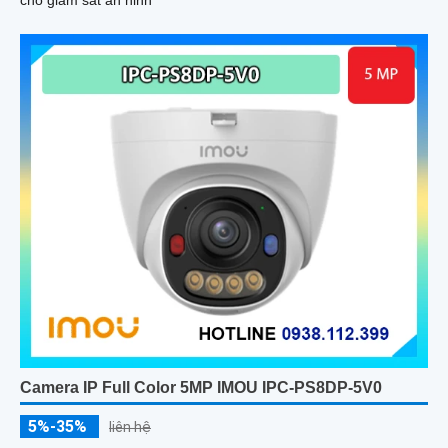
Camera IP Full Color 5MP IMOU IPC-PS8DP-5V0
5%-35%
liên hệ