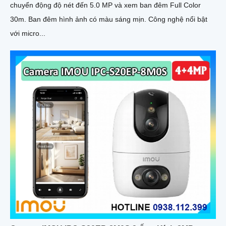
chuyển động độ nét đến 5.0 MP và xem ban đêm Full Color
30m. Ban đêm hình ảnh có màu sáng mịn. Công nghệ nổi bật
với micro...