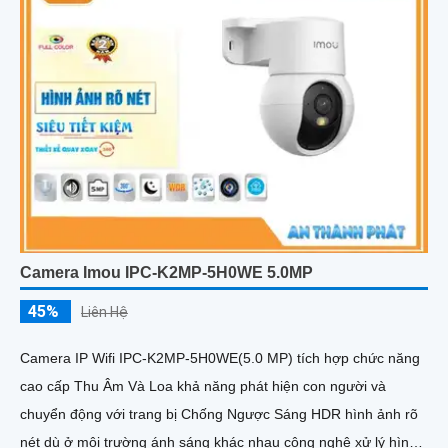
Camera Imou IPC-K2MP-5H0WE 5.0MP
45%
Liên Hệ
Camera IP Wifi IPC-K2MP-5H0WE(5.0 MP) tích hợp chức năng
cao cấp Thu Âm Và Loa khả năng phát hiện con người và
chuyển động với trang bị Chống Ngược Sáng HDR hình ảnh rõ
nét dù ở môi trường ánh sáng khác nhau công nghệ xử lý hình