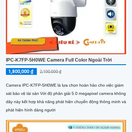
IPC-K7FP-5H0WE Camera Full Color Ngoài Trời
1,800,000 ₫
2,100,000 ₫
Camera IPC-K7FP-5H0WE là lựa chọn hoàn hảo cho việc giám
sát bảo vệ tài sản Với độ phân giải 5.0 megapixel camera không
dây này kết hợp khả năng phát hiện chuyển động thông minh và
phát hiện hình dáng người