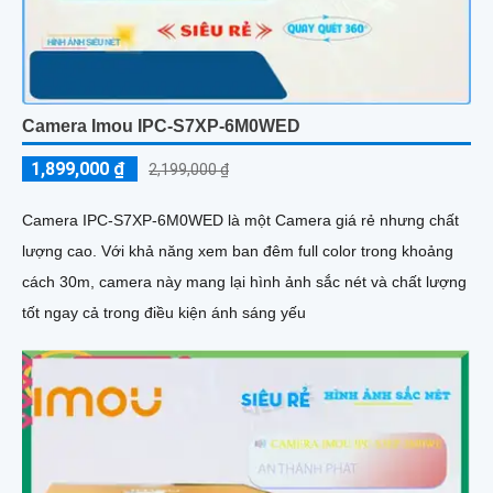
Camera Imou IPC-S7XP-6M0WED
1,899,000 ₫
2,199,000 ₫
Camera IPC-S7XP-6M0WED là một Camera giá rẻ nhưng chất
lượng cao. Với khả năng xem ban đêm full color trong khoảng
cách 30m, camera này mang lại hình ảnh sắc nét và chất lượng
tốt ngay cả trong điều kiện ánh sáng yếu