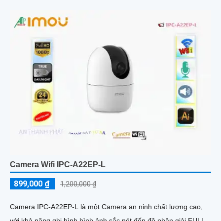
Camera Wifi IPC-A22EP-L
899,000 ₫
1,200,000 ₫
Camera IPC-A22EP-L là một Camera an ninh chất lượng cao,
với khả năng ghi hình hình ảnh sắc nét đến độ phân giải FULL