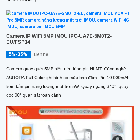
Camera IP WiFi 5MP IMOU IPC-UA7E-5M0T2-
EU/FSP14
5%-35%
Liên hệ
Camera quay quét 5MP siêu nét dùng pin NLMT. Công nghệ
AURORA Full Color ghi hình có màu ban đêm. Pin 10.000mAh
kèm tấm pin năng lượng mặt trời 5W. Quay ngang 340°, quay
dọc 90° quan sát toàn cảnh