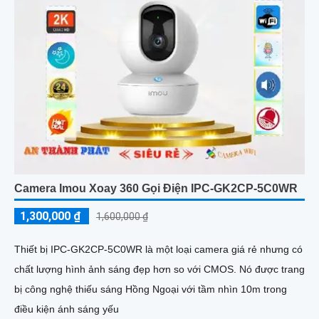
Camera Imou Xoay 360 Gọi Điện IPC-GK2CP-5C0WR
1,300,000 ₫
1,600,000 ₫
Thiết bị IPC-GK2CP-5C0WR là một loại camera giá rẻ nhưng có
chất lượng hình ảnh sáng đẹp hơn so với CMOS. Nó được trang
bị công nghệ thiếu sáng Hồng Ngoại với tầm nhìn 10m trong
điều kiện ánh sáng yếu