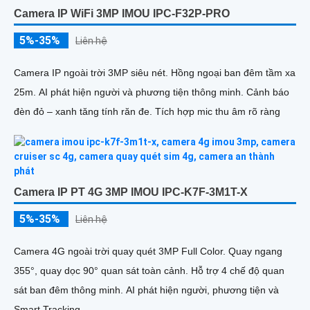
Camera IP WiFi 3MP IMOU IPC-F32P-PRO
5%-35%
Liên hệ
Camera IP ngoài trời 3MP siêu nét. Hồng ngoại ban đêm tầm xa
25m. AI phát hiện người và phương tiện thông minh. Cảnh báo
đèn đỏ – xanh tăng tính răn đe. Tích hợp mic thu âm rõ ràng
Camera IP PT 4G 3MP IMOU IPC-K7F-3M1T-X
5%-35%
Liên hệ
Camera 4G ngoài trời quay quét 3MP Full Color. Quay ngang
355°, quay dọc 90° quan sát toàn cảnh. Hỗ trợ 4 chế độ quan
sát ban đêm thông minh. AI phát hiện người, phương tiện và
Smart Tracking