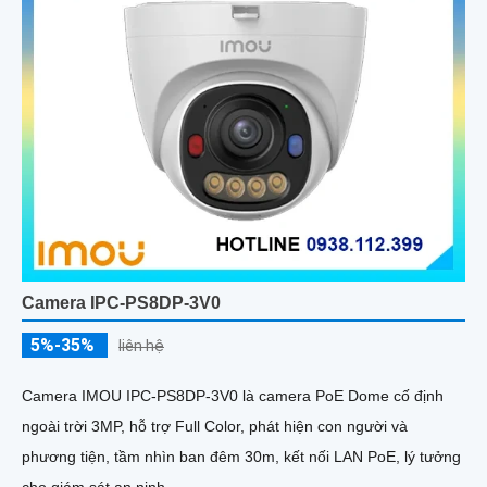
Camera IPC-PS8DP-3V0
5%-35%
liên hệ
Camera IMOU IPC-PS8DP-3V0 là camera PoE Dome cố định
ngoài trời 3MP, hỗ trợ Full Color, phát hiện con người và
phương tiện, tầm nhìn ban đêm 30m, kết nối LAN PoE, lý tưởng
cho giám sát an ninh