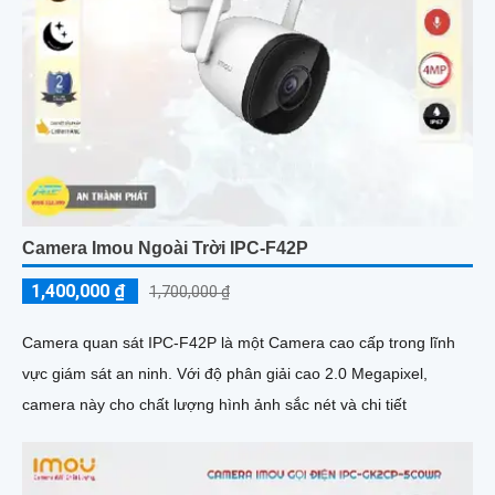
Camera Imou Ngoài Trời IPC-F42P
1,400,000 ₫
1,700,000 ₫
Camera quan sát IPC-F42P là một Camera cao cấp trong lĩnh
vực giám sát an ninh. Với độ phân giải cao 2.0 Megapixel,
camera này cho chất lượng hình ảnh sắc nét và chi tiết