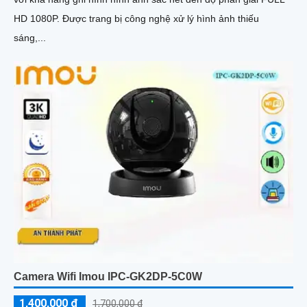
HD 1080P. Được trang bị công nghệ xử lý hình ảnh thiếu
sáng,...
Camera Wifi Imou IPC-GK2DP-5C0W
1,400,000 ₫
1,700,000 ₫