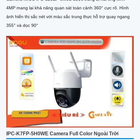
4MP mang lại khả năng quan sát toàn cảnh 360° cực rõ. Hình
ảnh hiển thị sắc nét với màu sắc trung thực hỗ trợ quay ngang
355° và dọc 90°
IPC-K7FP-5H0WE Camera Full Color Ngoài Trời