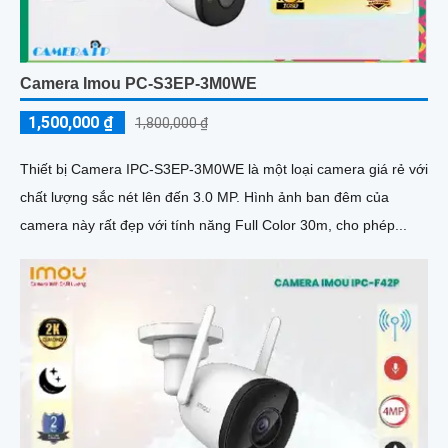
Camera Imou PC-S3EP-3M0WE
1,500,000 ₫
1,800,000 ₫
Thiết bị Camera IPC-S3EP-3M0WE là một loại camera giá rẻ với
chất lượng sắc nét lên đến 3.0 MP. Hình ảnh ban đêm của
camera này rất đẹp với tính năng Full Color 30m, cho phép...