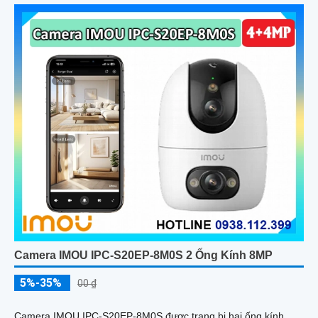
Camera IMOU IPC-S20EP-8M0S 2 Ống Kính 8MP
5%-35%
00 ₫
Camera IMOU IPC-S20EP-8M0S được trang bị hai ống kính