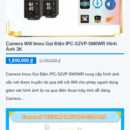
Camera Wifi Imou Gọi Điện IPC-S2VP-5M0WR Hình
Ảnh 3K
1,800,000 ₫
2,100,000 ₫
Camera Imou Gọi Điện IPC-S2VP-5M0WR cung cấp hình ảnh
sắc nét được truyền tải qua kết nối Wifi cho phép người dùng
giám sát hình ảnh từ xa qua điện thoại máy tính dễ dàng.
Camera...