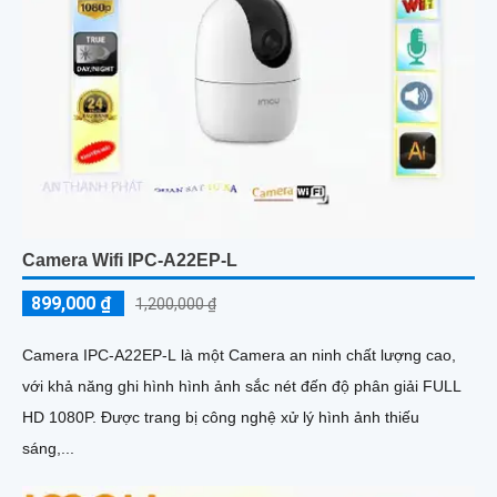
Camera Wifi IPC-A22EP-L
899,000 ₫
1,200,000 ₫
Camera IPC-A22EP-L là một Camera an ninh chất lượng cao,
với khả năng ghi hình hình ảnh sắc nét đến độ phân giải FULL
HD 1080P. Được trang bị công nghệ xử lý hình ảnh thiếu
sáng,...