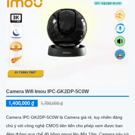
Camera Wifi Imou IPC-GK2DP-5C0W
1,400,000 ₫
1,700,000 ₫
Camera IPC-GK2DP-5C0W là Camera giá rẻ, tuy nhiên đáng
chú ý với công nghệ CMOS tiên tiến cho phép xem được ban
đêm thông qua chế độ hồng ngoại lên đến 10m. Camera này sử