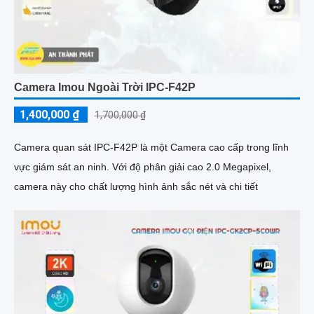
Camera Imou Ngoài Trời IPC-F42P
1,400,000 ₫
1,700,000 ₫
Camera quan sát IPC-F42P là một Camera cao cấp trong lĩnh
vực giám sát an ninh. Với độ phân giải cao 2.0 Megapixel,
camera này cho chất lượng hình ảnh sắc nét và chi tiết