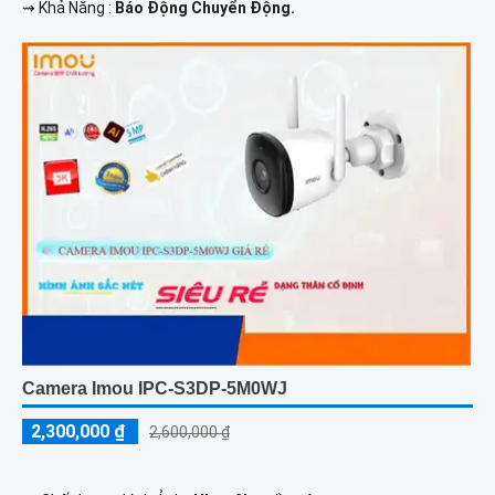
️⇝ Khả Năng :
Báo Động Chuyển Động.
Camera Imou IPC-S3DP-5M0WJ
2,300,000 ₫
2,600,000 ₫