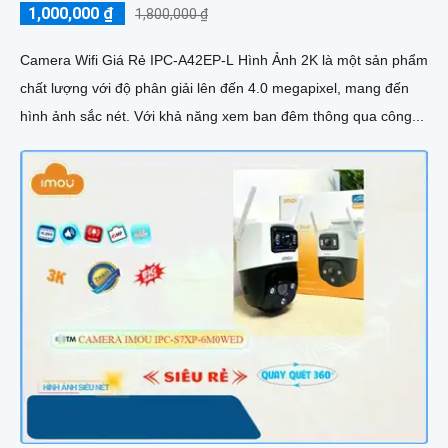
1,000,000 ₫
1,800,000 ₫
Camera Wifi Giá Rẻ IPC-A42EP-L Hình Ảnh 2K là một sản phẩm
chất lượng với độ phân giải lên đến 4.0 megapixel, mang đến
hình ảnh sắc nét. Với khả năng xem ban đêm thông qua công...