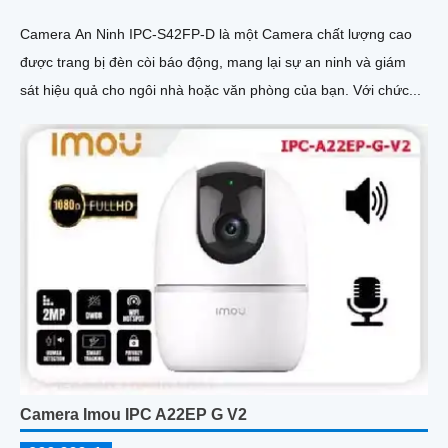
Camera An Ninh IPC-S42FP-D là một Camera chất lượng cao
được trang bị đèn còi báo động, mang lại sự an ninh và giám
sát hiệu quả cho ngôi nhà hoặc văn phòng của bạn. Với chức...
Camera Imou IPC A22EP G V2