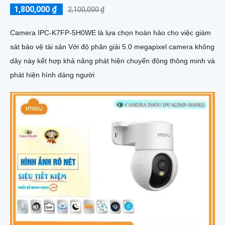
1,800,000 ₫
2,100,000 ₫
Camera IPC-K7FP-5H0WE là lựa chọn hoàn hảo cho việc giám
sát bảo vệ tài sản Với độ phân giải 5.0 megapixel camera không
dây này kết hợp khả năng phát hiện chuyển động thông minh và
phát hiện hình dáng người