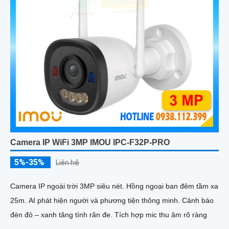
Camera IP WiFi 3MP IMOU IPC-F32P-PRO
5%-35%
Liên hệ
Camera IP ngoài trời 3MP siêu nét. Hồng ngoại ban đêm tầm xa
25m. AI phát hiện người và phương tiện thông minh. Cảnh báo
đèn đỏ – xanh tăng tính răn đe. Tích hợp mic thu âm rõ ràng