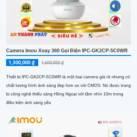
Camera Imou Xoay 360 Gọi Điện IPC-GK2CP-5C0WR
1,300,000 ₫
1,600,000 ₫
Thiết bị IPC-GK2CP-5C0WR là một loại camera giá rẻ nhưng có
chất lượng hình ảnh sáng đẹp hơn so với CMOS. Nó được trang
bị công nghệ thiếu sáng Hồng Ngoại với tầm nhìn 10m trong
điều kiện ánh sáng yếu