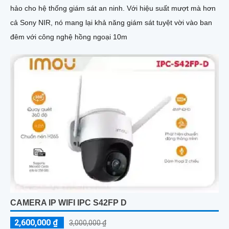
hảo cho hệ thống giám sát an ninh. Với hiệu suất mượt mà hơn
cả Sony NIR, nó mang lại khả năng giám sát tuyệt vời vào ban
đêm với công nghệ hồng ngoại 10m
CAMERA IP WIFI IPC S42FP D
2,600,000 ₫
3,000,000 ₫