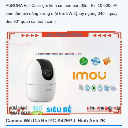
AURORA Full Color ghi hình có màu ban đêm. Pin 10.000mAh
kèm tấm pin năng lượng mặt trời 5W. Quay ngang 340°, quay
dọc 90° quan sát toàn cảnh
Camera Wifi Giá Rẻ IPC-A42EP-L Hình Ảnh 2K