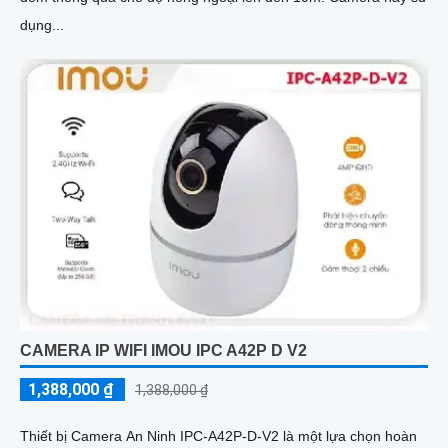
dụng...
CAMERA IP WIFI IMOU IPC A42P D V2
1,388,000 ₫
1,388,000 ₫
Thiết bị Camera An Ninh IPC-A42P-D-V2 là một lựa chọn hoàn