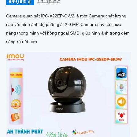
899,000 ₫
1,040,000 ₫
Camera quan sát IPC-A22EP-G-V2 là một Camera chất lượng
cao với hình ảnh độ phân giải 2.0 MP. Camera này có chức
năng thông minh với hồng ngoại SMD, giúp hình ảnh trong đêm
sáng rõ nét hơn