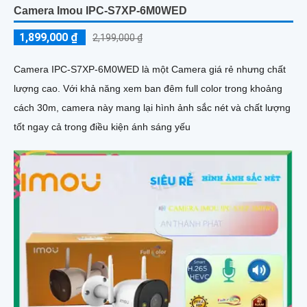
Camera Imou IPC-S7XP-6M0WED
1,899,000 ₫
2,199,000 ₫
Camera IPC-S7XP-6M0WED là một Camera giá rẻ nhưng chất
lượng cao. Với khả năng xem ban đêm full color trong khoảng
cách 30m, camera này mang lại hình ảnh sắc nét và chất lượng
tốt ngay cả trong điều kiện ánh sáng yếu