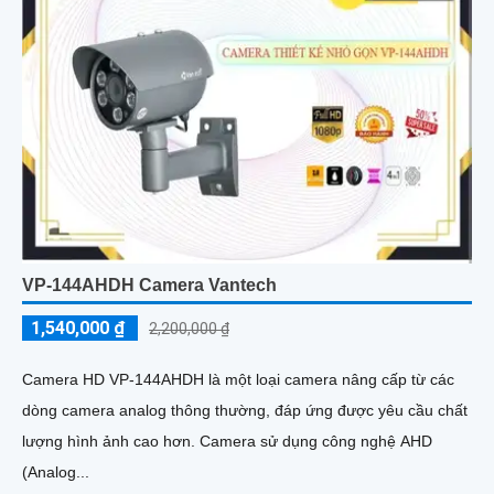
VP-144AHDH Camera Vantech
1,540,000 ₫
2,200,000 ₫
Camera HD VP-144AHDH là một loại camera nâng cấp từ các
dòng camera analog thông thường, đáp ứng được yêu cầu chất
lượng hình ảnh cao hơn. Camera sử dụng công nghệ AHD
(Analog...