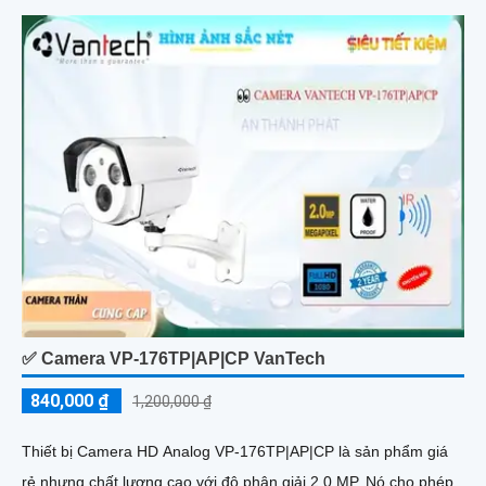
✅ Camera VP-176TP|AP|CP VanTech
840,000 ₫
1,200,000 ₫
Thiết bị Camera HD Analog VP-176TP|AP|CP là sản phẩm giá
rẻ nhưng chất lượng cao với độ phân giải 2.0 MP. Nó cho phép