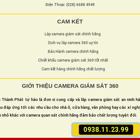
Điện Thoại: (028) 6688.4949
CAM KẾT
Lắp camera giám sát chính hãng.
Dịch vụ lắp camera 360 uy tín
Bảo Hành camera chính hãng
Chiết khấu camera giám sát 360 tốt nhất
Cam kết hàng chính hãng chất lượng
GIỚI THIỆU CAMERA GIÁM SÁT 360
 Thành Phát tự hào là đơn vị cung cấp và lắp camera giám sát an ninh h
u đáp ứng tốt các nhu cầu cho nhà ở, cửa hàng, văn phòng hay các xí ngh
n nhỏ khác với camera quan sát chính hãng đảm bảo chất lượng tuyệt đối.
0938.11.23.99