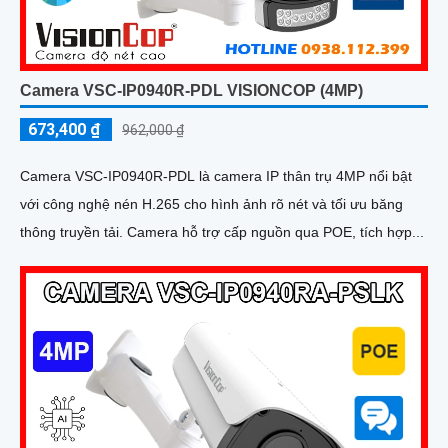
Camera VSC-IP0940R-PDL VISIONCOP (4MP)
673,400 ₫
962,000 ₫
Camera VSC-IP0940R-PDL là camera IP thân trụ 4MP nổi bật
với công nghệ nén H.265 cho hình ảnh rõ nét và tối ưu băng
thông truyền tải. Camera hỗ trợ cấp nguồn qua POE, tích hợp...