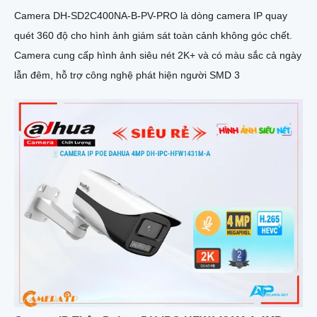
Camera DH-SD2C400NA-B-PV-PRO là dòng camera IP quay
quét 360 độ cho hình ảnh giám sát toàn cảnh không góc chết.
Camera cung cấp hình ảnh siêu nét 2K+ và có màu sắc cả ngày
lẫn đêm, hỗ trợ công nghệ phát hiện người SMD 3