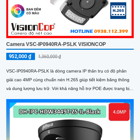
Camera VSC-IP0940RA-PSLK VISIONCOP
952,000 ₫
1,360,000 ₫
VSC-IP0940RA-PSLK là dòng camera IP thân trụ có độ phân
giải cao 4MP cùng chuẩn nén H.265 giúp tiết kiệm băng thông
và dung lượng lưu trữ. Với khả năng hỗ trợ POE được trang bị...