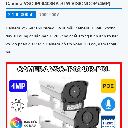
Camera VSC-IP00408RA-SLW VISIONCOP (4MP)
2,100,000 ₫
3,000,000 ₫
Camera VSC-IP00408RA-SLW là mẫu camera IP WiFi không
dây sử dụng chuẩn nén H.265 cho chất lượng hình ảnh rõ nét
với độ phân giải 4MP. Camera hỗ trợ xoay 360 độ, đàm thoại
hai...