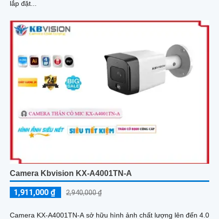
lắp đặt...
Camera Kbvision KX-A4001TN-A
1,911,000 ₫
2,940,000 ₫
Camera KX-A4001TN-A sở hữu hình ảnh chất lượng lên đến 4.0