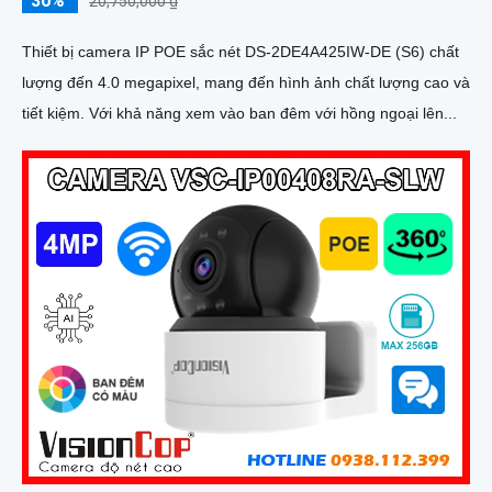
30%
20,750,000 ₫
Thiết bị camera IP POE sắc nét DS-2DE4A425IW-DE (S6) chất
lượng đến 4.0 megapixel, mang đến hình ảnh chất lượng cao và
tiết kiệm. Với khả năng xem vào ban đêm với hồng ngoại lên...