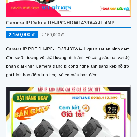
Camera IP Dahua DH-IPC-HDW1439V-A-IL 4MP
2,150,000 ₫
2,150,000 ₫
Camera IP POE DH-IPC-HDW1439V-A-IL quan sát an ninh đem
đến sự ấn tượng về chất lượng hình ảnh vô cùng sắc nét với độ
phân giải 4MP. Camera trang bị công nghệ ánh sáng kép hỗ trợ
ghi hình ban đêm linh hoạt và có màu ban đêm