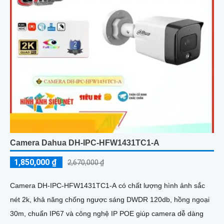
Camera Dahua DH-IPC-HFW1431TC1-A
1,850,000 ₫
2,670,000 ₫
Camera DH-IPC-HFW1431TC1-A có chất lượng hình ảnh sắc
nét 2k, khả năng chống ngược sáng DWDR 120db, hồng ngoại
30m, chuẩn IP67 và công nghệ IP POE giúp camera dễ dàng