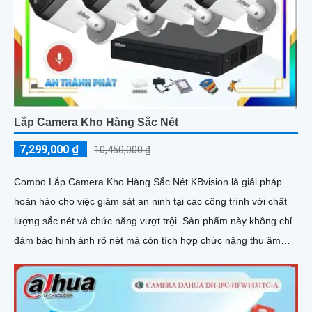
Lắp Camera Kho Hàng Sắc Nét
7,299,000 ₫
10,450,000 ₫
Combo Lắp Camera Kho Hàng Sắc Nét KBvision là giải pháp
hoàn hảo cho việc giám sát an ninh tại các công trình với chất
lượng sắc nét và chức năng vượt trội. Sản phẩm này không chỉ
đảm bảo hình ảnh rõ nét mà còn tích hợp chức năng thu âm
tiên nghi, hỗ trợ việc giám sát một cách toàn diện và chính xác
hơn