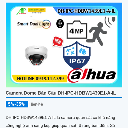
Camera Dome Bán Cầu DH-IPC-HDBW1439E1-A-IL
5%-35%
liên hệ
DH-IPC-HDBW1439E1-A-IL là camera quan sát có khả năng
công nghệ ánh sáng kép giúp quan sát rõ ràng ban đêm. Sử