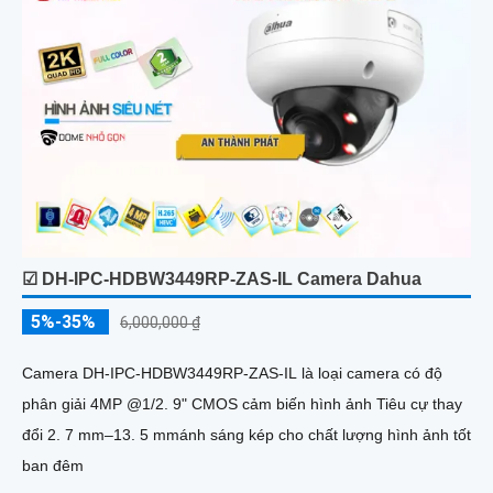
☑ DH-IPC-HDBW3449RP-ZAS-IL Camera Dahua
5%-35%
6,000,000 ₫
Camera DH-IPC-HDBW3449RP-ZAS-IL là loại camera có độ
phân giải 4MP @1/2. 9" CMOS cảm biến hình ảnh Tiêu cự thay
đổi 2. 7 mm–13. 5 mmánh sáng kép cho chất lượng hình ảnh tốt
ban đêm