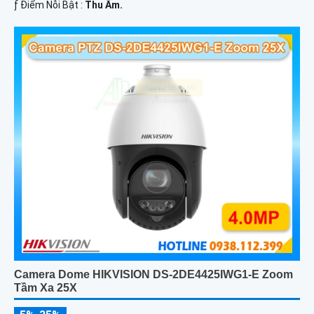
️ƒ Điểm Nỗi Bật :
Thu Âm.
Camera Dome HIKVISION DS-2DE4425IWG1-E Zoom
Tầm Xa 25X