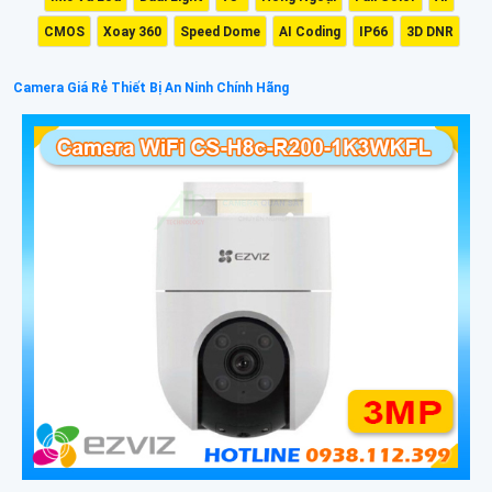
CMOS
Xoay 360
Speed Dome
AI Coding
IP66
3D DNR
Camera Giá Rẻ Thiết Bị An Ninh Chính Hãng