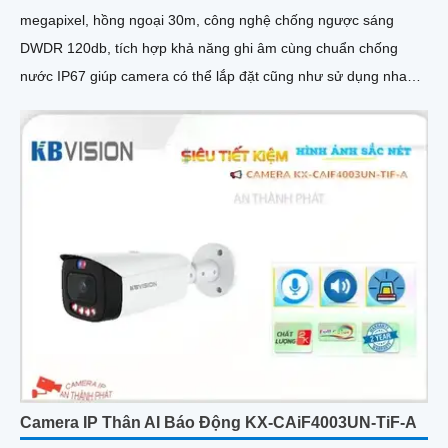
megapixel, hồng ngoại 30m, công nghệ chống ngược sáng
DWDR 120db, tích hợp khả năng ghi âm cùng chuẩn chống
nước IP67 giúp camera có thể lắp đặt cũng như sử dụng nhanh
chóng
Camera IP Thân AI Báo Động KX-CAiF4003UN-TiF-A