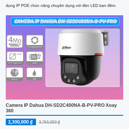
dụng IP POE chức năng chuyên dụng với đèn LED ban đêm.
Camera IP Dahua DH-SD2C400NA-B-PV-PRO Xoay
360
2,300,000 ₫
3,765,000 ₫