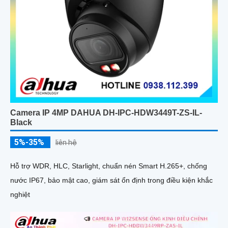
Camera IP 4MP DAHUA DH-IPC-HDW3449T-ZS-IL-
Black
5%-35%
liên hệ
Hỗ trợ WDR, HLC, Starlight, chuẩn nén Smart H.265+, chống
nước IP67, bảo mật cao, giám sát ổn định trong điều kiện khắc
nghiệt