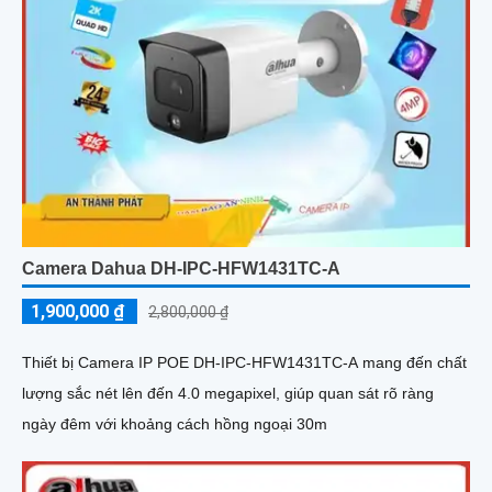
Camera Dahua DH-IPC-HFW1431TC-A
1,900,000 ₫
2,800,000 ₫
Thiết bị Camera IP POE DH-IPC-HFW1431TC-A mang đến chất
lượng sắc nét lên đến 4.0 megapixel, giúp quan sát rõ ràng
ngày đêm với khoảng cách hồng ngoại 30m