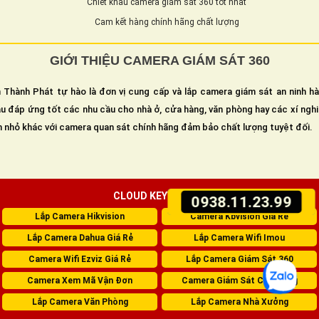
Chiết khấu camera giám sát 360 tốt nhất
Cam kết hàng chính hãng chất lượng
GIỚI THIỆU CAMERA GIÁM SÁT 360
 Thành Phát tự hào là đơn vị cung cấp và lắp camera giám sát an ninh h
u đáp ứng tốt các nhu cầu cho nhà ở, cửa hàng, văn phòng hay các xí ngh
n nhỏ khác với camera quan sát chính hãng đảm bảo chất lượng tuyệt đối.
CLOUD KEYWORDS:
0938.11.23.99
Lắp Camera Hikvision
Camera Kbvision Giá Rẻ
Lắp Camera Dahua Giá Rẻ
Lắp Camera Wifi Imou
Camera Wifi Ezviz Giá Rẻ
Lắp Camera Giám Sát 360
Camera Xem Mã Vận Đơn
Camera Giám Sát Cửa Hàng
Lắp Camera Văn Phòng
Lắp Camera Nhà Xưởng