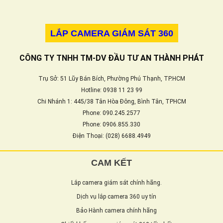
LẮP CAMERA GIÁM SÁT 360
CÔNG TY TNHH TM-DV ĐẦU TƯ AN THÀNH PHÁT
Trụ Sở: 51 Lũy Bán Bích, Phường Phú Thạnh, TP.HCM
Hotline: 0938 11 23 99
Chi Nhánh 1: 445/38 Tân Hòa Đông, Bình Tân, TPHCM
Phone: 090.245.2577
Phone: 0906.855.330
Điện Thoại: (028) 6688.4949
CAM KẾT
Lắp camera giám sát chính hãng.
Dịch vụ lắp camera 360 uy tín
Bảo Hành camera chính hãng