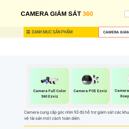
CAMERA GIÁM SÁT
360
DANH MỤC
SẢN PHẨM
CAMERA GIÁM
Camera 
Camera Full Color
Camera POE Ezviz
Xoay
360 Ezviz
Camera cung cấp góc nhìn 93 độ hỗ trợ giám sát các khu 
vệ tài sản một cách toàn diện.