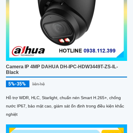
Camera IP 4MP DAHUA DH-IPC-HDW3449T-ZS-IL-
Black
5%-35%
liên hệ
Hỗ trợ WDR, HLC, Starlight, chuẩn nén Smart H.265+, chống
nước IP67, bảo mật cao, giám sát ổn định trong điều kiện khắc
nghiệt