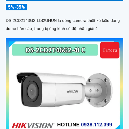
5%-35%
DS-2CD2143G2-LIS2UHUN là dòng camera thiết kế kiểu dáng
dome bán cầu, trang bị ống kính có độ phân giải 4