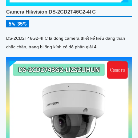
Camera Hikvision DS-2CD2T46G2-4I C
5%-35%
DS-2CD2T46G2-4I C là dòng camera thiết kế kiểu dáng thân
chắc chắn, trang bị ống kính có độ phân giải 4