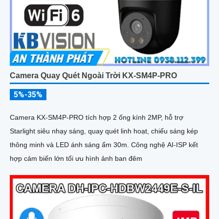
Camera Quay Quét Ngoài Trời KX-SM4P-PRO
5%-35%
Camera KX-SM4P-PRO tích hợp 2 ống kính 2MP, hỗ trợ
Starlight siêu nhạy sáng, quay quét linh hoạt, chiếu sáng kép
thông minh và LED ánh sáng ấm 30m. Công nghệ AI-ISP kết
hợp cảm biến lớn tối ưu hình ảnh ban đêm