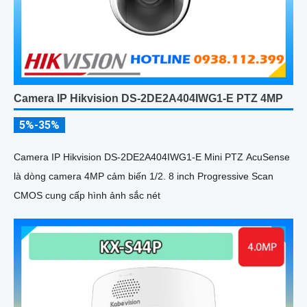
Camera IP Hikvision DS-2DE2A404IWG1-E PTZ 4MP
5%-35%
Camera IP Hikvision DS-2DE2A404IWG1-E Mini PTZ AcuSense
là dòng camera 4MP cảm biến 1/2. 8 inch Progressive Scan
CMOS cung cấp hình ảnh sắc nét