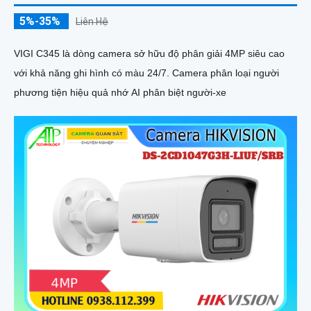
5%-35%
Liên Hệ
VIGI C345 là dòng camera sở hữu độ phân giải 4MP siêu cao
với khả năng ghi hình có màu 24/7. Camera phân loại người
phương tiện hiệu quả nhớ AI phân biệt người-xe