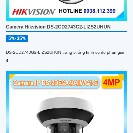
Camera Hikvision DS-2CD2743G2-LIZS2UHUN
5%-35%
DS-2CD2743G2-LIZS2UHUN trang bị ống kính có độ phân giải
4