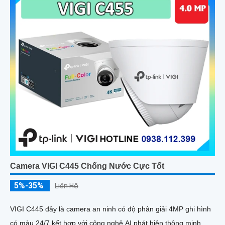
Camera VIGI C445 Chống Nước Cực Tốt
5%-35%
Liên Hệ
VIGI C445 đây là camera an ninh có độ phân giải 4MP ghi hình
có màu 24/7 kết hợp với công nghệ AI phát hiện thông minh