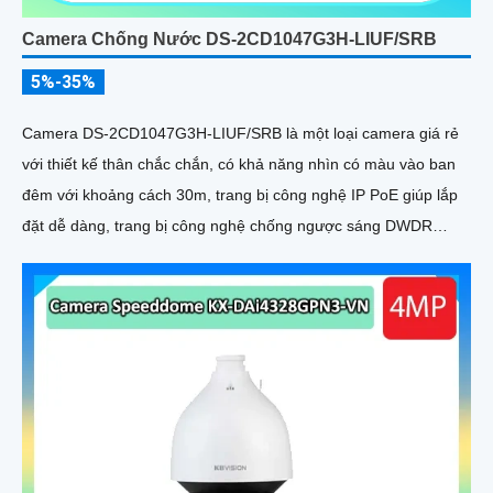
Camera Chống Nước DS-2CD1047G3H-LIUF/SRB
5%-35%
Camera DS-2CD1047G3H-LIUF/SRB là một loại camera giá rẻ
với thiết kế thân chắc chắn, có khả năng nhìn có màu vào ban
đêm với khoảng cách 30m, trang bị công nghệ IP PoE giúp lắp
đặt dễ dàng, trang bị công nghệ chống ngược sáng DWDR
120db