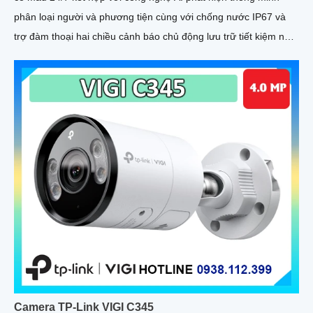
phân loại người và phương tiện cùng với chống nước IP67 và
trợ đàm thoại hai chiều cảnh báo chủ động lưu trữ tiết kiệm nhờ
nén H.265+ thích hợp lắp ngoài trời
Camera TP-Link VIGI C345