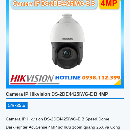
Camera IP Hikvision DS-2DE4425IWG-E B 4MP
5%-35%
Camera IP Hikvision DS-2DE4425IWG-E B Speed Dome
DarkFighter AcuSense 4MP sở hữu zoom quang 25X và Công