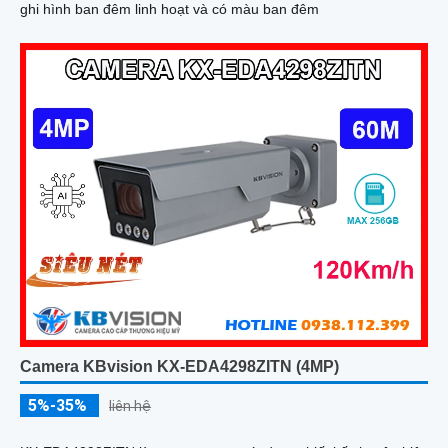
ghi hình ban đêm linh hoạt và có màu ban đêm
Camera KBvision KX-EDA4298ZITN (4MP)
5%-35%
liên hệ