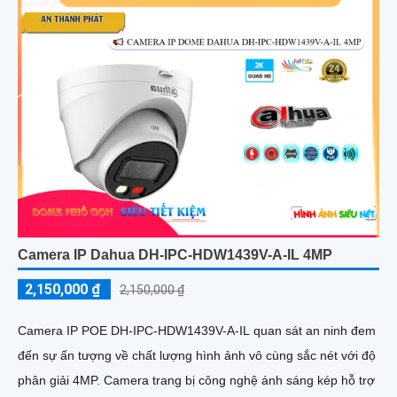
Camera IP Dahua DH-IPC-HDW1439V-A-IL 4MP
2,150,000 ₫
2,150,000 ₫
Camera IP POE DH-IPC-HDW1439V-A-IL quan sát an ninh đem
đến sự ấn tượng về chất lượng hình ảnh vô cùng sắc nét với độ
phân giải 4MP. Camera trang bị công nghệ ánh sáng kép hỗ trợ