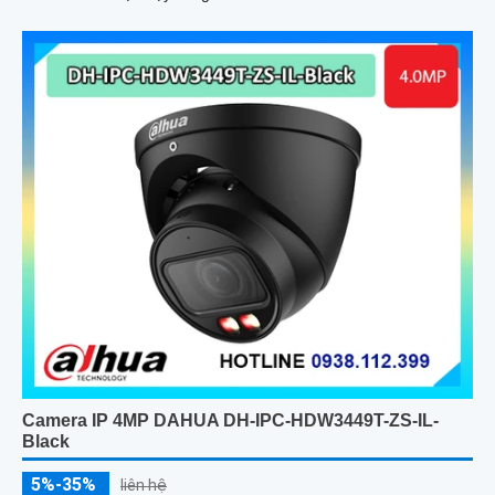
Camera IP 4MP DAHUA DH-IPC-HDW3449T-ZS-IL-
Black
5%-35%
liên hệ