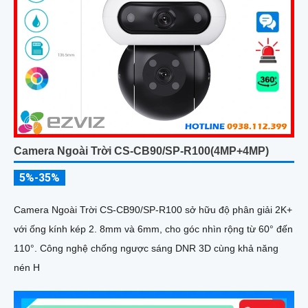
Camera Ngoài Trời CS-CB90/SP-R100(4MP+4MP)
5%-35%
Camera Ngoài Trời CS-CB90/SP-R100 sở hữu độ phân giải 2K+
với ống kính kép 2. 8mm và 6mm, cho góc nhìn rộng từ 60° đến
110°. Công nghệ chống ngược sáng DNR 3D cùng khả năng
nén H