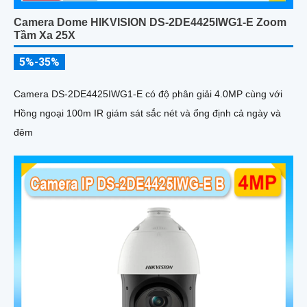
Camera Dome HIKVISION DS-2DE4425IWG1-E Zoom
Tầm Xa 25X
5%-35%
Camera DS-2DE4425IWG1-E có độ phân giải 4.0MP cùng với
Hồng ngoại 100m IR giám sát sắc nét và ổng định cả ngày và
đêm