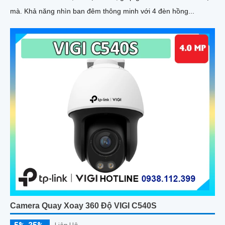
mà. Khả năng nhìn ban đêm thông minh với 4 đèn hồng...
Camera Quay Xoay 360 Độ VIGI C540S