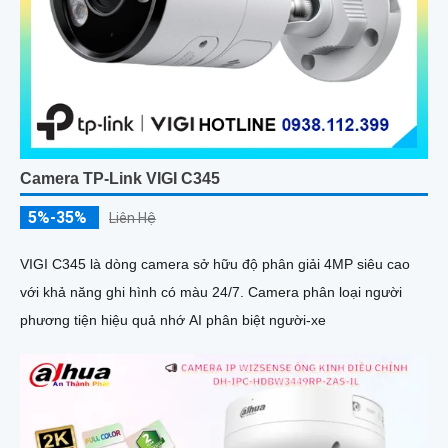
Camera TP-Link VIGI C345
5%-35%
Liên Hệ
VIGI C345 là dòng camera sở hữu độ phân giải 4MP siêu cao
với khả năng ghi hình có màu 24/7. Camera phân loại người
phương tiện hiệu quả nhớ AI phân biệt người-xe