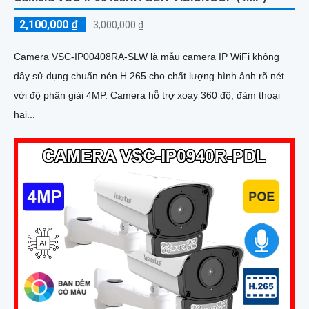
2,100,000 ₫
3,000,000 ₫
Camera VSC-IP00408RA-SLW là mẫu camera IP WiFi không
dây sử dụng chuẩn nén H.265 cho chất lượng hình ảnh rõ nét
với độ phân giải 4MP. Camera hỗ trợ xoay 360 độ, đàm thoại
hai...