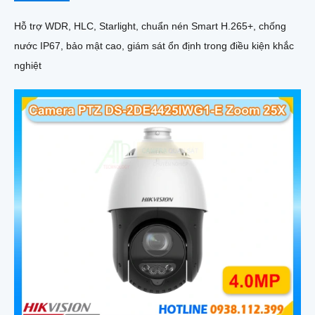
Hỗ trợ WDR, HLC, Starlight, chuẩn nén Smart H.265+, chống
nước IP67, bảo mật cao, giám sát ổn định trong điều kiện khắc
nghiệt