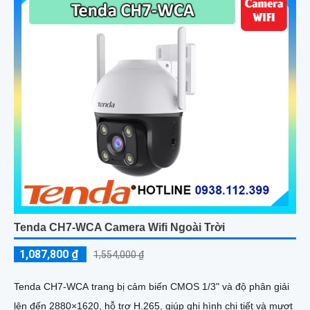
Tenda CH7-WCA Camera Wifi Ngoài Trời
1,087,800 ₫
1,554,000 ₫
Tenda CH7-WCA trang bị cảm biến CMOS 1/3" và độ phân giải
lên đến 2880×1620, hỗ trợ H.265, giúp ghi hình chi tiết và mượt