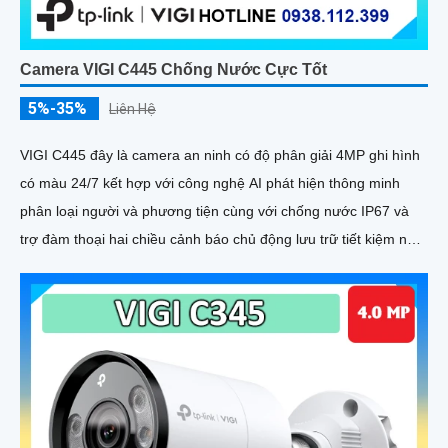
Camera VIGI C445 Chống Nước Cực Tốt
5%-35%
Liên Hệ
VIGI C445 đây là camera an ninh có độ phân giải 4MP ghi hình
có màu 24/7 kết hợp với công nghệ AI phát hiện thông minh
phân loại người và phương tiện cùng với chống nước IP67 và
trợ đàm thoại hai chiều cảnh báo chủ động lưu trữ tiết kiệm nhờ
nén H.265+ thích hợp lắp ngoài trời