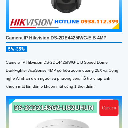
Camera IP Hikvision DS-2DE4425IWG-E B 4MP
5%-35%
Camera IP Hikvision DS-2DE4425IWG-E B Speed Dome
DarkFighter AcuSense 4MP sở hữu zoom quang 25X và Công
nghệ AI nhận diện người và phương tiện, hỗ trợ chụp ảnh
khuôn mặt lên đến 5 khuôn mặt cùng 1 thời điểm