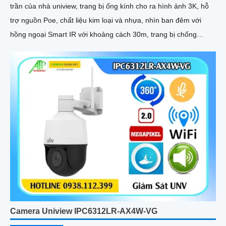
trần của nhà uniview, trang bị ống kính cho ra hình ảnh 3K, hỗ
trợ nguồn Poe, chất liệu kim loại và nhựa, nhìn ban đêm với
hồng ngoại Smart IR với khoảng cách 30m, trang bị chống
ngược sáng DWDR 120 db
Camera Uniview IPC6312LR-AX4W-VG