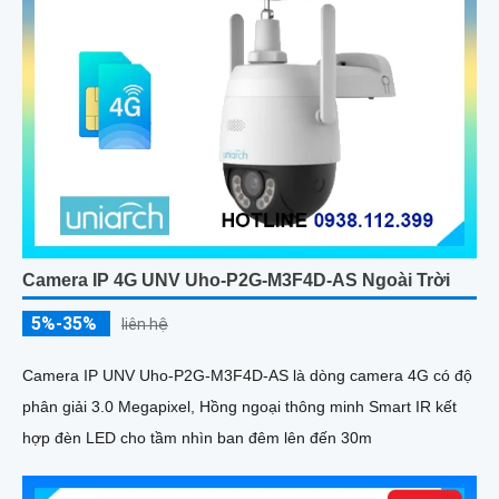
Camera IP 4G UNV Uho-P2G-M3F4D-AS Ngoài Trời
5%-35%
liên hệ
Camera IP UNV Uho-P2G-M3F4D-AS là dòng camera 4G có độ
phân giải 3.0 Megapixel, Hồng ngoại thông minh Smart IR kết
hợp đèn LED cho tầm nhìn ban đêm lên đến 30m