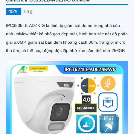
45%
00 ₫
IPC3535LB-ADZK-G là thiết bị giám sát dome trong nhà của
nhà uniview thiết kế nhỏ gọn đẹp mắt, hình ảnh sắc nét độ phân
giải 5.0MP, giám sát ban đêm khoảng cách 30m, trang bị micro
thu âm, có thể hoạt động độc lập nhờ khe cắm thẻ nhớ 256GB