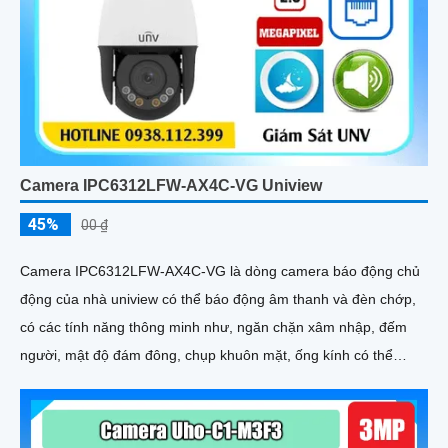
Camera IPC6312LFW-AX4C-VG Uniview
45%
00 ₫
Camera IPC6312LFW-AX4C-VG là dòng camera báo động chủ
động của nhà uniview có thể báo động âm thanh và đèn chớp,
có các tính năng thông minh như, ngăn chặn xâm nhập, đếm
người, mật độ đám đông, chụp khuôn mặt, ống kính có thể
zoom quang học lên đến 4x