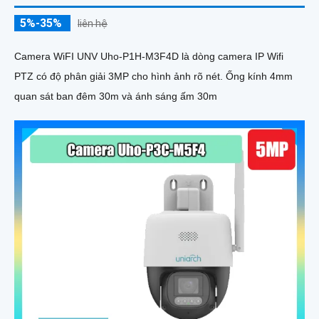
5%-35%
liên hệ
Camera WiFI UNV Uho-P1H-M3F4D là dòng camera IP Wifi
PTZ có độ phân giải 3MP cho hình ảnh rõ nét. Ống kính 4mm
quan sát ban đêm 30m và ánh sáng ấm 30m