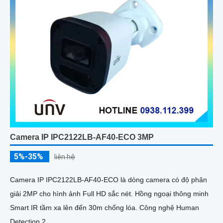
Camera IP IPC2122LB-AF40-ECO 3MP
5%-35%
liên hệ
Camera IP IPC2122LB-AF40-ECO là dòng camera có độ phân
giải 2MP cho hình ảnh Full HD sắc nét. Hồng ngoại thông minh
Smart IR tầm xa lên đến 30m chống lóa. Công nghệ Human
Detection 2