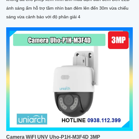
ánh sáng ấm hỗ trợ tầm nhìn ban đêm lên đến 30m vừa chiếu
sáng vừa cảnh báo với độ phân giải 4
Camera WiFI UNV Uho-P1H-M3F4D 3MP