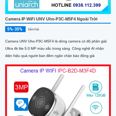
Camera IP WiFi UNV Uho-P3C-M5F4 Ngoài Trời
5%-35%
liên hệ
Camera UNV Uho-P3C-M5F4 là dòng camera có độ phân giải
Ultra 4k lite 5.0 MP màu sắc trong sáng. Công nghệ AI nhận
diện hiệu quả người ban đêm ngăn chặn báo động giả