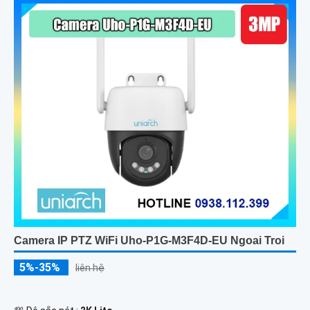
Camera IP PTZ WiFi Uho-P1G-M3F4D-EU Ngoai Troi
5%-35%
liên hệ