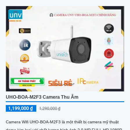
UHO-BOA-M2F3 Camera Thu Âm
1,199,000 ₫
1,290,000 ₫
Camera Wifi UHO-BOA-M2F3 là một thiết bị camera mỹ thuật