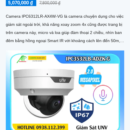
5,070,000 ₫
7,800,000 ₫
Camera IPC6312LR-AX4W-VG là camera chuyện dụng cho việc
giám sát ngoài trời, khả năng xoay zoom 4x cũng được trang bị
trên camera này, micro và loa giúp đàm thoại 2 chiều, nhìn ban
đêm bằng hồng ngoại Smart IR với khoảng cách lên đến 50m,
chuẩn nén Ultra265/H.265/H