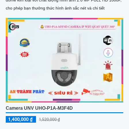
dome kim loại với chất lượng hình ảnh 2.0 MP FULL HD 1080P,
cho phép bạn thưởng thức hình ảnh sắc nét và chi tiết
Camera UNV UHO-P1A-M3F4D
1,400,000 ₫
1,520,000 ₫