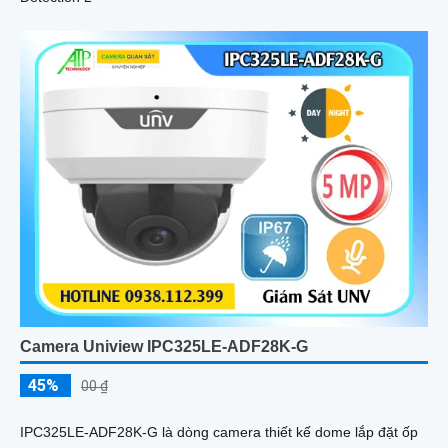
Camera Uniview IPC325LE-ADF28K-G
45%
00 ₫
IPC325LE-ADF28K-G là dòng camera thiết kế dome lắp đặt ốp