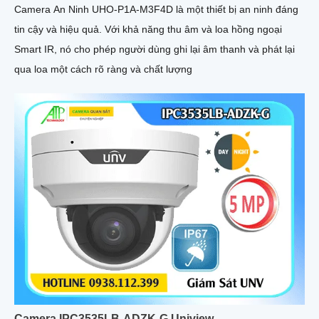
Camera An Ninh UHO-P1A-M3F4D là một thiết bị an ninh đáng
tin cậy và hiệu quả. Với khả năng thu âm và loa hồng ngoại
Smart IR, nó cho phép người dùng ghi lại âm thanh và phát lại
qua loa một cách rõ ràng và chất lượng
Camera IPC3535LB-ADZK-G Uniview