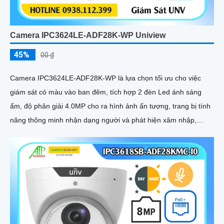
Camera IPC3624LE-ADF28K-WP Uniview
45%
00 ₫
Camera IPC3624LE-ADF28K-WP là lựa chọn tối ưu cho việc
giám sát có màu vào ban đêm, tích hợp 2 đèn Led ánh sáng
ấm, độ phân giải 4.0MP cho ra hình ảnh ấn tượng, trang bị tính
năng thông minh nhận dạng người và phát hiện xâm nhập,
chống nước IP 67, chuẩn Onvif