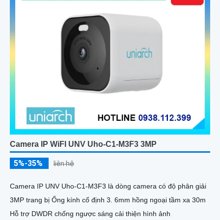
Camera IP WiFI UNV Uho-C1-M3F3 3MP
5%-35%
liên hệ
Camera IP UNV Uho-C1-M3F3 là dòng camera có độ phân giải
3MP trang bị Ống kính cố định 3. 6mm hồng ngoại tầm xa 30m
Hỗ trợ DWDR chống ngược sáng cải thiện hình ảnh