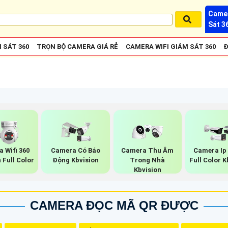
Camer
Sát 3
 SÁT 360
TRỌN BỘ CAMERA GIÁ RẺ
CAMERA WIFI GIÁM SÁT 360
Đ
 Wifi 360
Camera Có Báo
Camera Thu Âm
Camera Ip
 Full Color
Động Kbvision
Trong Nhà
Full Color K
Kbvision
CAMERA ĐỌC MÃ QR ĐƯỢC