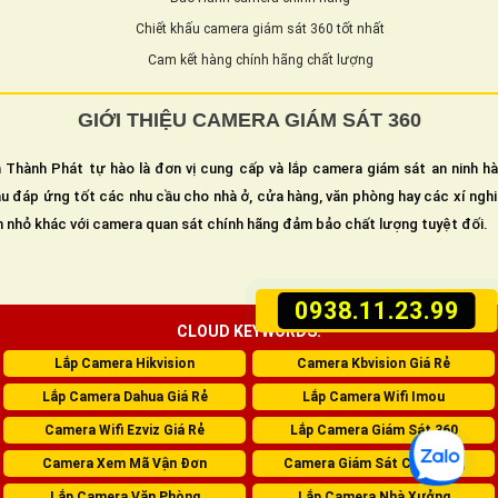
Chiết khấu camera giám sát 360 tốt nhất
Cam kết hàng chính hãng chất lượng
GIỚI THIỆU CAMERA GIÁM SÁT 360
 Thành Phát tự hào là đơn vị cung cấp và lắp camera giám sát an ninh h
u đáp ứng tốt các nhu cầu cho nhà ở, cửa hàng, văn phòng hay các xí ngh
n nhỏ khác với camera quan sát chính hãng đảm bảo chất lượng tuyệt đối.
0938.11.23.99
CLOUD KEYWORDS:
Lắp Camera Hikvision
Camera Kbvision Giá Rẻ
Lắp Camera Dahua Giá Rẻ
Lắp Camera Wifi Imou
Camera Wifi Ezviz Giá Rẻ
Lắp Camera Giám Sát 360
Camera Xem Mã Vận Đơn
Camera Giám Sát Cửa Hàng
Lắp Camera Văn Phòng
Lắp Camera Nhà Xưởng