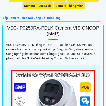
Camera H.265 Ezviz
Camera Thông Minh
Lắp Camera Theo Dõi Đóng Gói Đơn Hàng
VSC-IP0250RA-PDLK Camera VISIONCOP
(5MP)
VSC-IP0250RA-PDLK Hãng VISIONCOP Độ Phân Giải 5.0 MP Lắp
camera trong nhà phù hợp với văn phòng, gia đình, shop cửa hàng
Công nghệ giám sát ban đêm Hồng Ngoại Siêu Xa POE 5.0 MP Độ
phân giải Ultra 4k lite Với khả năng Thu Âm Và Loa cao cấp