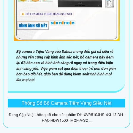
Bộ camera Tiệm Vàng của Dahua mang đến giá cả siêu rẻ
nhưng vẫn cung cấp hình ảnh sắc nét, bộ camera này đem
lại độ bền cao và hình ảnh sáng rõ ngay cả trong điều kiện
ánh sáng yếu. Việc giám sát qua điện thoại trở nên đơn giản
hơn bao giờ hết, giúp bạn dễ dàng kiểm soát tình hình mọi
lúc mọi nơi.
Thông Số Bộ Camera Tiệm Vàng Siêu Nét
Đang Cập Nhật thông số cho sản phẩm DH-XVR5104HS-4KL-I3-DH-
HAC-HDW1500TMQP-A-S2 ...