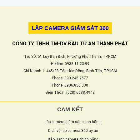
LẮP CAMERA GIÁM SÁT 360
CÔNG TY TNHH TM-DV ĐẦU TƯ AN THÀNH PHÁT
Trụ Sở: 51 Lũy Bán Bích, Phường Phú Thạnh, TP.HCM
Hotline: 0938 11 23 99
Chi Nhánh 1: 445/38 Tân Hòa Đông, Bình Tân, TPHCM
Phone: 090.245.2577
Phone: 0906.855.330
Điện Thoại: (028) 6688.4949
CAM KẾT
Lắp camera giám sát chính hãng.
Dịch vụ lắp camera 360 uy tín
Bảo Hành camera chính hãng