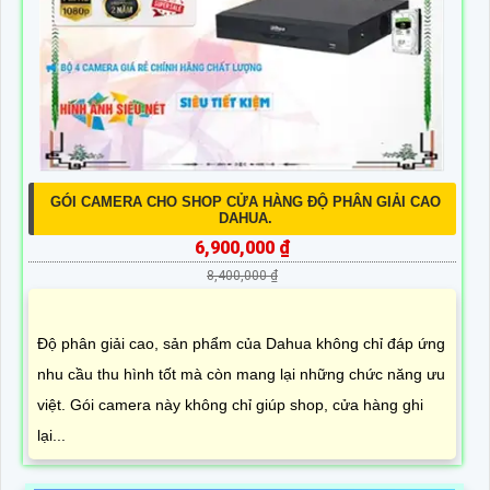
GÓI CAMERA CHO SHOP CỬA HÀNG ĐỘ PHÂN GIẢI CAO
DAHUA.
6,900,000 ₫
8,400,000 ₫
Độ phân giải cao, sản phẩm của Dahua không chỉ đáp ứng
nhu cầu thu hình tốt mà còn mang lại những chức năng ưu
việt. Gói camera này không chỉ giúp shop, cửa hàng ghi
lại...