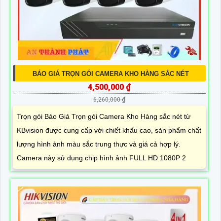
BÁO GIÁ TRỌN GÓI CAMERA KHO HÀNG SẮC NÉT
4,500,000 ₫
6,260,000 ₫
Trọn gói Báo Giá Trọn gói Camera Kho Hàng sắc nét từ
KBvision được cung cấp với chiết khấu cao, sản phẩm chất
lượng hình ảnh màu sắc trung thực và giá cả hợp lý.
Camera này sử dụng chip hình ảnh FULL HD 1080P 2