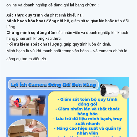
online và doanh nghiệp dễ dàng ghi lại bằng chứng :
Xác thực quy trình
khi phát sinh khiếu nại.
Minh bạch hóa hoạt động nội bộ
, giảm rủi ro gian lận hoặc tráo đổi
hàng.
Chứng minh sự đúng đắn
của nhân viên và doanh nghiệp khi khách
hàng phản ánh không xác thực.
Tối ưu kiểm soát chất lượng
, giúp quy trình luôn ổn định.
Minh bạch là vũ khí mạnh nhất trong vận hành – và camera chính là
công cụ tạo ra điều đó.