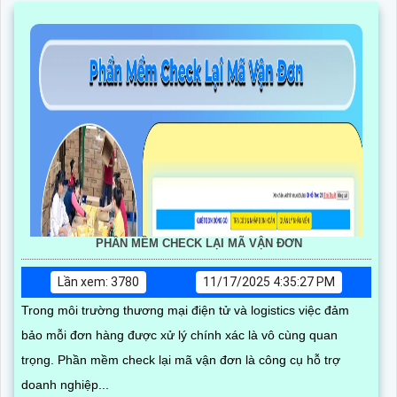
PHẦN MỀM CHECK LẠI MÃ VẬN ĐƠN
Lần xem: 3780
11/17/2025 4:35:27 PM
Trong môi trường thương mại điện tử và logistics việc đảm
bảo mỗi đơn hàng được xử lý chính xác là vô cùng quan
trọng. Phần mềm check lại mã vận đơn là công cụ hỗ trợ
doanh nghiệp...