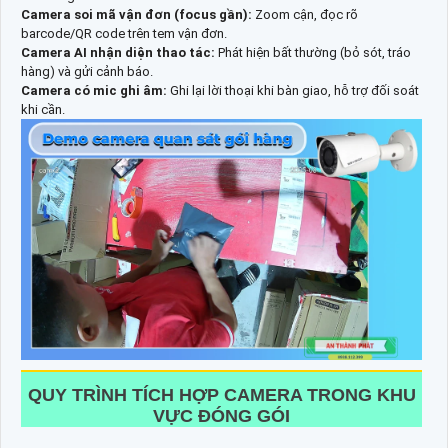
Camera soi mã vận đơn (focus gần):
Zoom cận, đọc rõ
barcode/QR code trên tem vận đơn.
Camera AI nhận diện thao tác:
Phát hiện bất thường (bỏ sót, tráo
hàng) và gửi cảnh báo.
Camera có mic ghi âm:
Ghi lại lời thoại khi bàn giao, hỗ trợ đối soát
khi cần.
QUY TRÌNH TÍCH HỢP CAMERA TRONG KHU
VỰC ĐÓNG GÓI