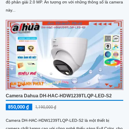
độ phân giải 2.0 MP. Ấn tượng ơn với những thông số là camera
này...
Camera Dahua DH-HAC-HDW1239TLQP-LED-S2
850,000 ₫
1,190,000 ₫
Camera DH-HAC-HDW1239TLQP-LED-S2 là một thiết bị
camera chất lượng cao với công nghệ thiếu sáng Full Color, cho