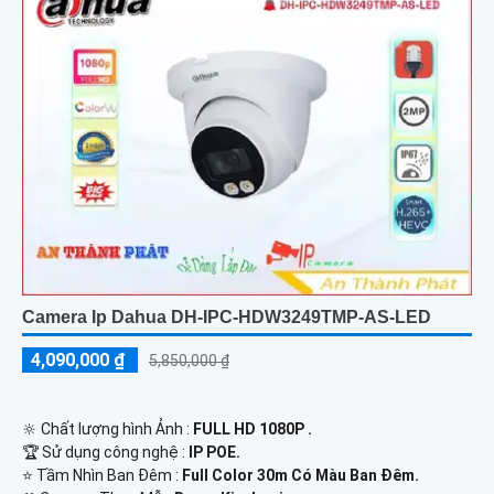
Camera Ip Dahua DH-IPC-HDW3249TMP-AS-LED
4,090,000 ₫
5,850,000 ₫
🔆 Chất lượng hình Ảnh :
FULL HD 1080P .
🏆 Sử dụng công nghệ :
IP POE.
⭐ Tầm Nhìn Ban Đêm :
Full Color 30m Có Màu Ban Đêm.