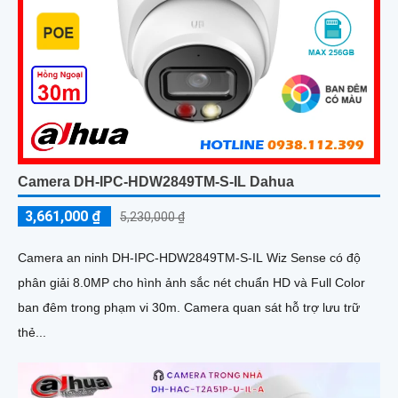
Camera DH-IPC-HDW2849TM-S-IL Dahua
3,661,000 ₫
5,230,000 ₫
Camera an ninh DH-IPC-HDW2849TM-S-IL Wiz Sense có độ
phân giải 8.0MP cho hình ảnh sắc nét chuẩn HD và Full Color
ban đêm trong phạm vi 30m. Camera quan sát hỗ trợ lưu trữ
thẻ...