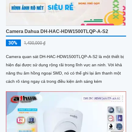
Camera Dahua DH-HAC-HDW1500TLQP-A-S2
30%
1,430,000 ₫
Camera quan sát DH-HAC-HDW1500TLQP-A-S2 là một thiết bị
hiện đại được sử dụng rộng rãi trong lĩnh vực an ninh. Với khả
năng thu âm hồng ngoại SMD, nó có thể ghi lại âm thanh một
cách rõ ràng ngay cả trong điều kiện ánh sáng kém