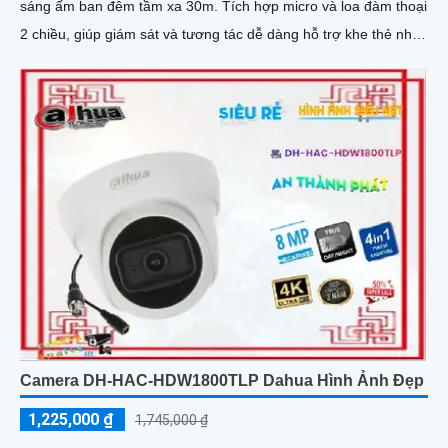
sáng ấm ban đêm tầm xa 30m. Tích hợp micro và loa đàm thoại
2 chiều, giúp giám sát và tương tác dễ dàng hỗ trợ khe thẻ nhớ
tối đa 256GB, công nghệ nén H
Camera DH-HAC-HDW1800TLP Dahua Hình Ảnh Đẹp
1,225,000 ₫
1,745,000 ₫