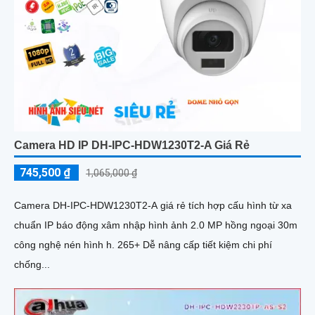
Camera HD IP DH-IPC-HDW1230T2-A Giá Rẻ
745,500 ₫
1,065,000 ₫
Camera DH-IPC-HDW1230T2-A giá rẻ tích hợp cấu hình từ xa
chuẩn IP báo động xâm nhập hình ảnh 2.0 MP hồng ngoại 30m
công nghệ nén hình h. 265+ Dễ nâng cấp tiết kiệm chi phí
chống...