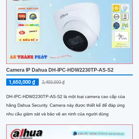
Camera IP Dahua DH-IPC-HDW2230TP-AS-S2
1,650,000 ₫
2,400,000 ₫
DH-IPC-HDW2230TP-AS-S2 là một loại camera cao cấp của
hãng Dahua Security. Camera này được thiết kế để đáp ứng
nhu cầu giám sát và bảo vệ an ninh của người dùng