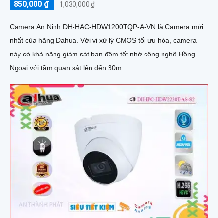
850,000 ₫
1,030,000 ₫
Camera An Ninh DH-HAC-HDW1200TQP-A-VN là Camera mới
nhất của hãng Dahua. Với vi xử lý CMOS tối ưu hóa, camera
này có khả năng giám sát ban đêm tốt nhờ công nghệ Hồng
Ngoại với tầm quan sát lên đến 30m