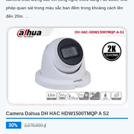
phép quan sát trong màu sắc ban đêm trong khoảng cách lên
đến 20m. ...
Camera Dahua DH HAC HDW1500TMQP A S2
30%
2,070,000 ₫