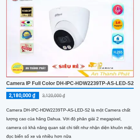
Camera IP Full Color DH-IPC-HDW2239TP-AS-LED-S2
2,180,000 ₫
3,120,000 ₫
Camera DH-IPC-HDW2239TP-AS-LED-S2 là một Camera chất
lượng cao của hãng Dahua. Với độ phân giải 2 megapixel,
camera có khả năng quan sát chi tiết như nhận diện khuôn mặt,
đọc biển số xe và nhiều hơn nữa