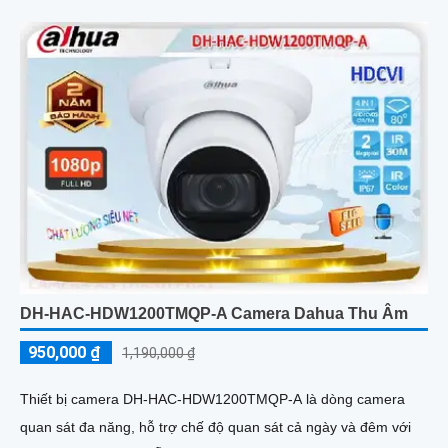
DH-HAC-HDW1200TMQP-A Camera Dahua Thu Âm
950,000 ₫
1,190,000 ₫
Thiết bị camera DH-HAC-HDW1200TMQP-A là dòng camera
quan sát đa năng, hỗ trợ chế độ quan sát cả ngày và đêm với