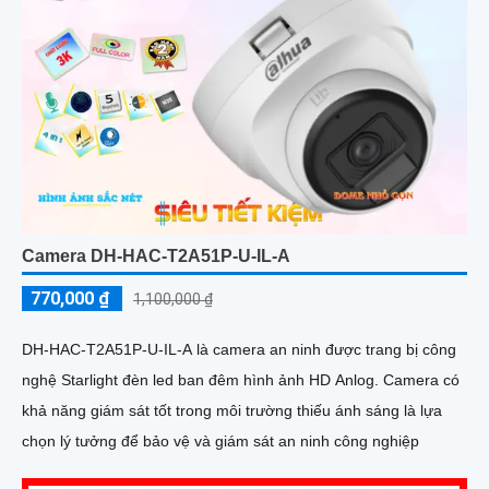
Camera DH-HAC-T2A51P-U-IL-A
770,000 ₫
1,100,000 ₫
DH-HAC-T2A51P-U-IL-A là camera an ninh được trang bị công
nghệ Starlight đèn led ban đêm hình ảnh HD Anlog. Camera có
khả năng giám sát tốt trong môi trường thiếu ánh sáng là lựa
chọn lý tưởng để bảo vệ và giám sát an ninh công nghiệp