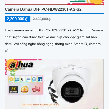
Camera Dahua DH-IPC-HDW2230T-AS-S2
2,200,000 ₫
2,400,000 ₫
Loại camera an ninh DH-IPC-HDW2230T-AS-S2 là một Camera
chất lượng cao được thiết kế đặc biệt cho việc giám sát ban
đêm. Với công nghệ hồng ngoại thông minh Smart IR, camera
có...