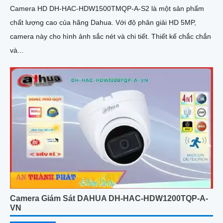
Camera HD DH-HAC-HDW1500TMQP-A-S2 là một sản phẩm
chất lượng cao của hãng Dahua. Với độ phân giải HD 5MP,
camera này cho hình ảnh sắc nét và chi tiết. Thiết kế chắc chắn
và...
Camera Giám Sát DAHUA DH-HAC-HDW1200TQP-A-
VN