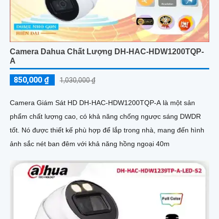
Camera Dahua Chất Lượng DH-HAC-HDW1200TQP-
A
850,000 ₫
1,030,000 ₫
Camera Giám Sát HD DH-HAC-HDW1200TQP-A là một sản
phẩm chất lượng cao, có khả năng chống ngược sáng DWDR
tốt. Nó được thiết kế phù hợp để lắp trong nhà, mang đến hình
ảnh sắc nét ban đêm với khả năng hồng ngoại 40m