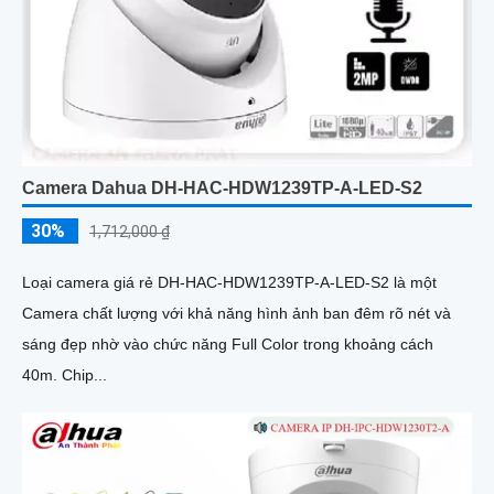
Camera Dahua DH-HAC-HDW1239TP-A-LED-S2
30%
1,712,000 ₫
Loại camera giá rẻ DH-HAC-HDW1239TP-A-LED-S2 là một
Camera chất lượng với khả năng hình ảnh ban đêm rõ nét và
sáng đẹp nhờ vào chức năng Full Color trong khoảng cách
40m. Chip...