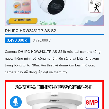
DH-IPC-HDW2431TP-AS-S2
3,490,000 ₫
3,790,000 ₫
Camera DH-IPC-HDW2431TP-AS-S2 là một loại camera hồng
ngoại thông minh với công nghệ thiếu sáng và khả năng xem
trong bóng tối tới 30m. Với thiết kế dome kim loại nhỏ gọn,
camera này dễ dàng lắp đặt và thẩm mỹ