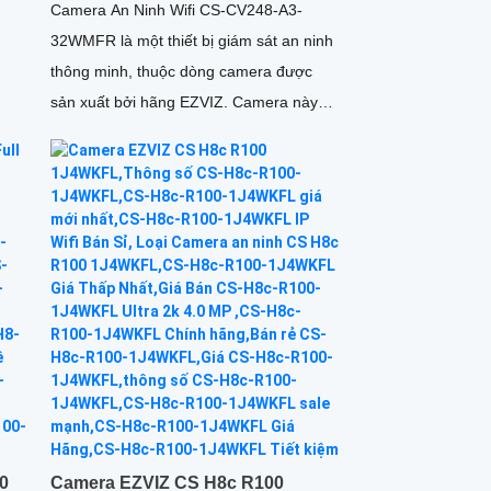
Camera An Ninh Wifi CS-CV248-A3-
32WMFR là một thiết bị giám sát an ninh
thông minh, thuộc dòng camera được
sản xuất bởi hãng EZVIZ. Camera này
được thiết kế đặc biệt để đáp ứng...
0
Camera EZVIZ CS H8c R100