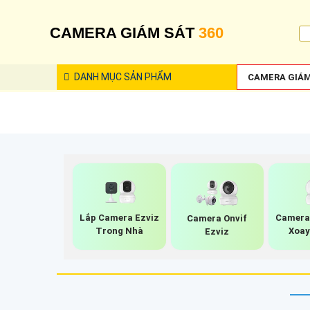
CAMERA GIÁM SÁT
360
DANH MỤC
SẢN PHẨM
CAMERA GIÁM
Lắp Camera Ezviz
Camera 
Camera Onvif
Trong Nhà
Xoay
Ezviz