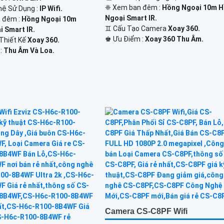
❈ Xem ban đêm :
Hồng Ngoại 10m 
ệ Sử Dụng :
IP Wifi.
Ngoại Smart IR.
 đêm :
Hồng Ngoại 10m
♊ Cấu Tạo Camera
Xoay 360.
 Smart IR.
️♚ Ưu Điểm :
Xoay 360 Thu Âm.
Thiết Kế
Xoay 360.
 :
Thu Âm Và Loa.
Camera CS-C8PF Wifi