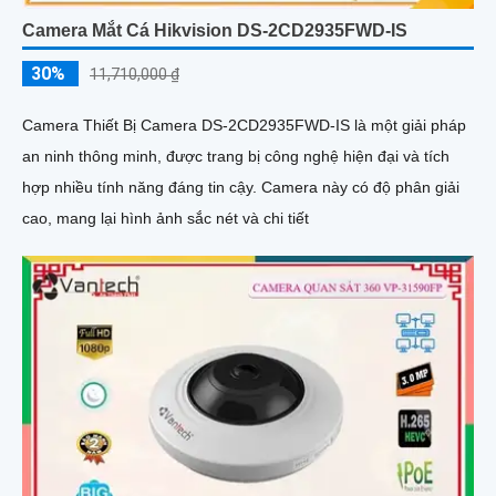
Camera Mắt Cá Hikvision DS-2CD2935FWD-IS
30%
11,710,000 ₫
Camera Thiết Bị Camera DS-2CD2935FWD-IS là một giải pháp
an ninh thông minh, được trang bị công nghệ hiện đại và tích
hợp nhiều tính năng đáng tin cậy. Camera này có độ phân giải
cao, mang lại hình ảnh sắc nét và chi tiết