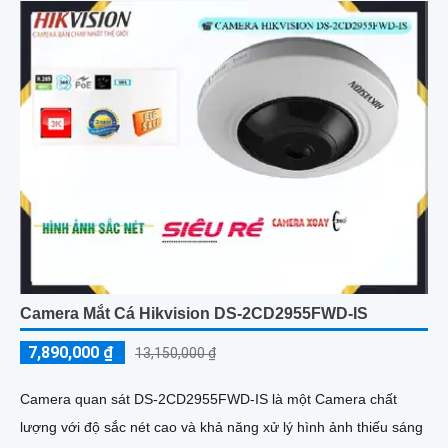
Camera Mắt Cá Hikvision DS-2CD2955FWD-IS
7,890,000 ₫
13,150,000 ₫
Camera quan sát DS-2CD2955FWD-IS là một Camera chất
lượng với độ sắc nét cao và khả năng xử lý hình ảnh thiếu sáng