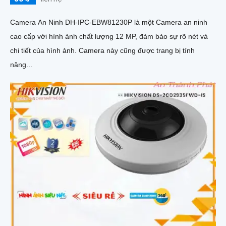
Camera An Ninh DH-IPC-EBW81230P là một Camera an ninh
cao cấp với hình ảnh chất lượng 12 MP, đảm bảo sự rõ nét và
chi tiết của hình ảnh. Camera này cũng được trang bị tính
năng...