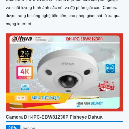
với chất lượng hình ảnh sắc nét và độ phân giải cao. Camera
được trang bị công nghệ tiên tiến, cho phép giám sát từ xa qua
mạng internet
Camera DH-IPC-EBW81230P Fisheye Dahua
30%
liên hệ