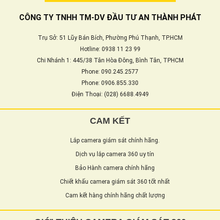
CÔNG TY TNHH TM-DV ĐẦU TƯ AN THÀNH PHÁT
Trụ Sở: 51 Lũy Bán Bích, Phường Phú Thạnh, TP.HCM
Hotline: 0938 11 23 99
Chi Nhánh 1: 445/38 Tân Hòa Đông, Bình Tân, TPHCM
Phone: 090.245.2577
Phone: 0906.855.330
Điện Thoại: (028) 6688.4949
CAM KẾT
Lắp camera giám sát chính hãng.
Dịch vụ lắp camera 360 uy tín
Bảo Hành camera chính hãng
Chiết khấu camera giám sát 360 tốt nhất
Cam kết hàng chính hãng chất lượng