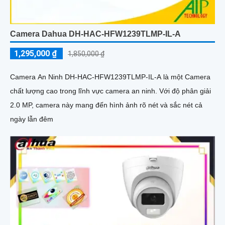
Camera Dahua DH-HAC-HFW1239TLMP-IL-A
1,295,000 ₫
1,850,000 ₫
Camera An Ninh DH-HAC-HFW1239TLMP-IL-A là một Camera
chất lượng cao trong lĩnh vực camera an ninh. Với độ phân giải
2.0 MP, camera này mang đến hình ảnh rõ nét và sắc nét cả
ngày lẫn đêm