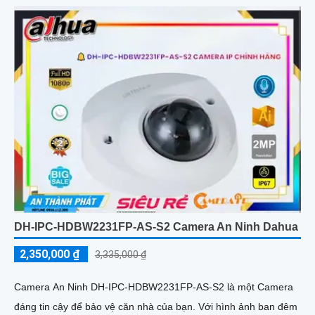
DH-IPC-HDBW2231FP-AS-S2 Camera An Ninh Dahua
2,350,000 ₫
3,335,000 ₫
Camera An Ninh DH-IPC-HDBW2231FP-AS-S2 là một Camera
đáng tin cậy để bảo vệ căn nhà của bạn. Với hình ảnh ban đêm