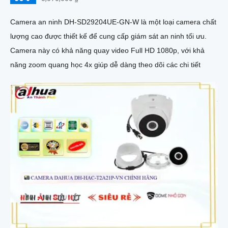
Camera an ninh DH-SD29204UE-GN-W là một loại camera chất
lượng cao được thiết kế để cung cấp giám sát an ninh tối ưu.
Camera này có khả năng quay video Full HD 1080p, với khả
năng zoom quang học 4x giúp dễ dàng theo dõi các chi tiết