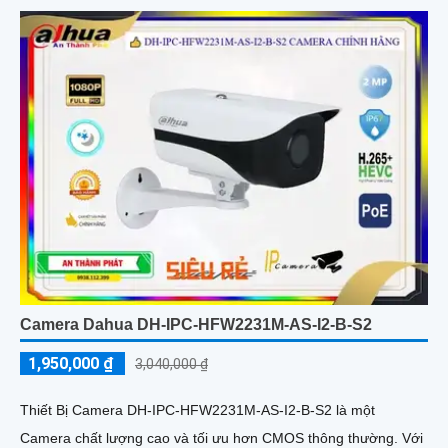
Camera Dahua DH-IPC-HFW2231M-AS-I2-B-S2
1,950,000 ₫
3,040,000 ₫
Thiết Bị Camera DH-IPC-HFW2231M-AS-I2-B-S2 là một
Camera chất lượng cao và tối ưu hơn CMOS thông thường. Với