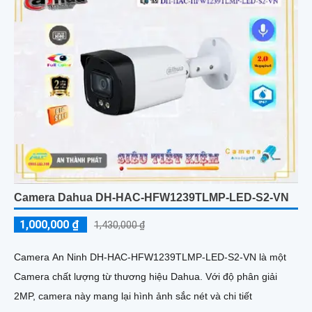
Camera Dahua DH-HAC-HFW1239TLMP-LED-S2-VN
1,000,000 ₫
1,430,000 ₫
Camera An Ninh DH-HAC-HFW1239TLMP-LED-S2-VN là một
Camera chất lượng từ thương hiệu Dahua. Với độ phân giải
2MP, camera này mang lại hình ảnh sắc nét và chi tiết