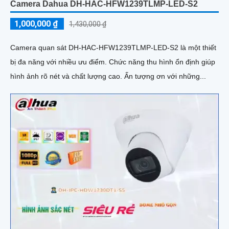
Camera Dahua DH-HAC-HFW1239TLMP-LED-S2
1,000,000 ₫
1,430,000 ₫
Camera quan sát DH-HAC-HFW1239TLMP-LED-S2 là một thiết
bị đa năng với nhiều ưu điểm. Chức năng thu hình ổn định giúp
hình ảnh rõ nét và chất lượng cao. Ấn tượng ơn với những...