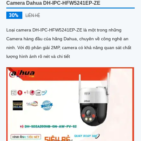
Camera Dahua DH-IPC-HFW5241EP-ZE
30%
LIÊN HỆ
Loại camera DH-IPC-HFW5241EP-ZE là một trong những
Camera hàng đầu của hãng Dahua, chuyên về công nghệ an
ninh. Với độ phân giải 2MP, camera có khả năng quan sát chất
lượng hình ảnh rõ nét và chi tiết