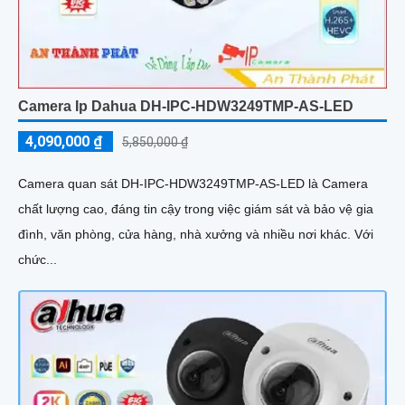
Camera Ip Dahua DH-IPC-HDW3249TMP-AS-LED
4,090,000 ₫
5,850,000 ₫
Camera quan sát DH-IPC-HDW3249TMP-AS-LED là Camera
chất lượng cao, đáng tin cậy trong việc giám sát và bảo vệ gia
đình, văn phòng, cửa hàng, nhà xưởng và nhiều nơi khác. Với
chức...