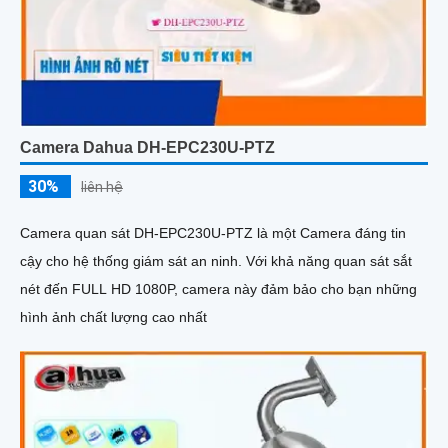
Camera Dahua DH-EPC230U-PTZ
30%
liên hệ
Camera quan sát DH-EPC230U-PTZ là một Camera đáng tin
cậy cho hệ thống giám sát an ninh. Với khả năng quan sát sắt
nét đến FULL HD 1080P, camera này đảm bảo cho bạn những
hình ảnh chất lượng cao nhất