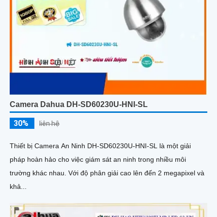
Camera Dahua DH-SD60230U-HNI-SL
30%
liên hệ
Thiết bị Camera An Ninh DH-SD60230U-HNI-SL là một giải
pháp hoàn hảo cho việc giám sát an ninh trong nhiều môi
trường khác nhau. Với độ phân giải cao lên đến 2 megapixel và
khả...