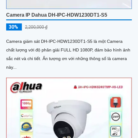
Camera IP Dahua DH-IPC-HDW1230DT1-S5
30%
2,200,000 ₫
Camera giám sát DH-IPC-HDW1230DT1-S5 là một Camera
chất lượng với độ phân giải FULL HD 1080P, đảm bảo hình ảnh
sắc nét và chi tiết. Ấn tượng ơn với những thông số là camera
này...