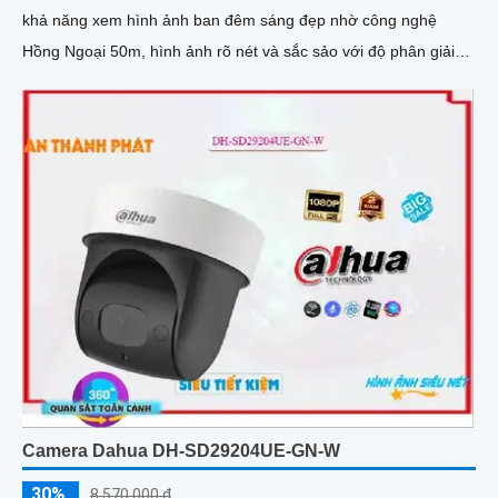
khả năng xem hình ảnh ban đêm sáng đẹp nhờ công nghệ
Hồng Ngoại 50m, hình ảnh rõ nét và sắc sảo với độ phân giải
Full HD 1080P
Camera Dahua DH-SD29204UE-GN-W
30%
8,570,000 ₫