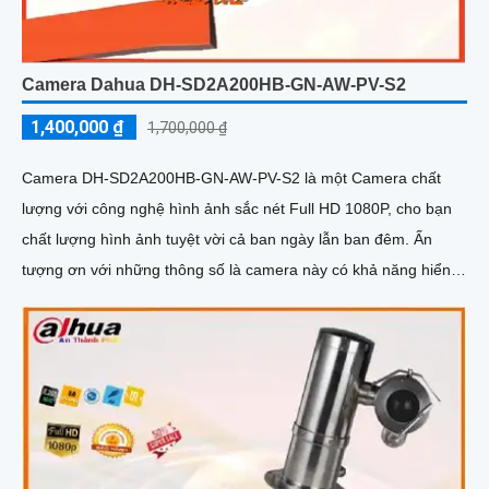
Camera Dahua DH-SD2A200HB-GN-AW-PV-S2
1,400,000 ₫
1,700,000 ₫
Camera DH-SD2A200HB-GN-AW-PV-S2 là một Camera chất
lượng với công nghệ hình ảnh sắc nét Full HD 1080P, cho bạn
chất lượng hình ảnh tuyệt vời cả ban ngày lẫn ban đêm. Ấn
tượng ơn với những thông số là camera này có khả năng hiển
thị hình ảnh màu sắc đầy đủ trong khoảng cách 30m vào ban
đêm