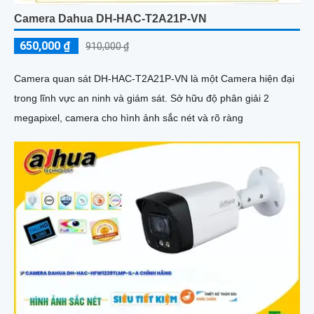
Camera Dahua DH-HAC-T2A21P-VN
650,000 ₫
910,000 ₫
Camera quan sát DH-HAC-T2A21P-VN là một Camera hiện đại
trong lĩnh vực an ninh và giám sát. Sở hữu độ phân giải 2
megapixel, camera cho hình ảnh sắc nét và rõ ràng