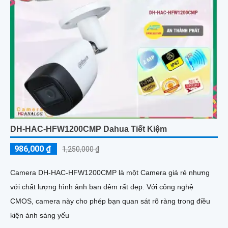
DH-HAC-HFW1200CMP Dahua Tiết Kiệm
986,000 ₫
1,250,000 ₫
Camera DH-HAC-HFW1200CMP là một Camera giá rẻ nhưng
với chất lượng hình ảnh ban đêm rất đẹp. Với công nghệ
CMOS, camera này cho phép bạn quan sát rõ ràng trong điều
kiện ánh sáng yếu