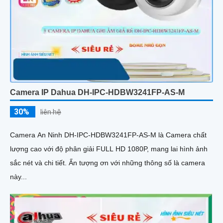
Camera IP Dahua DH-IPC-HDBW3241FP-AS-M
30%
liên hệ
Camera An Ninh DH-IPC-HDBW3241FP-AS-M là Camera chất
lượng cao với độ phân giải FULL HD 1080P, mang lai hình ảnh
sắc nét và chi tiết. Ấn tượng ơn với những thông số là camera
này...