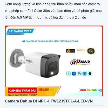
kiệm năng lượng và khả năng thu hình nhiều màu sắc camera
cho phép xem Full Color 30m vào ban đêm và độ phân giải cao
lên đến 5.0 MP tích hợp mic và loa đàm thoại 2 chiều
Camera Dahua DH-IPC-HFW1239TC1-A-LED-VN