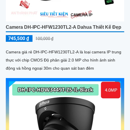
Camera DH-IPC-HFW1230TL2-A Dahua Thiết Kế Đẹp
745,500 ₫
100,000 ₫
Camera giá rẻ DH-IPC-HFW1230TL2-A là loại camera IP trung
thực với chip CMOS Độ phân giải 2.0 MP cho hình ảnh sinh
động và hồng ngoại 30m cho quan sát ban đêm