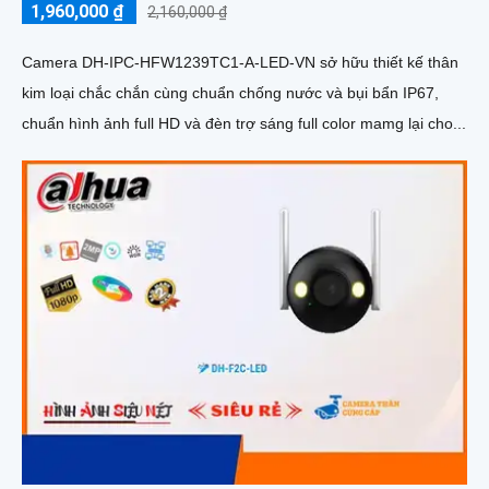
1,960,000 ₫
2,160,000 ₫
Camera DH-IPC-HFW1239TC1-A-LED-VN sở hữu thiết kế thân
kim loại chắc chắn cùng chuẩn chống nước và bụi bẩn IP67,
chuẩn hình ảnh full HD và đèn trợ sáng full color mamg lại cho...