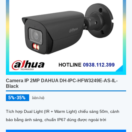
Camera IP 2MP DAHUA DH-IPC-HFW3249E-AS-IL-
Black
5%-35%
liên hệ
Tích hợp Dual Light (IR + Warm Light) chiếu sáng 50m, cảnh
báo bằng ánh sáng, chuẩn IP67 dùng được ngoài trời