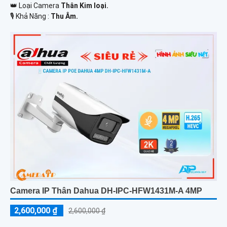
👑 Loại Camera
Thân Kim loại.
️🎙 Khả Năng :
Thu Âm.
Camera IP Thân Dahua DH-IPC-HFW1431M-A 4MP
2,600,000 ₫
2,600,000 ₫