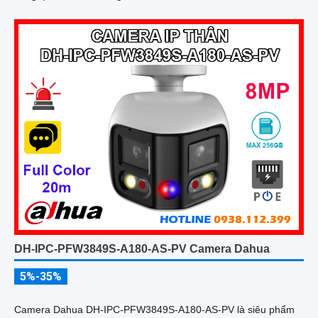
DH-IPC-PFW3849S-A180-AS-PV Camera Dahua
5%-35%
Camera Dahua DH-IPC-PFW3849S-A180-AS-PV là siêu phẩm