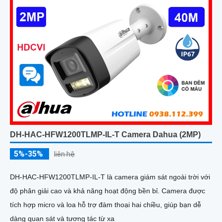
DH-HAC-HFW1200TLMP-IL-T Camera Dahua (2MP)
5%-35%
liên hệ
DH-HAC-HFW1200TLMP-IL-T là camera giám sát ngoài trời với
độ phân giải cao và khả năng hoạt động bền bỉ. Camera được
tích hợp micro và loa hỗ trợ đàm thoại hai chiều, giúp bạn dễ
dàng quan sát và tương tác từ xa