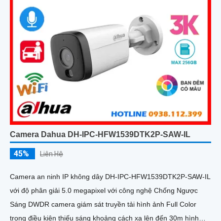
Camera Dahua DH-IPC-HFW1539DTK2P-SAW-IL
45%
Liên Hệ
Camera an ninh IP không dây DH-IPC-HFW1539DTK2P-SAW-IL
với độ phân giải 5.0 megapixel với công nghệ Chống Ngược
Sáng DWDR camera giám sát truyền tải hình ảnh Full Color
trong điều kiện thiếu sáng khoảng cách xa lên đến 30m hình