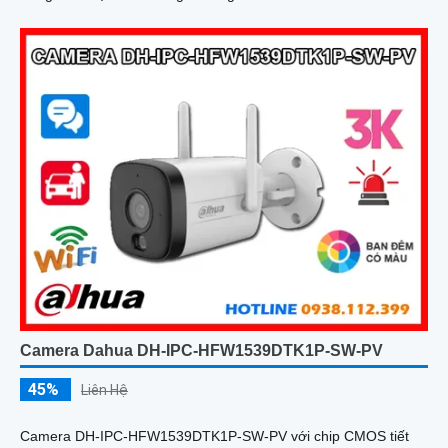
ảnh siêu nét
Camera Dahua DH-IPC-HFW1539DTK1P-SW-PV
45%
Liên Hệ
Camera DH-IPC-HFW1539DTK1P-SW-PV với chip CMOS tiết