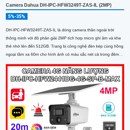
Camera Dahua DH-IPC-HFW3249T-ZAS-IL (2MP)
5%-35%
DH-IPC-HFW3249T-ZAS-IL là dòng camera thân ngoài trời
thông minh với độ phân giải 2MP tích hợp micro ghi âm và khe
thẻ nhớ lên đến 512GB. Trang bị công nghệ đèn kép cùng hồng
ngoại tầm xa 60m cho hình ảnh có màu sắc nét cả trong đêm
tối