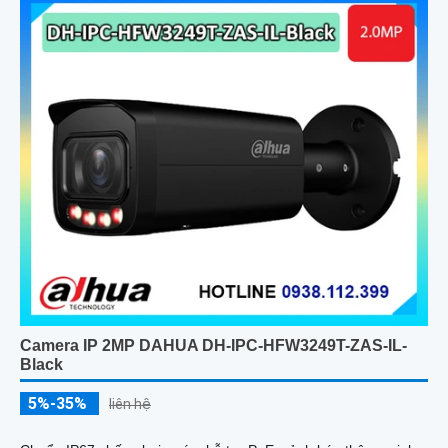
Camera IP 2MP DAHUA DH-IPC-HFW3249T-ZAS-IL-
Black
5%-35%
liên hệ