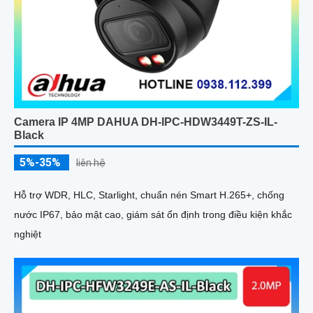
Camera IP 4MP DAHUA DH-IPC-HDW3449T-ZS-IL-
Black
5%-35%
liên hệ
Hỗ trợ WDR, HLC, Starlight, chuẩn nén Smart H.265+, chống
nước IP67, bảo mật cao, giám sát ổn định trong điều kiện khắc
nghiệt