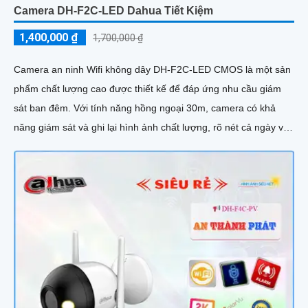
Camera DH-F2C-LED Dahua Tiết Kiệm
1,400,000 ₫
1,700,000 ₫
Camera an ninh Wifi không dây DH-F2C-LED CMOS là một sản
phẩm chất lượng cao được thiết kế để đáp ứng nhu cầu giám
sát ban đêm. Với tính năng hồng ngoại 30m, camera có khả
năng giám sát và ghi lại hình ảnh chất lượng, rõ nét cả ngày và
đêm