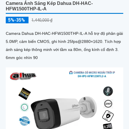
Camera Ánh Sáng Kép Dahua DH-HAC-
HFW1500THP-IL-A
5%-35%
1,440,000 ₫
Camera Dahua DH-HAC-HFW1500THP-IL-A hỗ trợ độ phân giải
5.0MP, cảm biến CMOS, ghi hình 25fps@2880×1620. Tích hợp
ánh sáng kép thông minh với tầm xa 80m, ống kính cố định 3.
6mm góc nhìn 90