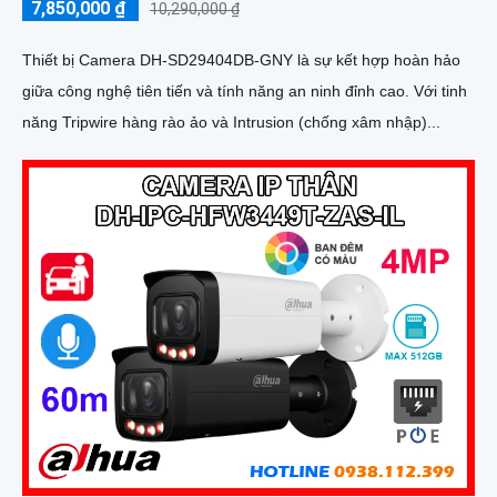
7,850,000 ₫
10,290,000 ₫
Thiết bị Camera DH-SD29404DB-GNY là sự kết hợp hoàn hảo
giữa công nghệ tiên tiến và tính năng an ninh đỉnh cao. Với tinh
năng Tripwire hàng rào ảo và Intrusion (chống xâm nhập)...