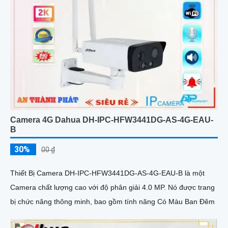
Camera 4G Dahua DH-IPC-HFW3441DG-AS-4G-EAU-
B
30%
00 ₫
Thiết Bị Camera DH-IPC-HFW3441DG-AS-4G-EAU-B là một
Camera chất lượng cao với độ phân giải 4.0 MP. Nó được trang
bị chức năng thông minh, bao gồm tính năng Có Màu Ban Đêm