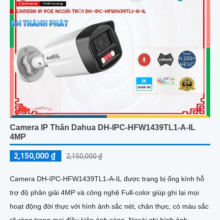
Camera IP Thân Dahua DH-IPC-HFW1439TL1-A-IL
4MP
2,150,000 ₫
2,150,000 ₫
Camera DH-IPC-HFW1439TL1-A-IL được trang bị ống kính hỗ
trợ độ phân giải 4MP và công nghệ Full-color giúp ghi lại mọi
hoạt động đời thực với hình ảnh sắc nét, chân thực, có màu sắc