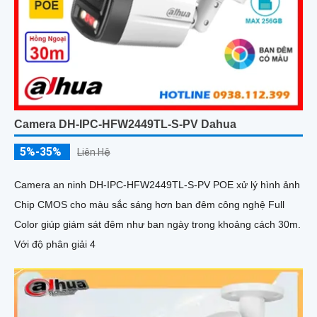
Camera DH-IPC-HFW2449TL-S-PV Dahua
5%-35%
Liên Hệ
Camera an ninh DH-IPC-HFW2449TL-S-PV POE xử lý hình ảnh
Chip CMOS cho màu sắc sáng hơn ban đêm công nghệ Full
Color giúp giám sát đêm như ban ngày trong khoảng cách 30m.
Với độ phân giải 4