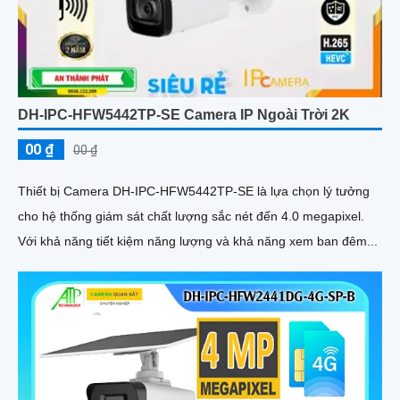
DH-IPC-HFW5442TP-SE Camera IP Ngoài Trời 2K
00 ₫
00 ₫
Thiết bị Camera DH-IPC-HFW5442TP-SE là lựa chọn lý tưởng
cho hệ thống giám sát chất lượng sắc nét đến 4.0 megapixel.
Với khả năng tiết kiệm năng lượng và khả năng xem ban đêm...