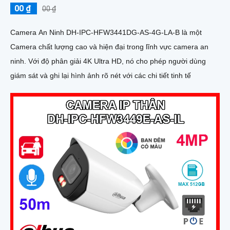
00 ₫
00 ₫
Camera An Ninh DH-IPC-HFW3441DG-AS-4G-LA-B là một
Camera chất lượng cao và hiện đại trong lĩnh vực camera an
ninh. Với độ phân giải 4K Ultra HD, nó cho phép người dùng
giám sát và ghi lại hình ảnh rõ nét với các chi tiết tinh tế