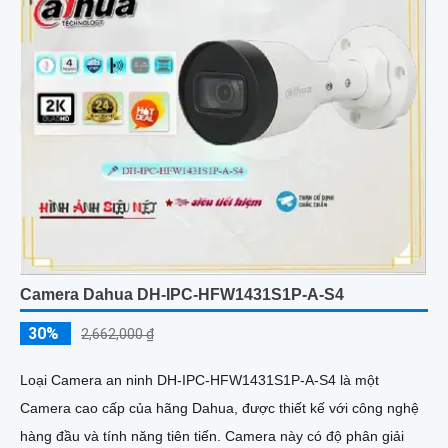
Camera Dahua DH-IPC-HFW1431S1P-A-S4
30%
2,662,000 ₫
Loại Camera an ninh DH-IPC-HFW1431S1P-A-S4 là một
Camera cao cấp của hãng Dahua, được thiết kế với công nghệ
hàng đầu và tính năng tiên tiến. Camera này có độ phân giải