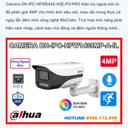
Camera DH-IPC-HFW5449-ASE-PV-PRO thân trụ ngoài trời có
độ phân giải 4MP cho hình ảnh siêu nét, màu sắc trung thực cả
ngày lẫn đêm nhờ công nghệ WizColor. Tích hợp tính năng phát
hiện xâm nhập, cảnh báo chủ động và đếm người thông minh,
camera đảm bảo an ninh toàn diện cho mọi khu vực