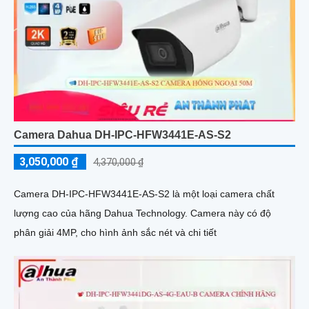
Camera Dahua DH-IPC-HFW3441E-AS-S2
3,050,000 ₫
4,370,000 ₫
Camera DH-IPC-HFW3441E-AS-S2 là một loại camera chất
lượng cao của hãng Dahua Technology. Camera này có độ
phân giải 4MP, cho hình ảnh sắc nét và chi tiết