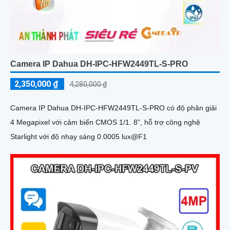
Camera IP Dahua DH-IPC-HFW2449TL-S-PRO
2,350,000 ₫
4,280,000 ₫
Camera IP Dahua DH-IPC-HFW2449TL-S-PRO có độ phân giải
4 Megapixel với cảm biến CMOS 1/1. 8”, hỗ trợ công nghệ
Starlight với độ nhạy sáng 0.0005 lux@F1