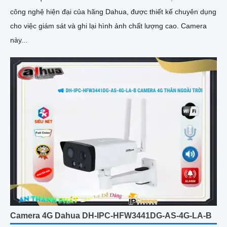
công nghệ hiện đại của hãng Dahua, được thiết kế chuyên dụng
cho việc giám sát và ghi lại hình ảnh chất lượng cao. Camera
này...
Camera 4G Dahua DH-IPC-HFW3441DG-AS-4G-LA-B