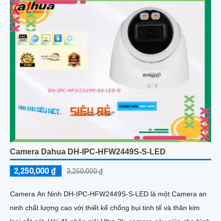
Camera Dahua DH-IPC-HFW2449S-S-LED
2,250,000 ₫
3,250,000 ₫
Camera An Ninh DH-IPC-HFW2449S-S-LED là một Camera an
ninh chất lượng cao với thiết kế chống bụi tinh tế và thân kim