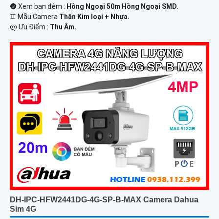
🌚 Xem ban đêm :
Hồng Ngoại 50m Hồng Ngoại SMD.
♊ Mẫu Camera
Thân Kim loại + Nhựa.
️ლ Ưu Điểm :
Thu Âm.
DH-IPC-HFW2441DG-4G-SP-B-MAX Camera Dahua
Sim 4G