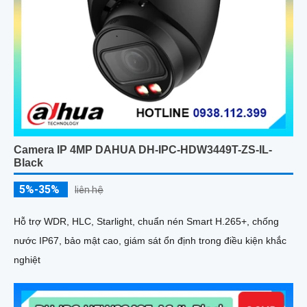
Camera IP 4MP DAHUA DH-IPC-HDW3449T-ZS-IL-
Black
5%-35%
liên hệ
Hỗ trợ WDR, HLC, Starlight, chuẩn nén Smart H.265+, chống
nước IP67, bảo mật cao, giám sát ổn định trong điều kiện khắc
nghiệt