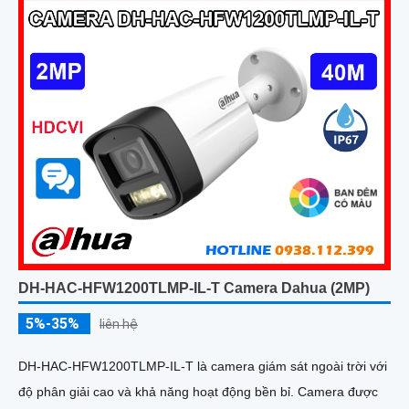
DH-HAC-HFW1200TLMP-IL-T Camera Dahua (2MP)
5%-35%
liên hệ
DH-HAC-HFW1200TLMP-IL-T là camera giám sát ngoài trời với
độ phân giải cao và khả năng hoạt động bền bỉ. Camera được