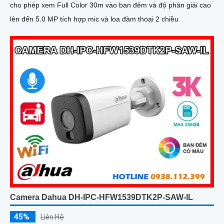
cho phép xem Full Color 30m vào ban đêm và độ phân giải cao
lên đến 5.0 MP tích hợp mic và loa đàm thoại 2 chiều
Camera Dahua DH-IPC-HFW1539DTK2P-SAW-IL
45%
Liên Hệ