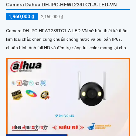
Camera Dahua DH-IPC-HFW1239TC1-A-LED-VN
1,960,000 ₫
2,160,000 ₫
Camera DH-IPC-HFW1239TC1-A-LED-VN sở hữu thiết kế thân
kim loại chắc chắn cùng chuẩn chống nước và bụi bẩn IP67,
chuẩn hình ảnh full HD và đèn trợ sáng full color mamg lại cho...