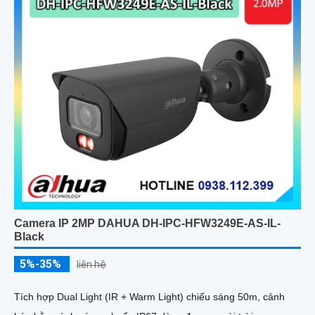
Camera IP 2MP DAHUA DH-IPC-HFW3249E-AS-IL-
Black
5%-35%
liên hệ
Tích hợp Dual Light (IR + Warm Light) chiếu sáng 50m, cảnh