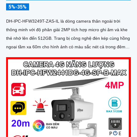
5%-35%
DH-IPC-HFW3249T-ZAS-IL là dòng camera thân ngoài trời
thông minh với độ phân giải 2MP tích hợp micro ghi âm và khe
thẻ nhớ lên đến 512GB. Trang bị công nghệ đèn kép cùng hồng
ngoại tầm xa 60m cho hình ảnh có màu sắc nét cả trong đêm
tối