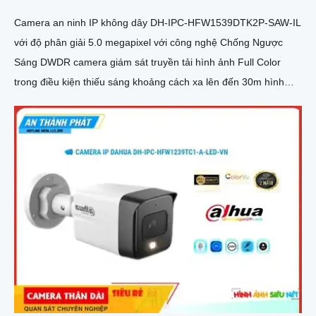
Camera an ninh IP không dây DH-IPC-HFW1539DTK2P-SAW-IL
với độ phân giải 5.0 megapixel với công nghệ Chống Ngược
Sáng DWDR camera giám sát truyền tải hình ảnh Full Color
trong điều kiện thiếu sáng khoảng cách xa lên đến 30m hình
ảnh siêu nét