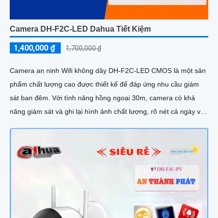
Camera DH-F2C-LED Dahua Tiết Kiệm
1,400,000 ₫
1,700,000 ₫
Camera an ninh Wifi không dây DH-F2C-LED CMOS là một sản
phẩm chất lượng cao được thiết kế để đáp ứng nhu cầu giám
sát ban đêm. Với tính năng hồng ngoại 30m, camera có khả
năng giám sát và ghi lại hình ảnh chất lượng, rõ nét cả ngày và
đêm