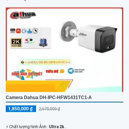
Camera Dahua DH-IPC-HFW1431TC1-A
1,850,000 ₫
2,670,000 ₫
️⚡ Chất lượng hình Ảnh :
Ultra 2k .