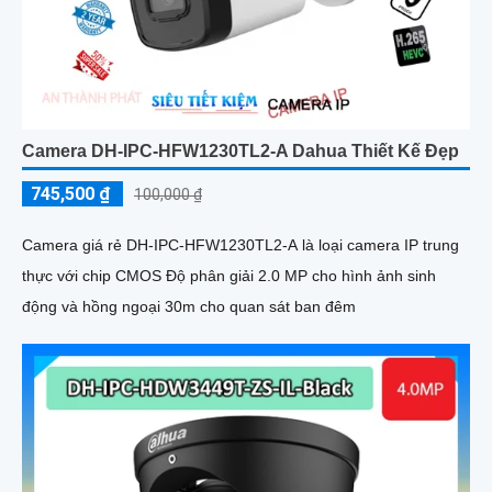
Camera DH-IPC-HFW1230TL2-A Dahua Thiết Kế Đẹp
745,500 ₫
100,000 ₫
Camera giá rẻ DH-IPC-HFW1230TL2-A là loại camera IP trung
thực với chip CMOS Độ phân giải 2.0 MP cho hình ảnh sinh
động và hồng ngoại 30m cho quan sát ban đêm