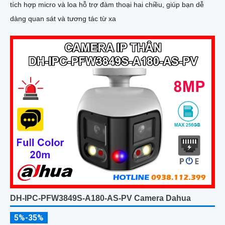
tích hợp micro và loa hỗ trợ đàm thoại hai chiều, giúp bạn dễ
dàng quan sát và tương tác từ xa
DH-IPC-PFW3849S-A180-AS-PV Camera Dahua
5%-35%