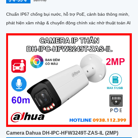
liên hệ
Chuẩn IP67 chống bụi nước, hỗ trợ PoE, cảnh báo thông minh,
phát hiện xâm nhập & chuyển động chính xác nhờ thuật toán AI
Camera Dahua DH-IPC-HFW3249T-ZAS-IL (2MP)