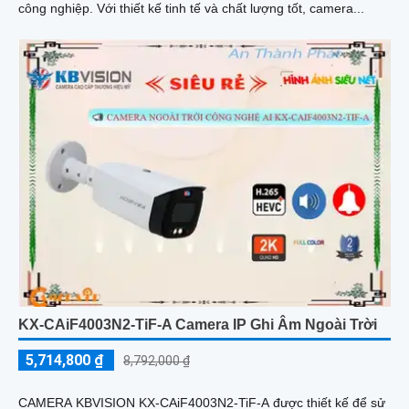
công nghiệp. Với thiết kế tinh tế và chất lượng tốt, camera...
KX-CAiF4003N2-TiF-A Camera IP Ghi Âm Ngoài Trời
5,714,800 ₫
8,792,000 ₫
CAMERA KBVISION KX-CAiF4003N2-TiF-A được thiết kế để sử