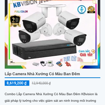
Lắp Camera Nhà Xưởng Có Màu Ban Đêm
8,619,200 ₫
12,940,000 ₫
Combo Lắp Camera Nhà Xưởng Có Màu Ban Đêm KBvision là
giải pháp lý tưởng cho việc giám sát an ninh trong môi trường