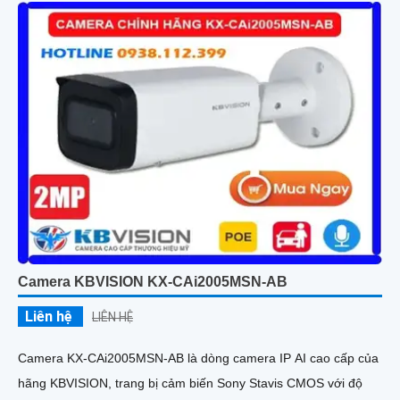
Camera KBVISION KX-CAi2005MSN-AB
Liên hệ
LIÊN HỆ
Camera KX-CAi2005MSN-AB là dòng camera IP AI cao cấp của
hãng KBVISION, trang bị cảm biến Sony Stavis CMOS với độ