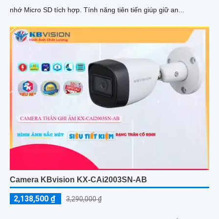
nhớ Micro SD tích hợp. Tính năng tiên tiến giúp giữ an...
Camera KBvision KX-CAi2003SN-AB
2,138,500 ₫
3,290,000 ₫