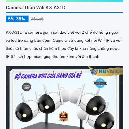
Camera Thân Wifi KX-A31D
5%-35%
liên hệ
KX-A31D là camera giám sát đặc biệt với 2 chế độ hồng ngoại
và led trợ sáng ban đêm. Camera sử dụng kết nối Wifi IP và với
thiết kế thân chắc chắn kèm theo đấy là khả năng chống nước
IP 67 tích hợp micro giúp thu âm kèm với âm thanh