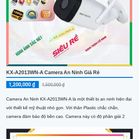
KX-A2013WN-A Camera An Ninh Giá Rẻ
1,200,000 ₫
1,500,000 ₫
Camera An Ninh KX-A2013WN-A là một thiết bị an ninh hiện đại
với thiết kế mỹ thuật nhỏ gọn. Với thân Plastic chắc chắn,
camera đảm bảo độ bền cao. Camera này có độ phân giải 2