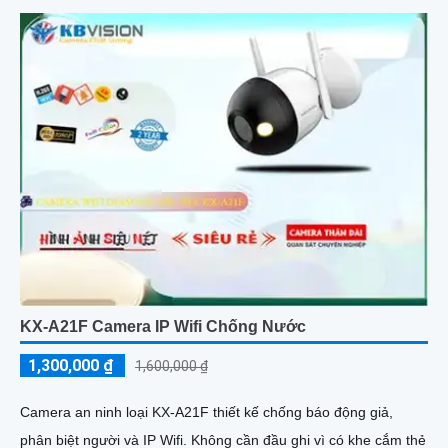
KX-A21F Camera IP Wifi Chống Nước
1,300,000 ₫
1,600,000 ₫
Camera an ninh loại KX-A21F thiết kế chống báo động giả,
phân biệt người và IP Wifi. Không cần đầu ghi vì có khe cắm thẻ