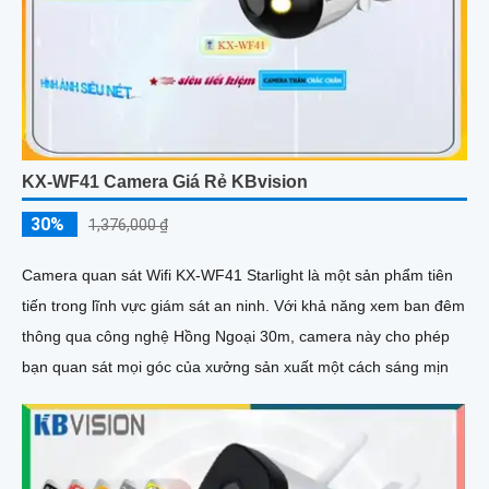
KX-WF41 Camera Giá Rẻ KBvision
30%
1,376,000 ₫
Camera quan sát Wifi KX-WF41 Starlight là một sản phẩm tiên
tiến trong lĩnh vực giám sát an ninh. Với khả năng xem ban đêm
thông qua công nghệ Hồng Ngoại 30m, camera này cho phép
bạn quan sát mọi góc của xưởng sản xuất một cách sáng mịn