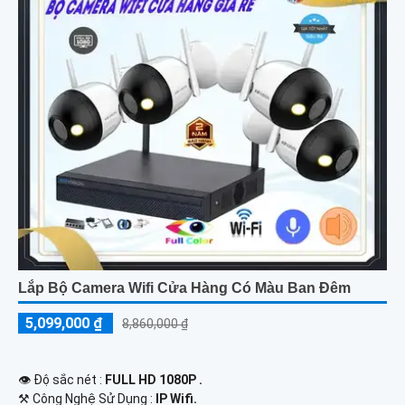
Lắp Bộ Camera Wifi Cửa Hàng Có Màu Ban Đêm
5,099,000 ₫
8,860,000 ₫
👁 Độ sắc nét :
FULL HD 1080P .
⚒ Công Nghệ Sử Dụng :
IP Wifi.