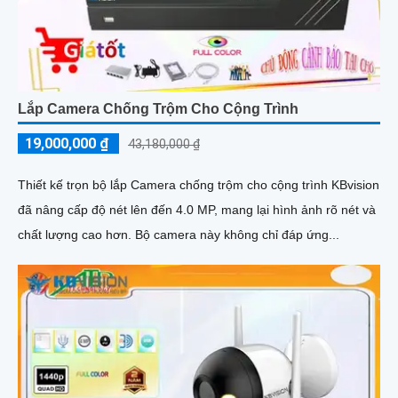
Lắp Camera Chống Trộm Cho Cộng Trình
19,000,000 ₫
43,180,000 ₫
Thiết kế trọn bộ lắp Camera chống trộm cho cộng trình KBvision
đã nâng cấp độ nét lên đến 4.0 MP, mang lại hình ảnh rõ nét và
chất lượng cao hơn. Bộ camera này không chỉ đáp ứng...