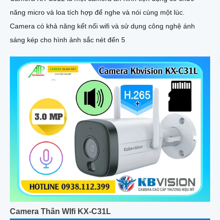
năng micro và loa tích hợp để nghe và nói cùng một lúc.
Camera có khả năng kết nối wifi và sử dụng công nghệ ánh
sáng kép cho hình ảnh sắc nét đến 5
Camera Thân WIfi KX-C31L