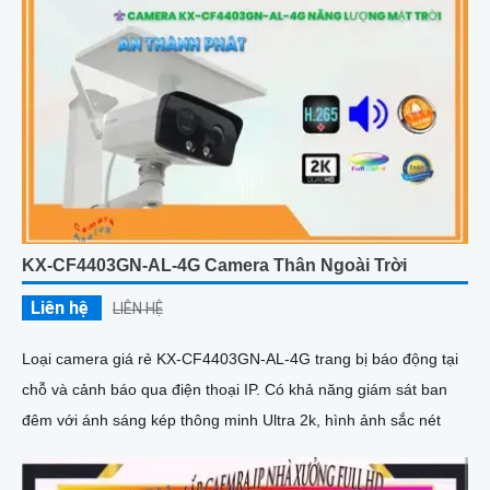
KX-CF4403GN-AL-4G Camera Thân Ngoài Trời
Liên hệ
LIÊN HỆ
Loại camera giá rẻ KX-CF4403GN-AL-4G trang bị báo động tại
chỗ và cảnh báo qua điện thoại IP. Có khả năng giám sát ban
đêm với ánh sáng kép thông minh Ultra 2k, hình ảnh sắc nét