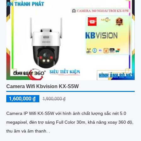
Camera Wifi Kbvision KX-S5W
1,600,000 ₫
1,900,000 ₫
Camera IP Wifi KX-S5W với hình ảnh chất lượng sắc nét 5.0
megapixel, đèn trợ sáng Full Color 30m, khả năng xoay 360 độ,
thu âm và âm thanh. .