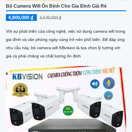
Bộ Camera Wifi Ổn Định Cho Gia Đình Giá Rẻ
4,800,000 ₫
5,540,000 ₫
Với sự phát triển của công nghệ, việc sử dụng camera wifi trong
gia đình và văn phòng ngày càng trở nên phổ biến. Để đáp ứng
nhu cầu này, bộ camera wifi KBvision là lựa chọn lý tưởng với
giá cả phải chăng và chất lượng ổn định