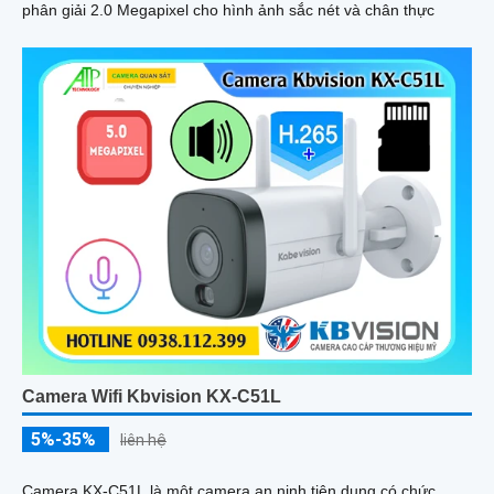
phân giải 2.0 Megapixel cho hình ảnh sắc nét và chân thực
Camera Wifi Kbvision KX-C51L
5%-35%
liên hệ
Camera KX-C51L là một camera an ninh tiện dụng có chức