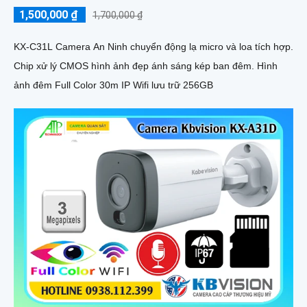
1,500,000 ₫
1,700,000 ₫
KX-C31L Camera An Ninh chuyển động lạ micro và loa tích hợp.
Chip xử lý CMOS hình ảnh đẹp ánh sáng kép ban đêm. Hình
ảnh đêm Full Color 30m IP Wifi lưu trữ 256GB