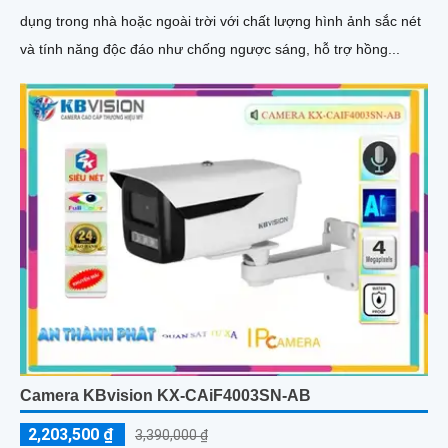
dụng trong nhà hoặc ngoài trời với chất lượng hình ảnh sắc nét
và tính năng độc đáo như chống ngược sáng, hỗ trợ hồng...
Camera KBvision KX-CAiF4003SN-AB
2,203,500 ₫
3,390,000 ₫