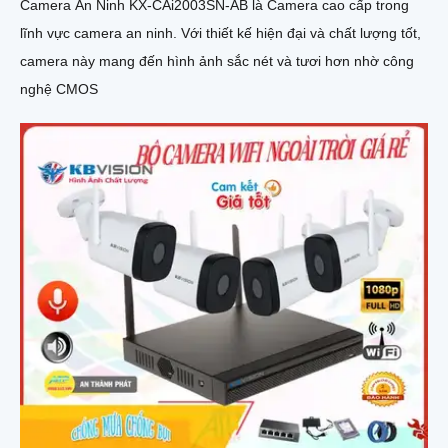
Camera An Ninh KX-CAi2003SN-AB là Camera cao cấp trong
lĩnh vực camera an ninh. Với thiết kế hiện đại và chất lượng tốt,
camera này mang đến hình ảnh sắc nét và tươi hơn nhờ công
nghệ CMOS