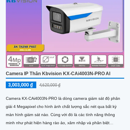
Camera IP Thân Kbvision KX-CAi4003N-PRO AI
3,003,000 ₫
4,620,000 ₫
Camera KX-CAi4003N-PRO là dòng camera giám sát độ phân
giải 4 Megapixel cho hình ảnh chất lượng sắc nét qua bất kỳ
màn hình giám sát nào. Cùng với đó là các tính năng thông
minh như phát hiện hàng rào ảo, xâm nhập và phân biệt