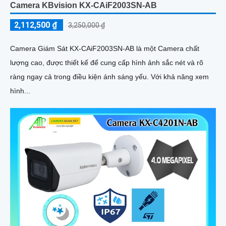
Camera KBvision KX-CAiF2003SN-AB
2,112,500 ₫
3,250,000 ₫
Camera Giám Sát KX-CAiF2003SN-AB là một Camera chất
lượng cao, được thiết kế để cung cấp hình ảnh sắc nét và rõ
ràng ngay cả trong điều kiện ánh sáng yếu. Với khả năng xem
hình...