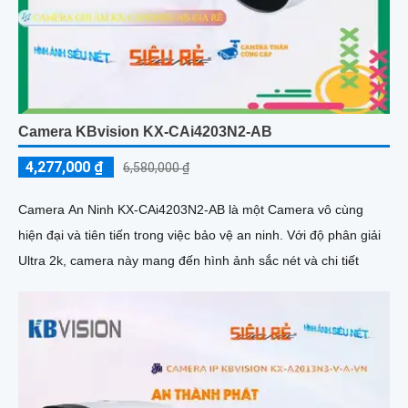
Camera KBvision KX-CAi4203N2-AB
4,277,000 ₫
6,580,000 ₫
Camera An Ninh KX-CAi4203N2-AB là một Camera vô cùng
hiện đại và tiên tiến trong việc bảo vệ an ninh. Với độ phân giải
Ultra 2k, camera này mang đến hình ảnh sắc nét và chi tiết