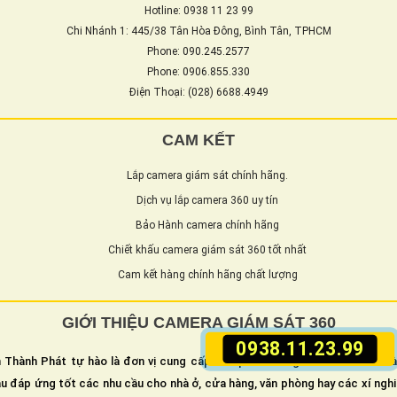
Hotline: 0938 11 23 99
Chi Nhánh 1: 445/38 Tân Hòa Đông, Bình Tân, TPHCM
Phone: 090.245.2577
Phone: 0906.855.330
Điện Thoại: (028) 6688.4949
CAM KẾT
Lắp camera giám sát chính hãng.
Dịch vụ lắp camera 360 uy tín
Bảo Hành camera chính hãng
Chiết khấu camera giám sát 360 tốt nhất
Cam kết hàng chính hãng chất lượng
GIỚI THIỆU CAMERA GIÁM SÁT 360
0938.11.23.99
 Thành Phát tự hào là đơn vị cung cấp và lắp camera giám sát an ninh h
u đáp ứng tốt các nhu cầu cho nhà ở, cửa hàng, văn phòng hay các xí ngh