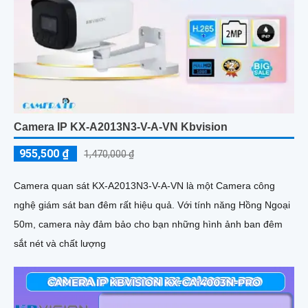
Camera IP KX-A2013N3-V-A-VN Kbvision
955,500 ₫
1,470,000 ₫
Camera quan sát KX-A2013N3-V-A-VN là một Camera công
nghệ giám sát ban đêm rất hiệu quả. Với tính năng Hồng Ngoại
50m, camera này đảm bảo cho bạn những hình ảnh ban đêm
sắt nét và chất lượng