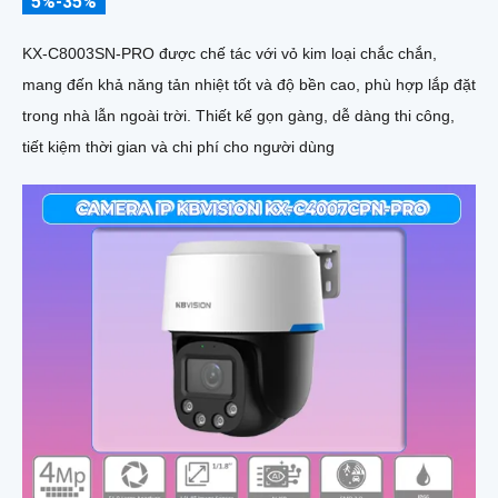
5%-35%
KX-C8003SN-PRO được chế tác với vỏ kim loại chắc chắn,
mang đến khả năng tản nhiệt tốt và độ bền cao, phù hợp lắp đặt
trong nhà lẫn ngoài trời. Thiết kế gọn gàng, dễ dàng thi công,
tiết kiệm thời gian và chi phí cho người dùng