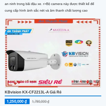
an ninh trong bãi đậu xe. r>Bộ camera này được thiết kế để
cung cấp hình ảnh sắc nét và âm thanh chất lượng cao
KBvision KX-CF2213L-A Giá Rẻ
1,250,000 ₫
1,780,000 ₫