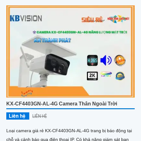
KX-CF4403GN-AL-4G Camera Thân Ngoài Trời
Liên hệ
LIÊN HỆ
Loại camera giá rẻ KX-CF4403GN-AL-4G trang bị báo động tại
chỗ và cảnh báo qua điện thoại IP. Có khả năng giám sát ban