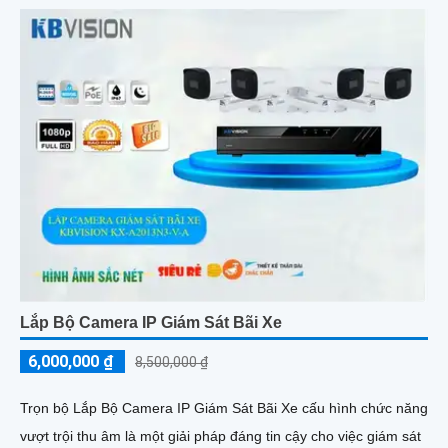
người/xe (SMD Plus), cùng khả năng tìm kiếm sự kiện thông
minh giúp nâng cao hiệu quả giám sát an ninh
Lắp Bộ Camera IP Giám Sát Bãi Xe
6,000,000 ₫
8,500,000 ₫
Trọn bộ Lắp Bộ Camera IP Giám Sát Bãi Xe cấu hình chức năng
vượt trội thu âm là một giải pháp đáng tin cậy cho việc giám sát