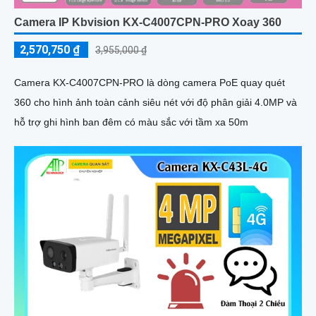
Camera IP Kbvision KX-C4007CPN-PRO Xoay 360
2,570,750 ₫
3,955,000 ₫
Camera KX-C4007CPN-PRO là dòng camera PoE quay quét
360 cho hình ảnh toàn cảnh siêu nét với độ phân giải 4.0MP và
hỗ trợ ghi hình ban đêm có màu sắc với tầm xa 50m