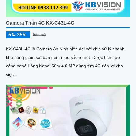
Camera Thân 4G KX-C43L-4G
5%-35%
liên hệ
KX-C43L-4G là Camera An Ninh hiện đại với chip xử lý nhanh
khả năng giám sát ban đêm màu sắc rõ nét. Được tích hợp
công nghệ Hồng Ngoại 50m 4.0 MP dùng sim 4G tiện lợi cho
việc...