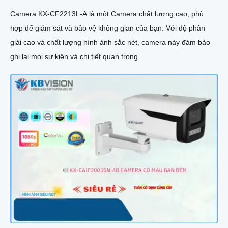
Camera KX-CF2213L-A là một Camera chất lượng cao, phù
hợp để giám sát và bảo vệ không gian của bạn. Với độ phân
giải cao và chất lượng hình ảnh sắc nét, camera này đảm bảo
ghi lại mọi sự kiện và chi tiết quan trọng