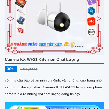
Camera KX-WF21 KBvision Chất Lượng
30%
1,108,000 ₫
với nhu cầu bảo vệ an ninh gia đình, văn phòng, cửa hàng nhỏ
và những khu vực khác. Camera IP KX-WF21 là một sản phẩm
camera giá rẻ nhưng với chất lượng đáng tin cậy