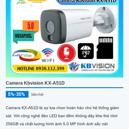
Camera Kbvision KX-A51D
5%-35%
liên hệ
Camera KX-A51D là sự lựa chọn hoàn hảo cho hệ thống giám
sát. Với công nghệ đèn LED ban đêm không dây khe thẻ nhớ
256GB và chất lượng hình ảnh 5.0 MP hình ảnh sắc nét