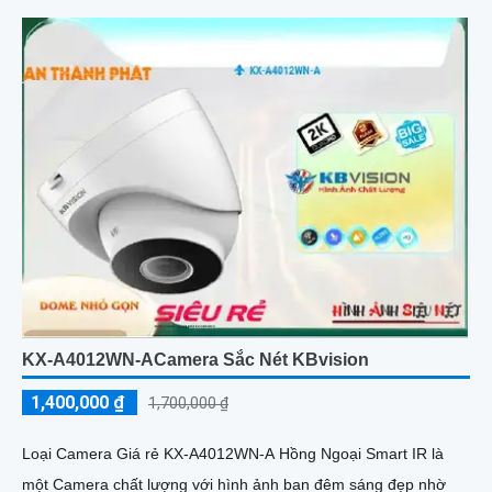
KX-A4012WN-ACamera Sắc Nét KBvision
1,400,000 ₫
1,700,000 ₫
Loại Camera Giá rẻ KX-A4012WN-A Hồng Ngoại Smart IR là
một Camera chất lượng với hình ảnh ban đêm sáng đẹp nhờ