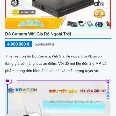
Bộ Camera Wifi Giá Rẻ Ngoài Trời
4,800,000 ₫
5,540,000 ₫
Thiết kế trọn bộ Bộ Camera Wifi Giá Rẻ ngoài trời KBvision
đáng giá với hàng loạt ưu điểm. Với độ nét lên đến 2.0 MP, sản
phẩm mang đến hình ảnh sắc nét và chất lượng tuyệt vời