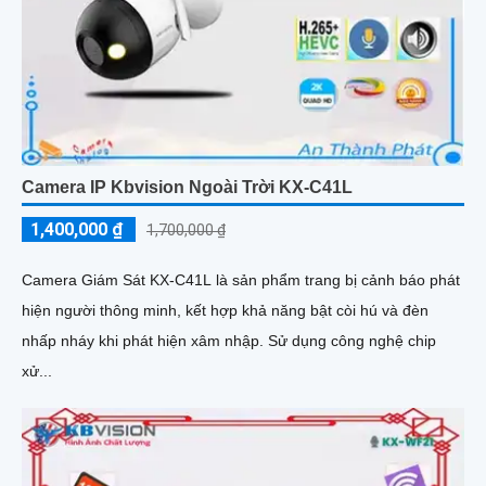
Camera IP Kbvision Ngoài Trời KX-C41L
1,400,000 ₫
1,700,000 ₫
Camera Giám Sát KX-C41L là sản phẩm trang bị cảnh báo phát
hiện người thông minh, kết hợp khả năng bật còi hú và đèn
nhấp nháy khi phát hiện xâm nhập. Sử dụng công nghệ chip
xử...