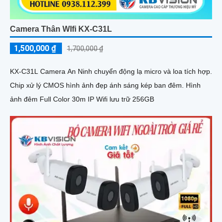
Camera Thân WIfi KX-C31L
1,500,000 ₫
1,700,000 ₫
KX-C31L Camera An Ninh chuyển động lạ micro và loa tích hợp.
Chip xử lý CMOS hình ảnh đẹp ánh sáng kép ban đêm. Hình
ảnh đêm Full Color 30m IP Wifi lưu trữ 256GB