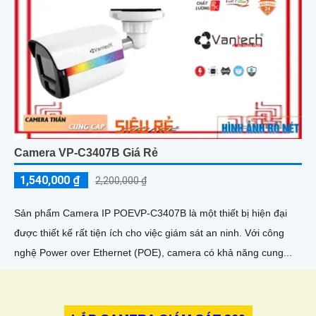
Camera VP-C3407B Giá Rẻ
1,540,000 ₫
2,200,000 ₫
Sản phẩm Camera IP POEVP-C3407B là một thiết bị hiện đại
được thiết kế rất tiện ích cho việc giám sát an ninh. Với công
nghệ Power over Ethernet (POE), camera có khả năng cung...