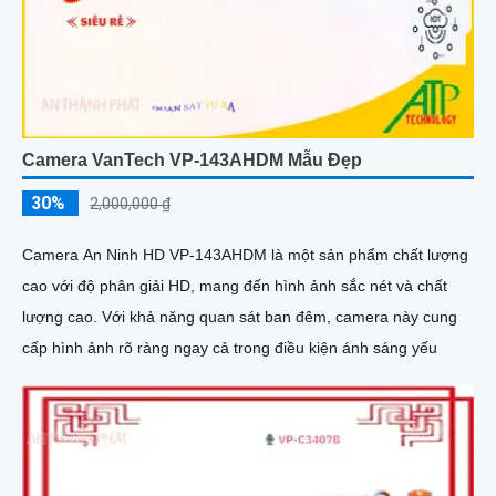
Camera VanTech VP-143AHDM Mẫu Đẹp
30%
2,000,000 ₫
Camera An Ninh HD VP-143AHDM là một sản phẩm chất lượng
cao với độ phân giải HD, mang đến hình ảnh sắc nét và chất
lượng cao. Với khả năng quan sát ban đêm, camera này cung
cấp hình ảnh rõ ràng ngay cả trong điều kiện ánh sáng yếu