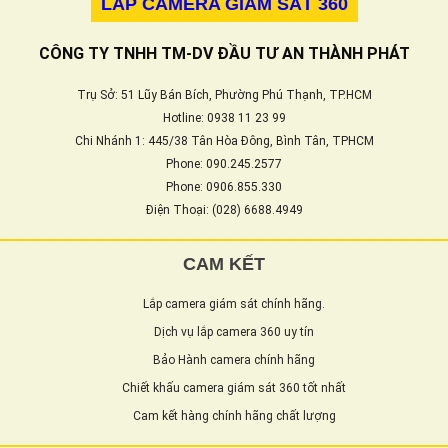
LẮP CAMERA GIÁM SÁT 360
CÔNG TY TNHH TM-DV ĐẦU TƯ AN THÀNH PHÁT
Trụ Sở: 51 Lũy Bán Bích, Phường Phú Thạnh, TP.HCM
Hotline: 0938 11 23 99
Chi Nhánh 1: 445/38 Tân Hòa Đông, Bình Tân, TPHCM
Phone: 090.245.2577
Phone: 0906.855.330
Điện Thoại: (028) 6688.4949
CAM KẾT
Lắp camera giám sát chính hãng.
Dịch vụ lắp camera 360 uy tín
Bảo Hành camera chính hãng
Chiết khấu camera giám sát 360 tốt nhất
Cam kết hàng chính hãng chất lượng