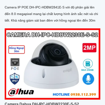
Camera IP POE DH-IPC-HDBW2841E-S với độ phân giải lên
đến 8.0 megapixel mang lại chất lượng hình ảnh sắc nét và chi
tiết. Khả năng giám sát ban đêm với hồng ngoại lên đến 30m
Camera Dahua DH-IPC-HDBW2230E-S-S2