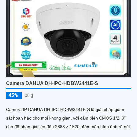
Camera DAHUA DH-IPC-HDBW2441E-S
45%
00 ₫
Camera IP DAHUA DH-IPC-HDBW2441E-S là giải pháp giám
sát hoàn hảo cho mọi không gian, với cảm biến CMOS 1/2. 9"
cho độ phân giải lên đến 2688 × 1520, đảm bảo hình ảnh rõ nét