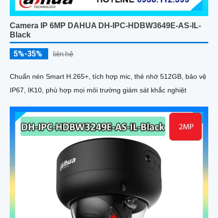
Camera IP 6MP DAHUA DH-IPC-HDBW3649E-AS-IL-
Black
5%-35%
liên hệ
Chuẩn nén Smart H.265+, tích hợp mic, thẻ nhớ 512GB, bảo vệ
IP67, IK10, phù hợp mọi môi trường giám sát khắc nghiệt