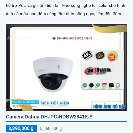
hỗ trợ PoE và ghi âm tiện lợi. Nhờ công nghệ full color cho hình
ảnh có màu ban đêm cùng tầm nhìn hồng ngoại lên đến 30m
Camera Dahua DH-IPC-HDBW2841E-S
3,890,000 ₫
5,560,000 ₫