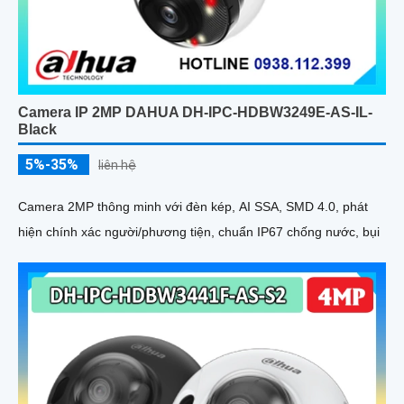
Camera IP 2MP DAHUA DH-IPC-HDBW3249E-AS-IL-
Black
5%-35%
liên hệ
Camera 2MP thông minh với đèn kép, AI SSA, SMD 4.0, phát
hiện chính xác người/phương tiện, chuẩn IP67 chống nước, bụi