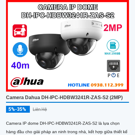
Camera Dahua DH-IPC-HDBW3241R-ZAS-S2 (2MP)
5%-35%
Liên Hệ
Camera IP dome DH-IPC-HDBW3241R-ZAS-S2 là lựa chọn
hàng đầu cho giải pháp an ninh trong nhà, kết hợp giữa thiết kế