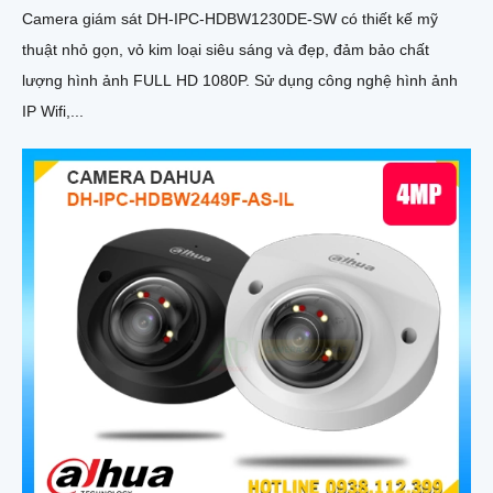
Camera giám sát DH-IPC-HDBW1230DE-SW có thiết kế mỹ
thuật nhỏ gọn, vỏ kim loại siêu sáng và đẹp, đảm bảo chất
lượng hình ảnh FULL HD 1080P. Sử dụng công nghệ hình ảnh
IP Wifi,...