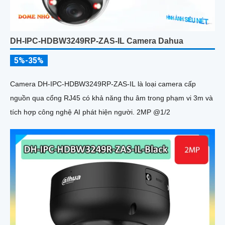
DH-IPC-HDBW3249RP-ZAS-IL Camera Dahua
5%-35%
Camera DH-IPC-HDBW3249RP-ZAS-IL là loại camera cấp
nguồn qua cổng RJ45 có khả năng thu âm trong phạm vi 3m và
tích hợp công nghệ AI phát hiện người. 2MP @1/2