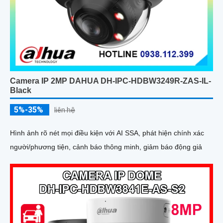
Camera IP 2MP DAHUA DH-IPC-HDBW3249R-ZAS-IL-
Black
5%-35%
liên hệ
Hình ảnh rõ nét mọi điều kiện với AI SSA, phát hiện chính xác
người/phương tiện, cảnh báo thông minh, giảm báo động giả