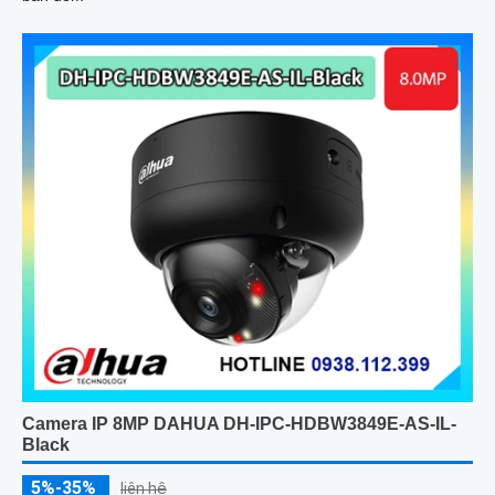
Camera IP 8MP DAHUA DH-IPC-HDBW3849E-AS-IL-
Black
5%-35%
liên hệ