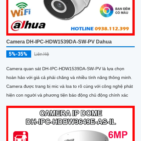
Camera DH-IPC-HDW1539DA-SW-PV Dahua
5%-35%
Liên Hệ
Camera quan sát DH-IPC-HDW1539DA-SW-PV là lựa chọn
hoàn hảo với giá cả phải chăng và nhiều tính năng thông minh.
Camera được trang bị mic và loa to rõ cùng với công nghệ phát
hiện con người và phương tiện báo động chủ động chính xác