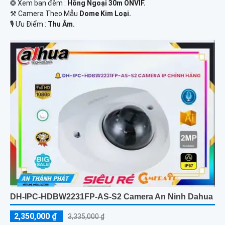
❂ Xem ban đêm :
Hồng Ngoại 30m ONVIF.
⚒ Camera Theo Mẫu
Dome Kim Loại.
️🎙 Ưu Điểm :
Thu Âm.
DH-IPC-HDBW2231FP-AS-S2 Camera An Ninh Dahua
2,350,000 ₫
3,335,000 ₫