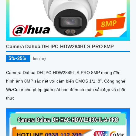
Camera Dahua DH-IPC-HDW2849T-S-PRO 8MP
5%-35%
liên hệ
Camera Dahua DH-IPC-HDW2849T-S-PRO 8MP mang đến
hình ảnh 8MP sắc nét với cảm biến CMOS 1/1. 8”. Công nghệ
WizColor cho phép giám sát ban đêm có màu sắc đẹp và chân
thực