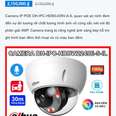
2,150,000 ₫
2,150,000 ₫
Camera IP POE DH-IPC-HDW1439V-A-IL quan sát an ninh đem
đến sự ấn tượng về chất lượng hình ảnh vô cùng sắc nét với độ
phân giải 4MP. Camera trang bị công nghệ ánh sáng kép hỗ trợ
ghi hình ban đêm linh hoạt và có màu ban đêm