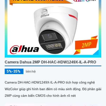
Camera Dahua 2MP DH-HAC-HDW1249X-IL-A-PRO
5%-35%
liên hệ
Camera DH-HAC-HDW1249X-IL-A-PRO tích hợp công nghệ
WizColor giúp ghi hình ban đêm có màu sinh động. Độ phân giải
2MP cùng cảm biến CMOS cho hình ảnh rõ nét