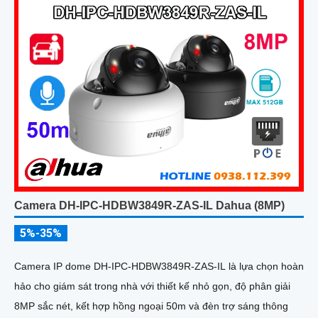
Camera DH-IPC-HDBW3849R-ZAS-IL Dahua (8MP)
5%-35%
Camera IP dome DH-IPC-HDBW3849R-ZAS-IL là lựa chọn hoàn
hảo cho giám sát trong nhà với thiết kế nhỏ gọn, độ phân giải
8MP sắc nét, kết hợp hồng ngoại 50m và đèn trợ sáng thông