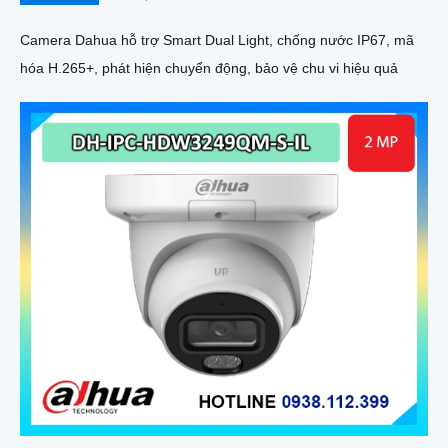
Camera Dahua hỗ trợ Smart Dual Light, chống nước IP67, mã
hóa H.265+, phát hiện chuyển động, bảo vệ chu vi hiệu quả