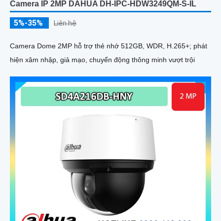
Camera IP 2MP DAHUA DH-IPC-HDW3249QM-S-IL
5%-35%
Liên hệ
Camera Dome 2MP hỗ trợ thẻ nhớ 512GB, WDR, H.265+; phát
hiện xâm nhập, giả mạo, chuyển động thông minh vượt trội