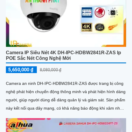
Camera IP Siêu Nét 4K DH-IPC-HDBW2841R-ZAS Ip
POE Sắc Nét Công Nghệ Mới
5,650,000 ₫
8,080,000 ₫
Camera an ninh DH-IPC-HDBW2841R-ZAS được trang bị công
nghệ phát hiện chuyển động thông minh và phát hiện hình dáng
người, giúp người dùng dễ dàng quản lý và giám sát. Sản phẩm
này kết nối qua dây mạng, có khả năng báo động khi xâm nhập
hàng rào ảo