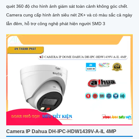
quét 360 độ cho hình ảnh giám sát toàn cảnh không góc chết.
Camera cung cấp hình ảnh siêu nét 2K+ và có màu sắc cả ngày
lẫn đêm, hỗ trợ công nghệ phát hiện người SMD 3
Camera IP Dahua DH-IPC-HDW1439V-A-IL 4MP