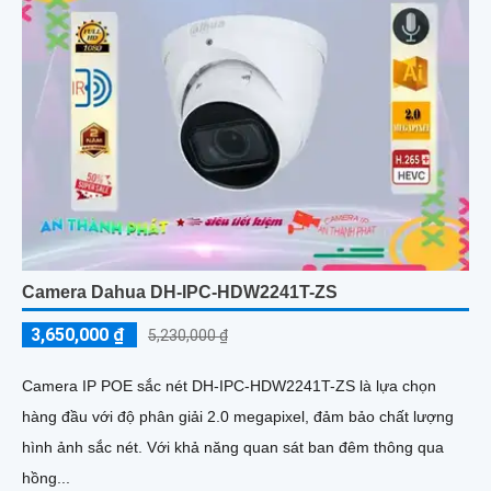
Camera Dahua DH-IPC-HDW2241T-ZS
3,650,000 ₫
5,230,000 ₫
Camera IP POE sắc nét DH-IPC-HDW2241T-ZS là lựa chọn
hàng đầu với độ phân giải 2.0 megapixel, đảm bảo chất lượng
hình ảnh sắc nét. Với khả năng quan sát ban đêm thông qua
hồng...