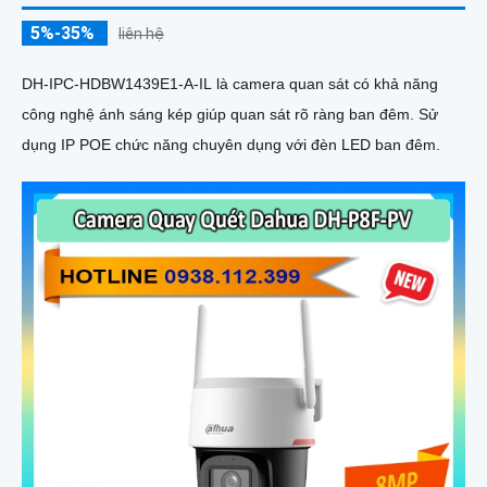
5%-35%
liên hệ
DH-IPC-HDBW1439E1-A-IL là camera quan sát có khả năng
công nghệ ánh sáng kép giúp quan sát rõ ràng ban đêm. Sử
dụng IP POE chức năng chuyên dụng với đèn LED ban đêm.