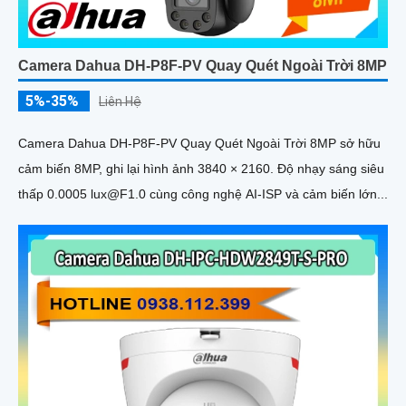
Camera Dahua DH-P8F-PV Quay Quét Ngoài Trời 8MP
5%-35%
Liên Hệ
Camera Dahua DH-P8F-PV Quay Quét Ngoài Trời 8MP sở hữu
cảm biến 8MP, ghi lại hình ảnh 3840 × 2160. Độ nhạy sáng siêu
thấp 0.0005 lux@F1.0 cùng công nghệ AI-ISP và cảm biến lớn...