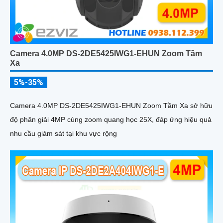
Camera 4.0MP DS-2DE5425IWG1-EHUN Zoom Tầm
Xa
5%-35%
Camera 4.0MP DS-2DE5425IWG1-EHUN Zoom Tầm Xa sở hữu
độ phân giải 4MP cùng zoom quang học 25X, đáp ứng hiệu quả
nhu cầu giám sát tại khu vực rộng