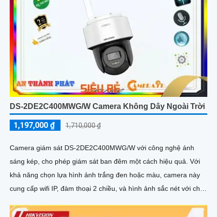
DS-2DE2C400MWG/W Camera Không Dây Ngoài Trời
1,197,000 ₫
1,710,000 ₫
Camera giám sát DS-2DE2C400MWG/W với công nghệ ánh
sáng kép, cho phép giám sát ban đêm một cách hiệu quả. Với
khả năng chọn lựa hình ảnh trắng đen hoặc màu, camera này
cung cấp wifi IP, đàm thoại 2 chiều, và hình ảnh sắc nét với chip
HYBRID