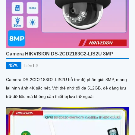
Camera HIKVISION DS-2CD2183G2-LIS2U 8MP
45%
Liên hệ
Camera DS-2CD2183G2-LIS2U hỗ trợ độ phân giải 8MP, mang
lại hình ảnh 4K sắc nét. Với thẻ nhớ tối đa 512GB, dễ dàng lưu
trữ dữ liệu mà không cần thiết bị lưu trữ ngoài.