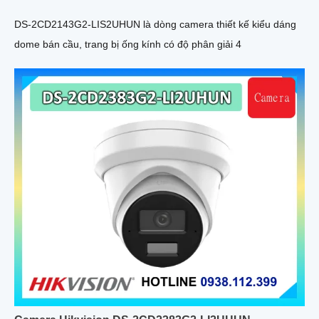
DS-2CD2143G2-LIS2UHUN là dòng camera thiết kế kiểu dáng
dome bán cầu, trang bị ống kính có độ phân giải 4