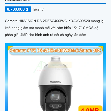
8,700,000 ₫
liên h₫
Camera HIKVISION DS-2DESC400IWG-K/4G/C09S20 mang lại
khả năng giám sát mạnh mẽ với cảm biến 1/2. 7" CMOS độ
phân giải 4MP cho hình ảnh rõ nét cả ngày lẫn đêm