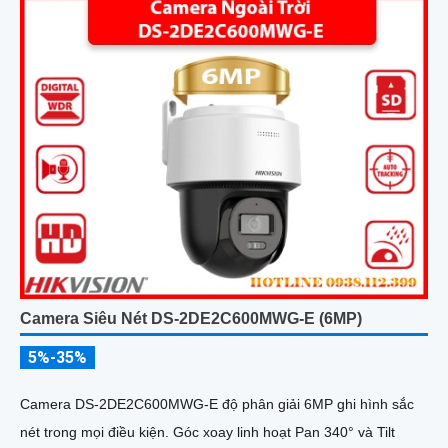
Camera Siêu Nét DS-2DE2C600MWG-E (6MP)
5%-35%
Camera DS-2DE2C600MWG-E độ phân giải 6MP ghi hình sắc
nét trong mọi điều kiện. Góc xoay linh hoạt Pan 340° và Tilt