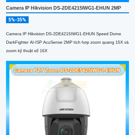
Camera IP Hikvision DS-2DE4215IWG1-EHUN 2MP
5%-35%
Camera IP Hikvision DS-2DE4215IWG1-EHUN Speed Dome
DarkFighter AI-ISP AcuSense 2MP tích hợp zoom quang 15X và
zoom kỹ thuật số 16X