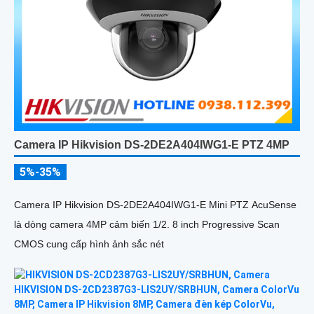
Camera IP Hikvision DS-2DE2A404IWG1-E PTZ 4MP
5%-35%
Camera IP Hikvision DS-2DE2A404IWG1-E Mini PTZ AcuSense
là dòng camera 4MP cảm biến 1/2. 8 inch Progressive Scan
CMOS cung cấp hình ảnh sắc nét