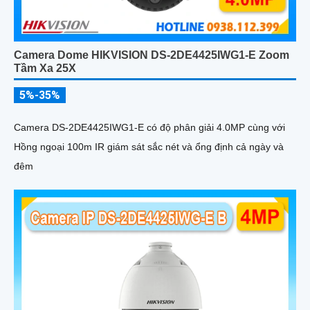
Camera Dome HIKVISION DS-2DE4425IWG1-E Zoom
Tầm Xa 25X
5%-35%
Camera DS-2DE4425IWG1-E có độ phân giải 4.0MP cùng với
Hồng ngoại 100m IR giám sát sắc nét và ổng định cả ngày và
đêm