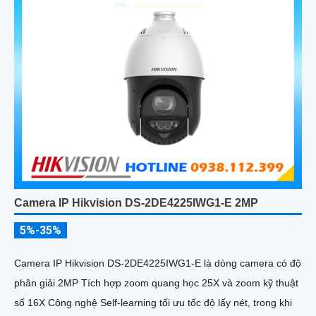
Camera IP Hikvision DS-2DE4225IWG1-E 2MP
5%-35%
Camera IP Hikvision DS-2DE4225IWG1-E là dòng camera có độ
phân giải 2MP Tích hợp zoom quang học 25X và zoom kỹ thuật
số 16X Công nghệ Self-learning tối ưu tốc độ lấy nét, trong khi