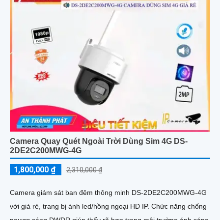
Camera Quay Quét Ngoài Trời Dùng Sim 4G DS-
2DE2C200MWG-4G
1,800,000 ₫
2,310,000 ₫
Camera giám sát ban đêm thông minh DS-2DE2C200MWG-4G
với giá rẻ, trang bị ánh led/hồng ngoại HD IP. Chức năng chống