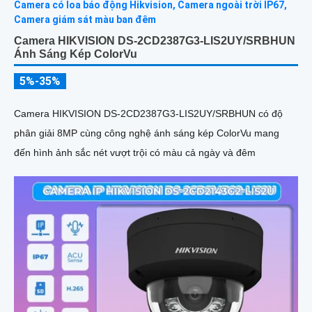
Camera HIKVISION DS-2CD2387G3-LIS2UY/SRBHUN
Ánh Sáng Kép ColorVu
5%-35%
Camera HIKVISION DS-2CD2387G3-LIS2UY/SRBHUN có độ
phân giải 8MP cùng công nghệ ánh sáng kép ColorVu mang
đến hình ảnh sắc nét vượt trội có màu cả ngày và đêm