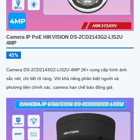
Camera IP PoE HIKVISION DS-2CD2143G2-LIS2U
4MP
45%
Camera DS-2CD2143G2-LIS2U 4MP 2K+ cung cấp hình ảnh
sắc nét, chi tiết rõ ràng. Với khả năng phân biệt người và
phương tiện chính xác, camera hạn chế báo động giả