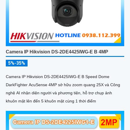
Camera IP Hikvision DS-2DE4425IWG-E B 4MP
5%-35%
Camera IP Hikvision DS-2DE4425IWG-E B Speed Dome
DarkFighter AcuSense 4MP sở hữu zoom quang 25X và Công
nghệ AI nhận diện người và phương tiện, hỗ trợ chụp ảnh
khuôn mặt lên đến 5 khuôn mặt cùng 1 thời điểm