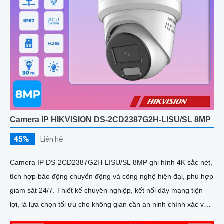
Camera IP HIKVISION DS-2CD2387G2H-LISU/SL 8MP
45%
Liên hệ
Camera IP DS-2CD2387G2H-LISU/SL 8MP ghi hình 4K sắc nét,
tích hợp báo động chuyển động và công nghệ hiện đại, phù hợp
giám sát 24/7. Thiết kế chuyên nghiệp, kết nối dây mạng tiện
lợi, là lựa chọn tối ưu cho không gian cần an ninh chính xác và
hiệu quả cao