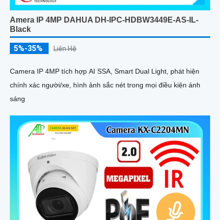
Amera IP 4MP DAHUA DH-IPC-HDBW3449E-AS-IL-
Black
5%-35%
Liên Hệ
Camera IP 4MP tích hợp AI SSA, Smart Dual Light, phát hiện
chính xác người/xe, hình ảnh sắc nét trong mọi điều kiện ánh
sáng