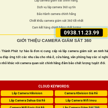
Lắp camera giám sát chính hãng.
Dịch vụ lắp camera 360 uy tín
Bảo Hành camera chính hãng
Chiết khấu camera giám sát 360 tốt nhất
Cam kết hàng chính hãng chất lượng
0938.11.23.99
GIỚI THIỆU CAMERA GIÁM SÁT 360
 Thành Phát tự hào là đơn vị cung cấp và lắp camera giám sát an ninh h
u đáp ứng tốt các nhu cầu cho nhà ở, cửa hàng, văn phòng hay các xí ngh
n nhỏ khác với camera quan sát chính hãng đảm bảo chất lượng tuyệt đối.
CLOUD KEYWORDS:
Lắp Camera Hikvision
Camera Kbvision Giá Rẻ
Lắp Camera Dahua Giá Rẻ
Lắp Camera Wifi Imou
Camera Wifi Ezviz Giá Rẻ
Lắp Camera Giám Sát 360