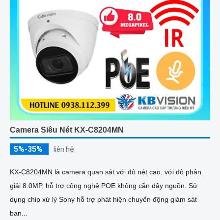
Camera Siêu Nét KX-C8204MN
5%-35%
liên hệ
KX-C8204MN là camera quan sát với độ nét cao, với độ phân
giải 8.0MP, hỗ trợ công nghệ POE không cần dây nguồn. Sử
dụng chip xử lý Sony hỗ trợ phát hiện chuyển động giám sát
ban...