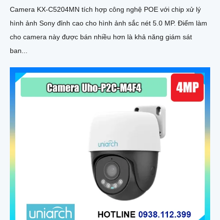
Camera KX-C5204MN tích hợp công nghệ POE với chip xử lý
hình ảnh Sony đỉnh cao cho hình ảnh sắc nét 5.0 MP. Điểm làm
cho camera này được bán nhiều hơn là khả năng giám sát
ban...