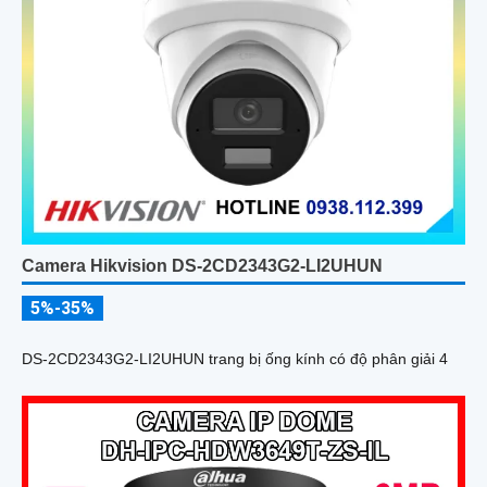
Camera Hikvision DS-2CD2343G2-LI2UHUN
5%-35%
DS-2CD2343G2-LI2UHUN trang bị ống kính có độ phân giải 4