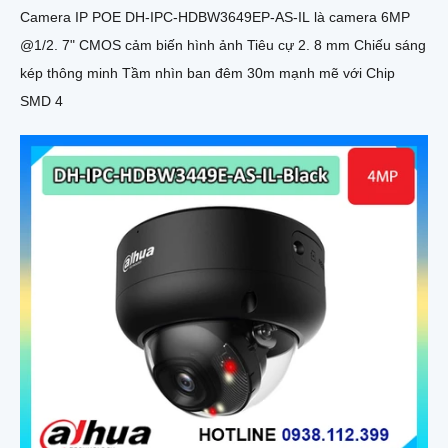
Camera IP POE DH-IPC-HDBW3649EP-AS-IL là camera 6MP
@1/2. 7" CMOS cảm biến hình ảnh Tiêu cự 2. 8 mm Chiếu sáng
kép thông minh Tầm nhìn ban đêm 30m mạnh mẽ với Chip
SMD 4