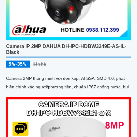
Camera IP 2MP DAHUA DH-IPC-HDBW3249E-AS-IL-
Black
5%-35%
liên hệ
Camera 2MP thông minh với đèn kép, AI SSA, SMD 4.0, phát
hiện chính xác người/phương tiện, chuẩn IP67 chống nước, bụi