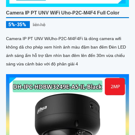
Camera IP PT UNV WiFi Uho-P2C-M4F4 Full Color
5%-35%
liên hệ
Camera IP PT UNV WiUho-P2C-M4F4Fi là dòng camera wifi
không dâ cho phép xem hình ảnh màu đậm ban đêm Đèn LED
ánh sáng ấm hỗ trợ tầm nhìn ban đêm lên đến 30m vừa chiếu
sáng vừa cảnh báo với độ phân giải 4