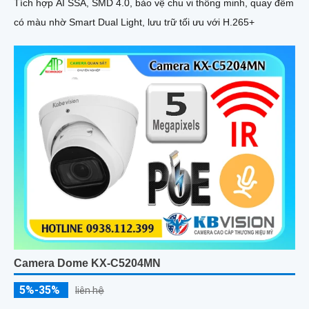
Tích hợp AI SSA, SMD 4.0, bảo vệ chu vi thông minh, quay đêm
có màu nhờ Smart Dual Light, lưu trữ tối ưu với H.265+
Camera Dome KX-C5204MN
5%-35%
liên hệ