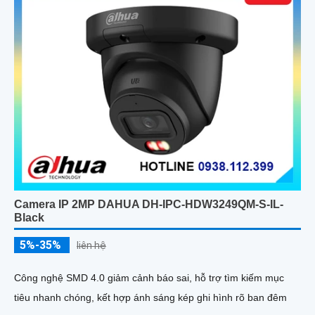
Camera IP 2MP DAHUA DH-IPC-HDW3249QM-S-IL-
Black
5%-35%
liên hệ
Công nghệ SMD 4.0 giảm cảnh báo sai, hỗ trợ tìm kiếm mục
tiêu nhanh chóng, kết hợp ánh sáng kép ghi hình rõ ban đêm