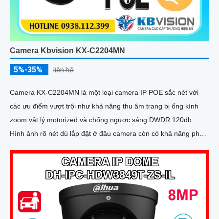
Camera Kbvision KX-C2204MN
5%-35%
liên hệ
Camera KX-C2204MN là một loại camera IP POE sắc nét với
các ưu điểm vượt trội như khả năng thu âm trang bị ống kính
zoom vật lý motorized và chống ngược sáng DWDR 120db.
Hình ảnh rõ nét dù lắp đặt ở đâu camera còn có khả năng phát
hiện người/phương tiện