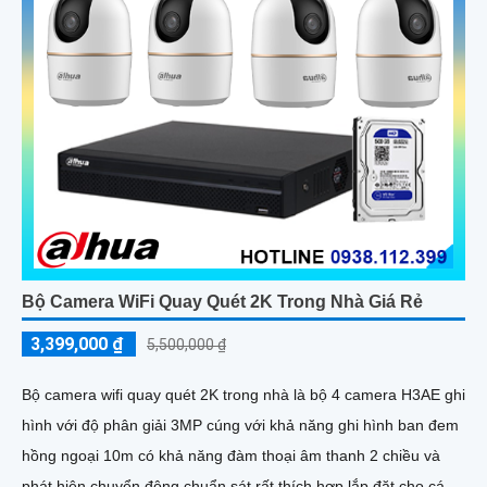
Bộ Camera WiFi Quay Quét 2K Trong Nhà Giá Rẻ
3,399,000 ₫
5,500,000 ₫
Bộ camera wifi quay quét 2K trong nhà là bộ 4 camera H3AE ghi
hình với độ phân giải 3MP cúng với khả năng ghi hình ban đem
hồng ngoại 10m có khả năng đàm thoại âm thanh 2 chiều và
phát hiện chuyển động chuẩn sát rất thích hợp lắp đặt cho các