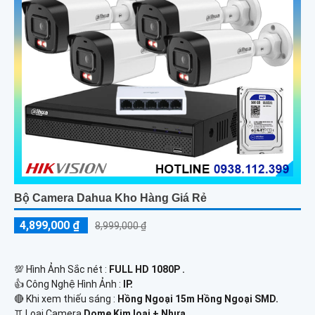
Bộ Camera Dahua Kho Hàng Giá Rẻ
4,899,000 ₫
8,999,000 ₫
💯 Hình Ảnh Sắc nét :
FULL HD 1080P .
👍 Công Nghệ Hình Ảnh :
IP.
🔴 Khi xem thiếu sáng :
Hồng Ngoại 15m Hồng Ngoại SMD.
♊ Loại Camera
Dome Kim loại + Nhựa.