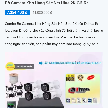
Bộ Camera Kho Hàng Sắc Nét Ultra 2K Giá Rẻ
7,354,400 ₫
11,080,000 ₫
Combo Bộ Camera Kho Hàng Sắc Nét Ultra 2K của Dahua là
lựa chọn lý tưởng cho các công trình đòi hỏi giá trị và chất lượng
cao mà không cần bỏ ra số tiền lớn. Với thiết kế hiện đại và
công nghệ tiên tiến, sản phẩm này đảm bảo mang lại sự an ninh
toàn diện cho người sử dụng