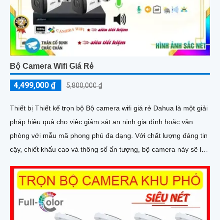
Bộ Camera Wifi Giá Rẻ
4,499,000 ₫
5,800,000 ₫
Thiết bị Thiết kế trọn bộ Bộ camera wifi giá rẻ Dahua là một giải
pháp hiệu quả cho việc giám sát an ninh gia đình hoặc văn
phòng với mẫu mã phong phú đa dạng. Với chất lượng đáng tin
cậy, chiết khấu cao và thông số ấn tượng, bộ camera này sẽ là
lựa chọn tuyệt vời cho người dùng