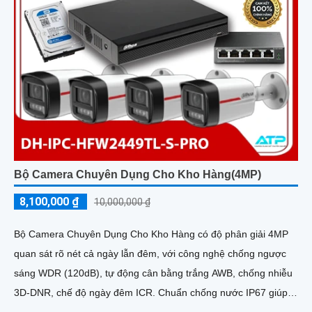
Bộ Camera Chuyên Dụng Cho Kho Hàng(4MP)
8,100,000 ₫
10,000,000 ₫
Bộ Camera Chuyên Dụng Cho Kho Hàng có độ phân giải 4MP
quan sát rõ nét cả ngày lẫn đêm, với công nghệ chống ngược
sáng WDR (120dB), tự động cân bằng trắng AWB, chống nhiễu
3D-DNR, chế độ ngày đêm ICR. Chuẩn chống nước IP67 giúp
hoạt động ổn định trong môi trường khắc nghiệt