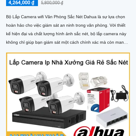
4,264,000 ₫
5,800,000 ₫
Bộ Lắp Camera wifi Văn Phòng Sắc Nét Dahua là sự lựa chọn
hoàn hảo cho việc giám sát an ninh trong văn phòng. Với thiết
kế hiện đại và chất lượng hình ảnh sắc nét, bộ lắp camera này
không chỉ giúp bạn giám sát một cách chính xác mà còn mang
lại sự tiện nghi cao