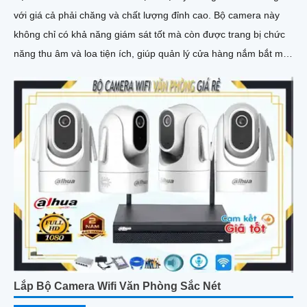
với giá cả phải chăng và chất lượng đỉnh cao. Bộ camera này
không chỉ có khả năng giám sát tốt mà còn được trang bị chức
năng thu âm và loa tiện ích, giúp quản lý cửa hàng nắm bắt mọi
tình huống một cách dễ dàng
Lắp Bộ Camera Wifi Văn Phòng Sắc Nét