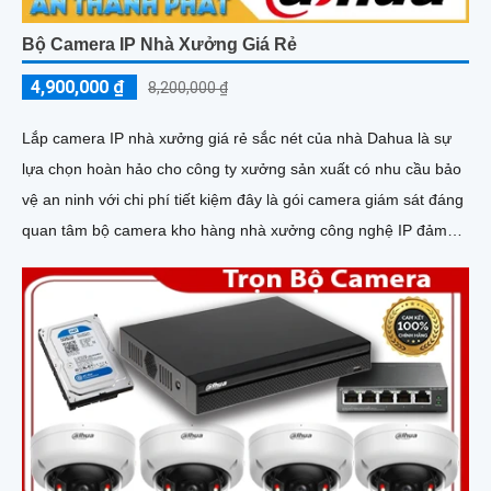
Bộ Camera IP Nhà Xưởng Giá Rẻ
4,900,000 ₫
8,200,000 ₫
Lắp camera IP nhà xưởng giá rẻ sắc nét của nhà Dahua là sự
lựa chọn hoàn hảo cho công ty xưởng sản xuất có nhu cầu bảo
vệ an ninh với chi phí tiết kiệm đây là gói camera giám sát đáng
quan tâm bộ camera kho hàng nhà xưởng công nghệ IP đảm
bảo cung cấp hình ảnh rõ nét chất lượng cao cho người dùng
với bộ camera camera IP Dahua bảo vệ an ninh cho xưởng sản
xuất tuyệt đối.