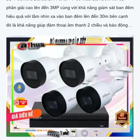
phân giải cao lên đến 3MP cùng với khả năng giám sát ban đêm
hiệu quả với tầm nhìn xa vào ban đêm lên đến 30m bên cạnh
đó là khả năng giúp đàm thoại âm thanh 2 chiều và báo động
răng de chủ động khi phát hiện xâm nhập