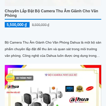
Chuyên Lắp Đặt Bộ Camera Thu Âm Giành Cho Văn
Phòng
5,500,000 ₫
8,500,000 ₫
Bộ Camera Thu Âm Giành Cho Văn Phòng Dahua là một bộ sản
phẩm chuyên lắp đặt để thu âm và quan sát trong môi trường
văn phòng. Công nghệ của Dahua luôn được ứng dụng trong
từng sản phẩm để mang lại chất lượng cao và hiệu suất tối ưu