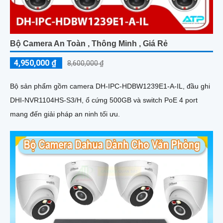
Bộ Camera An Toàn , Thông Minh , Giá Rẻ
4,950,000 ₫
8,600,000 ₫
Bộ sản phẩm gồm camera DH-IPC-HDBW1239E1-A-IL, đầu ghi
DHI-NVR1104HS-S3/H, ổ cứng 500GB và switch PoE 4 port
mang đến giải pháp an ninh tối ưu.