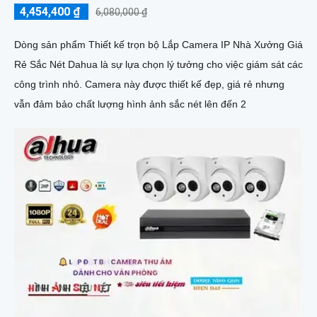
4,454,400 ₫
6,080,000 ₫
Dòng sản phẩm Thiết kế trọn bộ Lắp Camera IP Nhà Xưởng Giá
Rẻ Sắc Nét Dahua là sự lựa chọn lý tưởng cho việc giám sát các
công trình nhỏ. Camera này được thiết kế đẹp, giá rẻ nhưng
vẫn đảm bảo chất lượng hình ảnh sắc nét lên đến 2