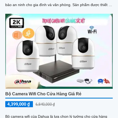
bảo an ninh cho gia đình và văn phòng. Sản phẩm được thiết kế
nhỏ gọn tinh tế, phù hợp với mọi không gian
Bộ Camera Wifi Cho Cửa Hàng Giá Rẻ
4,399,000 ₫
6,840,000 ₫
Bộ camera wifi của Dahua là lựa chọn lý tưởng cho cửa hàng