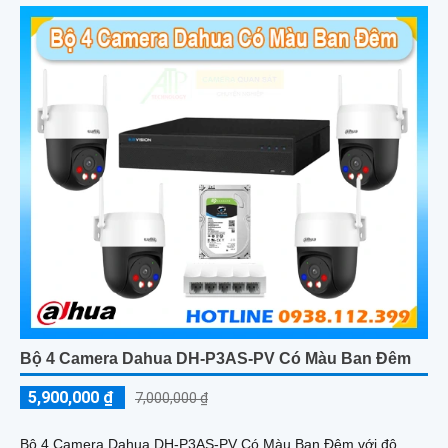
Bộ 4 Camera Dahua DH-P3AS-PV Có Màu Ban Đêm
5,900,000 ₫
7,000,000 ₫
Bộ 4 Camera Dahua DH-P3AS-PV Có Màu Ban Đêm với độ