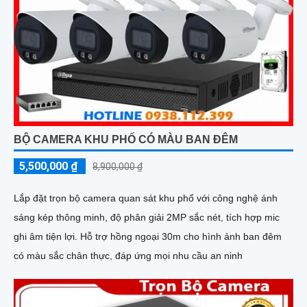
BỘ CAMERA KHU PHỐ CÓ MÀU BAN ĐÊM
5,500,000 ₫
8,900,000 ₫
Lắp đặt trọn bộ camera quan sát khu phố với công nghệ ánh
sáng kép thông minh, độ phân giải 2MP sắc nét, tích hợp mic
ghi âm tiện lợi. Hỗ trợ hồng ngoại 30m cho hình ảnh ban đêm
có màu sắc chân thực, đáp ứng mọi nhu cầu an ninh