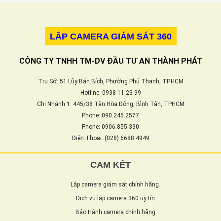
LẮP CAMERA GIÁM SÁT 360
CÔNG TY TNHH TM-DV ĐẦU TƯ AN THÀNH PHÁT
Trụ Sở: 51 Lũy Bán Bích, Phường Phú Thạnh, TP.HCM
Hotline: 0938 11 23 99
Chi Nhánh 1: 445/38 Tân Hòa Đông, Bình Tân, TPHCM
Phone: 090.245.2577
Phone: 0906.855.330
Điện Thoại: (028) 6688.4949
CAM KẾT
Lắp camera giám sát chính hãng.
Dịch vụ lắp camera 360 uy tín
Bảo Hành camera chính hãng