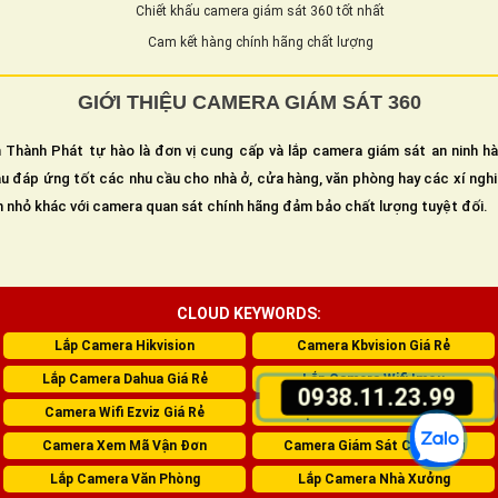
Chiết khấu camera giám sát 360 tốt nhất
Cam kết hàng chính hãng chất lượng
GIỚI THIỆU CAMERA GIÁM SÁT 360
 Thành Phát tự hào là đơn vị cung cấp và lắp camera giám sát an ninh h
u đáp ứng tốt các nhu cầu cho nhà ở, cửa hàng, văn phòng hay các xí ngh
n nhỏ khác với camera quan sát chính hãng đảm bảo chất lượng tuyệt đối.
CLOUD KEYWORDS:
Lắp Camera Hikvision
Camera Kbvision Giá Rẻ
Lắp Camera Dahua Giá Rẻ
Lắp Camera Wifi Imou
0938.11.23.99
Camera Wifi Ezviz Giá Rẻ
Lắp Camera Giám Sát 360
Camera Xem Mã Vận Đơn
Camera Giám Sát Cửa Hàng
Lắp Camera Văn Phòng
Lắp Camera Nhà Xưởng