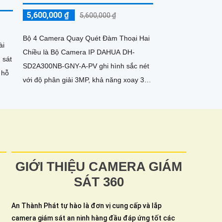
5,600,000 ₫
5,600,000 ₫
Bộ 4 Camera Quay Quét Đàm Thoại Hai
ài
Chiều là Bộ Camera IP DAHUA DH-
 sát
SD2A300NB-GNY-A-PV ghi hình sắc nét
với độ phân giải 3MP, khả năng xoay 360
độ linh hoạt giúp quan sát toàn cảnh hiệu
quả. Tích hợp micro và loa, hỗ trợ đàm
thoại hai chiều rõ ràng
GIỚI THIỆU CAMERA GIÁM
SÁT 360
An Thành Phát tự hào là đơn vị cung cấp và lắp
camera giám sát an ninh hàng đầu đáp ứng tốt các