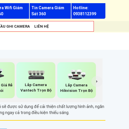
a Wifi Giám
Tin Camera Giám
Hotline:
60
Sát 360
0938112399
ẦU GHI CAMERA
LIÊN HỆ
Lắp Camera
 Giá Rẻ
Lắp Camera
Vantech Trọn Bộ
ói
Hikvision Trọn Bộ
 sẽ được sử dụng để cải thiện chất lượng hình ảnh, ngăn
ng ngay cả trong điều kiện thiếu sáng.