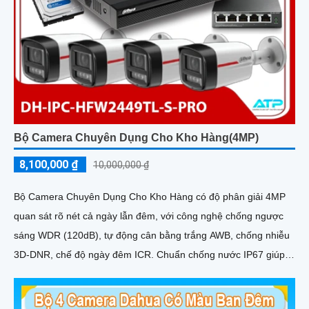
Bộ Camera Chuyên Dụng Cho Kho Hàng(4MP)
8,100,000 ₫
10,000,000 ₫
Bộ Camera Chuyên Dụng Cho Kho Hàng có độ phân giải 4MP
quan sát rõ nét cả ngày lẫn đêm, với công nghệ chống ngược
sáng WDR (120dB), tự động cân bằng trắng AWB, chống nhiễu
3D-DNR, chế độ ngày đêm ICR. Chuẩn chống nước IP67 giúp
hoạt động ổn định trong môi trường khắc nghiệt