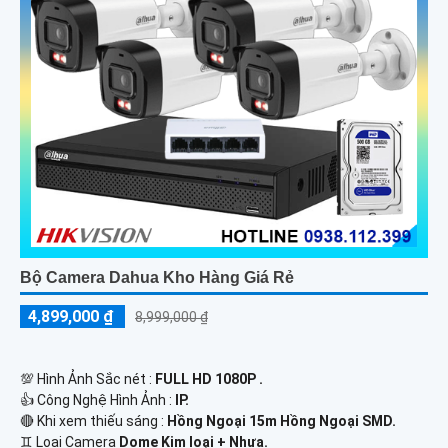
Bộ Camera Dahua Kho Hàng Giá Rẻ
4,899,000 ₫
8,999,000 ₫
💯 Hình Ảnh Sắc nét :
FULL HD 1080P .
👍 Công Nghệ Hình Ảnh :
IP.
🔴 Khi xem thiếu sáng :
Hồng Ngoại 15m Hồng Ngoại SMD.
♊ Loại Camera
Dome Kim loại + Nhựa.