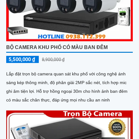
BỘ CAMERA KHU PHỐ CÓ MÀU BAN ĐÊM
5,500,000 ₫
8,900,000 ₫
Lắp đặt trọn bộ camera quan sát khu phố với công nghệ ánh
sáng kép thông minh, độ phân giải 2MP sắc nét, tích hợp mic
ghi âm tiện lợi. Hỗ trợ hồng ngoại 30m cho hình ảnh ban đêm
có màu sắc chân thực, đáp ứng mọi nhu cầu an ninh