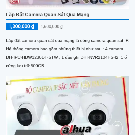
Lắp Đặt Camera Quan Sát Qua Mạng
1,300,000 ₫
1,600,000 ₫
Lăp đặt camera quan sát qua mạng là dòng camera quan sat IP.
Hệ thống camera bao gồm những thiết bị như sau : 4 camera
DH-IPC-HDW1230DT-STW , 1 đầu ghi DHI-NVR2104HS-I2, 1 ổ
cứng lưu trữ 500GB