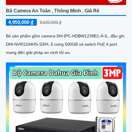
Bộ Camera An Toàn , Thông Minh , Giá Rẻ
4,950,000 ₫
8,600,000 ₫
Bộ sản phẩm gồm camera DH-IPC-HDBW1239E1-A-IL, đầu ghi
DHI-NVR1104HS-S3/H, ổ cứng 500GB và switch PoE 4 port
mang đến giải pháp an ninh tối ưu.