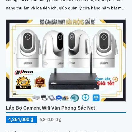
năng thu âm và loa tiện ích, giúp quản lý cửa hàng nắm bắt mọi
tình huống một cách dễ dàng
Lắp Bộ Camera Wifi Văn Phòng Sắc Nét
4,264,000 ₫
5,800,000 ₫