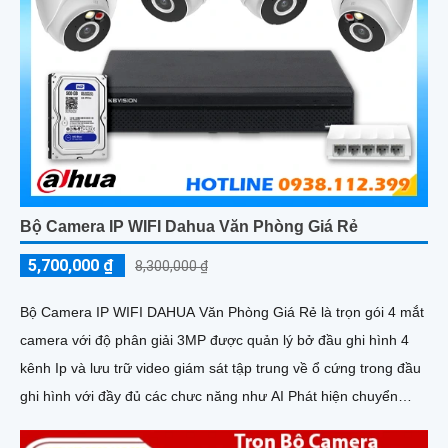
Bộ Camera IP WIFI Dahua Văn Phòng Giá Rẻ
5,700,000 ₫
8,300,000 ₫
Bộ Camera IP WIFI DAHUA Văn Phòng Giá Rẻ là trọn gói 4 mắt
camera với độ phân giải 3MP được quản lý bở đầu ghi hình 4
kênh Ip và lưu trữ video giám sát tập trung về ổ cứng trong đầu
ghi hình với đầy đủ các chưc năng như AI Phát hiện chuyển
động, đàm thoại âm thanh 2 chiều và giám sát có màu vào ban