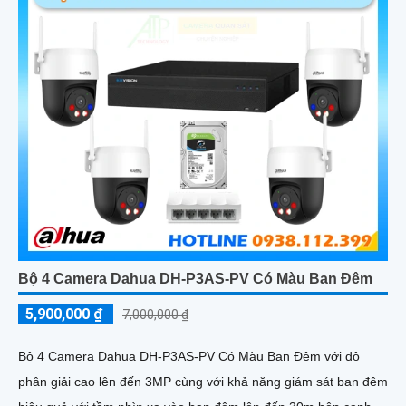
Bộ 4 Camera Dahua DH-P3AS-PV Có Màu Ban Đêm
5,900,000 ₫
7,000,000 ₫
Bộ 4 Camera Dahua DH-P3AS-PV Có Màu Ban Đêm với độ
phân giải cao lên đến 3MP cùng với khả năng giám sát ban đêm