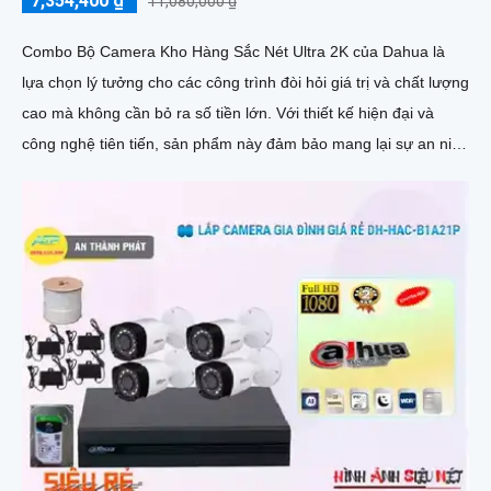
7,354,400 ₫
11,080,000 ₫
Combo Bộ Camera Kho Hàng Sắc Nét Ultra 2K của Dahua là
lựa chọn lý tưởng cho các công trình đòi hỏi giá trị và chất lượng
cao mà không cần bỏ ra số tiền lớn. Với thiết kế hiện đại và
công nghệ tiên tiến, sản phẩm này đảm bảo mang lại sự an ninh
toàn diện cho người sử dụng