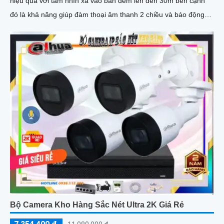
hiệu quả với tầm nhìn xa vào ban đêm lên đến 30m bên cạnh
đó là khả năng giúp đàm thoại âm thanh 2 chiều và báo động
răng de chủ động khi phát hiện xâm nhập
Bộ Camera Kho Hàng Sắc Nét Ultra 2K Giá Rẻ