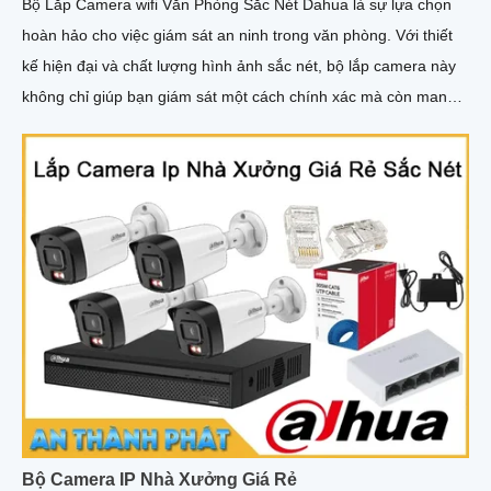
Bộ Lắp Camera wifi Văn Phòng Sắc Nét Dahua là sự lựa chọn
hoàn hảo cho việc giám sát an ninh trong văn phòng. Với thiết
kế hiện đại và chất lượng hình ảnh sắc nét, bộ lắp camera này
không chỉ giúp bạn giám sát một cách chính xác mà còn mang
lại sự tiện nghi cao
Bộ Camera IP Nhà Xưởng Giá Rẻ