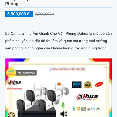
Phòng
5,500,000 ₫
8,500,000 ₫
Bộ Camera Thu Âm Giành Cho Văn Phòng Dahua là một bộ sản
phẩm chuyên lắp đặt để thu âm và quan sát trong môi trường
văn phòng. Công nghệ của Dahua luôn được ứng dụng trong
từng sản phẩm để mang lại chất lượng cao và hiệu suất tối ưu