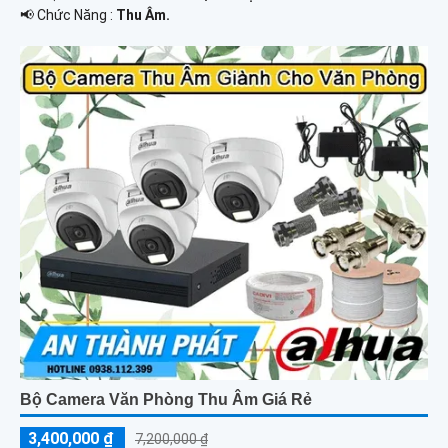
️📢 Chức Năng :
Thu Âm.
Bộ Camera Văn Phòng Thu Âm Giá Rẻ
3,400,000 ₫
7,200,000 ₫