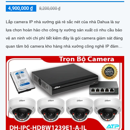
4,900,000 ₫
8,200,000 ₫
Lắp camera IP nhà xưởng giá rẻ sắc nét của nhà Dahua là sự
lựa chọn hoàn hảo cho công ty xưởng sản xuất có nhu cầu bảo
vệ an ninh với chi phí tiết kiệm đây là gói camera giám sát đáng
quan tâm bộ camera kho hàng nhà xưởng công nghệ IP đảm
bảo cung cấp hình ảnh rõ nét chất lượng cao cho người dùng
với bộ camera camera IP Dahua bảo vệ an ninh cho xưởng sản
xuất tuyệt đối.