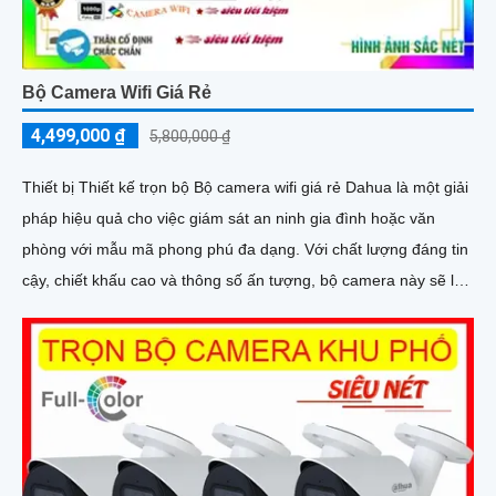
Bộ Camera Wifi Giá Rẻ
4,499,000 ₫
5,800,000 ₫
Thiết bị Thiết kế trọn bộ Bộ camera wifi giá rẻ Dahua là một giải
pháp hiệu quả cho việc giám sát an ninh gia đình hoặc văn
phòng với mẫu mã phong phú đa dạng. Với chất lượng đáng tin
cậy, chiết khấu cao và thông số ấn tượng, bộ camera này sẽ là
lựa chọn tuyệt vời cho người dùng