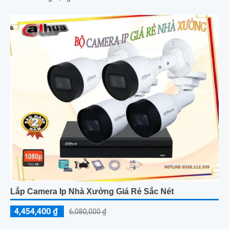
Lắp Camera Ip Nhà Xưởng Giá Rẻ Sắc Nét
4,454,400 ₫
6,080,000 ₫