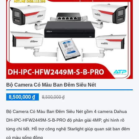
đêm
Bộ Camera Có Màu Ban Đêm Siêu Nét
8,500,000 ₫
8,500,000 ₫
Bộ Camera Có Màu Ban Đêm Siêu Nét gồm 4 camera Dahua
DH-IPC-HFW2449M-S-B-PRO độ phân giải 4MP, ghi hình rõ
từng chi tiết. Hỗ trợ công nghệ Starlight giúp quan sát ban đêm
có màu sống động