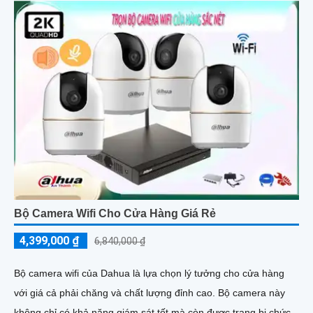
Bộ Camera Wifi Cho Cửa Hàng Giá Rẻ
4,399,000 ₫
6,840,000 ₫
Bộ camera wifi của Dahua là lựa chọn lý tưởng cho cửa hàng
với giá cả phải chăng và chất lượng đỉnh cao. Bộ camera này
không chỉ có khả năng giám sát tốt mà còn được trang bị chức