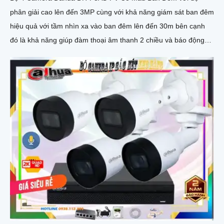
phân giải cao lên đến 3MP cùng với khả năng giám sát ban đêm
hiệu quả với tầm nhìn xa vào ban đêm lên đến 30m bên cạnh
đó là khả năng giúp đàm thoại âm thanh 2 chiều và báo động
răng de chủ động khi phát hiện xâm nhập