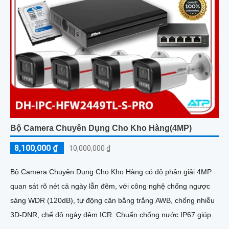
Bộ Camera Chuyên Dụng Cho Kho Hàng(4MP)
8,100,000 ₫
10,000,000 ₫
Bộ Camera Chuyên Dụng Cho Kho Hàng có độ phân giải 4MP
quan sát rõ nét cả ngày lẫn đêm, với công nghệ chống ngược
sáng WDR (120dB), tự động cân bằng trắng AWB, chống nhiễu
3D-DNR, chế độ ngày đêm ICR. Chuẩn chống nước IP67 giúp
hoạt động ổn định trong môi trường khắc nghiệt