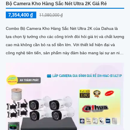
Bộ Camera Kho Hàng Sắc Nét Ultra 2K Giá Rẻ
7,354,400 ₫
11,080,000 ₫
Combo Bộ Camera Kho Hàng Sắc Nét Ultra 2K của Dahua là
lựa chọn lý tưởng cho các công trình đòi hỏi giá trị và chất lượng
cao mà không cần bỏ ra số tiền lớn. Với thiết kế hiện đại và
công nghệ tiên tiến, sản phẩm này đảm bảo mang lại sự an ninh
toàn diện cho người sử dụng