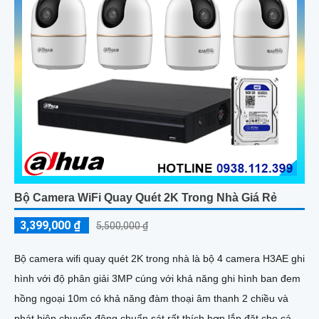
Bộ Camera WiFi Quay Quét 2K Trong Nhà Giá Rẻ
3,399,000 ₫
5,500,000 ₫
Bộ camera wifi quay quét 2K trong nhà là bộ 4 camera H3AE ghi
hình với độ phân giải 3MP cúng với khả năng ghi hình ban đem
hồng ngoại 10m có khả năng đàm thoại âm thanh 2 chiều và
phát hiện chuyển động chuẩn sát rất thích hợp lắp đặt cho các