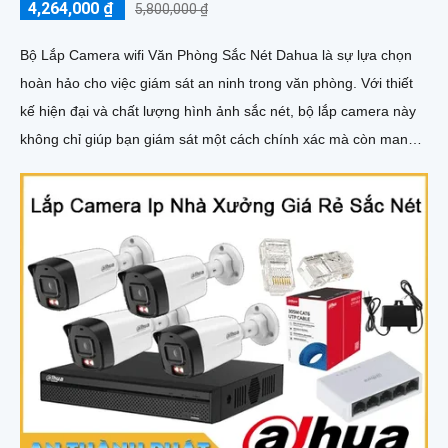
4,264,000 ₫
5,800,000 ₫
Bộ Lắp Camera wifi Văn Phòng Sắc Nét Dahua là sự lựa chọn
hoàn hảo cho việc giám sát an ninh trong văn phòng. Với thiết
kế hiện đại và chất lượng hình ảnh sắc nét, bộ lắp camera này
không chỉ giúp bạn giám sát một cách chính xác mà còn mang
lại sự tiện nghi cao