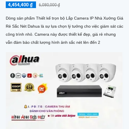
4,454,400 ₫
6,080,000 ₫
Dòng sản phẩm Thiết kế trọn bộ Lắp Camera IP Nhà Xưởng Giá
Rẻ Sắc Nét Dahua là sự lựa chọn lý tưởng cho việc giám sát các
công trình nhỏ. Camera này được thiết kế đẹp, giá rẻ nhưng
vẫn đảm bảo chất lượng hình ảnh sắc nét lên đến 2