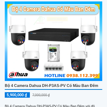
Bộ 4 Camera Dahua DH-P3AS-PV Có Màu Ban Đêm
5,900,000 ₫
7,000,000 ₫
Bộ 4 Camera Dahua DH-P3AS-PV Có Màu Ban Đêm với độ