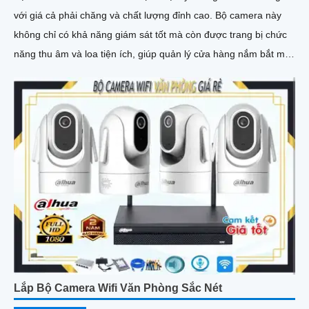
với giá cả phải chăng và chất lượng đỉnh cao. Bộ camera này
không chỉ có khả năng giám sát tốt mà còn được trang bị chức
năng thu âm và loa tiện ích, giúp quản lý cửa hàng nắm bắt mọi
tình huống một cách dễ dàng
Lắp Bộ Camera Wifi Văn Phòng Sắc Nét