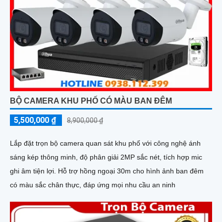
BỘ CAMERA KHU PHỐ CÓ MÀU BAN ĐÊM
5,500,000 ₫
8,900,000 ₫
Lắp đặt trọn bộ camera quan sát khu phố với công nghệ ánh
sáng kép thông minh, độ phân giải 2MP sắc nét, tích hợp mic
ghi âm tiện lợi. Hỗ trợ hồng ngoại 30m cho hình ảnh ban đêm
có màu sắc chân thực, đáp ứng mọi nhu cầu an ninh