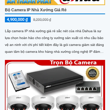
Bộ Camera IP Nhà Xưởng Giá Rẻ
4,900,000 ₫
8,200,000 ₫
Lắp camera IP nhà xưởng giá rẻ sắc nét của nhà Dahua là sự
lựa chọn hoàn hảo cho công ty xưởng sản xuất có nhu cầu bảo
vệ an ninh với chi phí tiết kiệm đây là gói camera giám sát đáng
quan tâm bộ camera kho hàng nhà xưởng công nghệ IP đảm
bảo cung cấp hình ảnh rõ nét chất lượng cao cho người dùng
với bộ camera camera IP Dahua bảo vệ an ninh cho xưởng sản
xuất tuyệt đối.