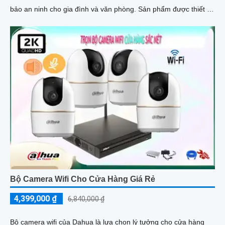
bảo an ninh cho gia đình và văn phòng. Sản phẩm được thiết kế
nhỏ gọn tinh tế, phù hợp với mọi không gian
Bộ Camera Wifi Cho Cửa Hàng Giá Rẻ
4,399,000 ₫
6,840,000 ₫
Bộ camera wifi của Dahua là lựa chọn lý tưởng cho cửa hàng