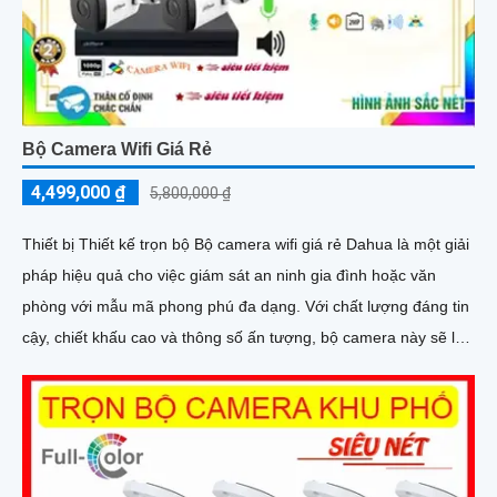
Bộ Camera Wifi Giá Rẻ
4,499,000 ₫
5,800,000 ₫
Thiết bị Thiết kế trọn bộ Bộ camera wifi giá rẻ Dahua là một giải
pháp hiệu quả cho việc giám sát an ninh gia đình hoặc văn
phòng với mẫu mã phong phú đa dạng. Với chất lượng đáng tin
cậy, chiết khấu cao và thông số ấn tượng, bộ camera này sẽ là
lựa chọn tuyệt vời cho người dùng