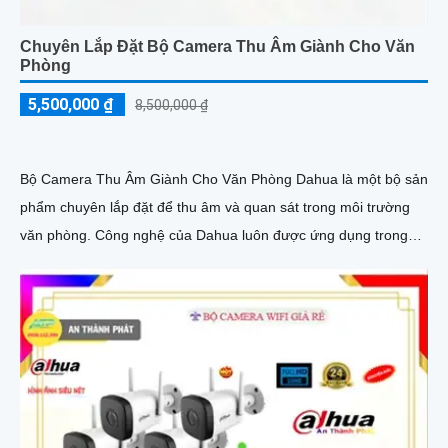
Chuyên Lắp Đặt Bộ Camera Thu Âm Giành Cho Văn
Phòng
5,500,000 ₫
8,500,000 ₫
Bộ Camera Thu Âm Giành Cho Văn Phòng Dahua là một bộ sản
phẩm chuyên lắp đặt để thu âm và quan sát trong môi trường
văn phòng. Công nghệ của Dahua luôn được ứng dụng trong
từng sản phẩm để mang lại chất lượng cao và hiệu suất tối ưu