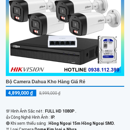
Bộ Camera Dahua Kho Hàng Giá Rẻ
4,899,000 ₫
8,999,000 ₫
💯 Hình Ảnh Sắc nét :
FULL HD 1080P .
👍 Công Nghệ Hình Ảnh :
IP.
🔴 Khi xem thiếu sáng :
Hồng Ngoại 15m Hồng Ngoại SMD.
♊ Loại Camera
Dome Kim loại + Nhựa.