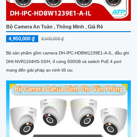
Bộ Camera An Toàn , Thông Minh , Giá Rẻ
4,950,000 ₫
8,600,000 ₫
Bộ sản phẩm gồm camera DH-IPC-HDBW1239E1-A-IL, đầu ghi
DHI-NVR1104HS-S3/H, ổ cứng 500GB và switch PoE 4 port
mang đến giải pháp an ninh tối ưu.