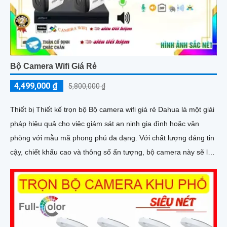
Bộ Camera Wifi Giá Rẻ
4,499,000 ₫
5,800,000 ₫
Thiết bị Thiết kế trọn bộ Bộ camera wifi giá rẻ Dahua là một giải
pháp hiệu quả cho việc giám sát an ninh gia đình hoặc văn
phòng với mẫu mã phong phú đa dạng. Với chất lượng đáng tin
cậy, chiết khấu cao và thông số ấn tượng, bộ camera này sẽ là
lựa chọn tuyệt vời cho người dùng