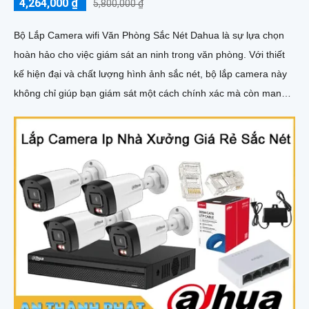
4,264,000 ₫
5,800,000 ₫
Bộ Lắp Camera wifi Văn Phòng Sắc Nét Dahua là sự lựa chọn
hoàn hảo cho việc giám sát an ninh trong văn phòng. Với thiết
kế hiện đại và chất lượng hình ảnh sắc nét, bộ lắp camera này
không chỉ giúp bạn giám sát một cách chính xác mà còn mang
lại sự tiện nghi cao