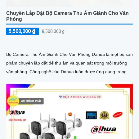
Chuyên Lắp Đặt Bộ Camera Thu Âm Giành Cho Văn
Phòng
5,500,000 ₫
8,500,000 ₫
Bộ Camera Thu Âm Giành Cho Văn Phòng Dahua là một bộ sản
phẩm chuyên lắp đặt để thu âm và quan sát trong môi trường
văn phòng. Công nghệ của Dahua luôn được ứng dụng trong
từng sản phẩm để mang lại chất lượng cao và hiệu suất tối ưu