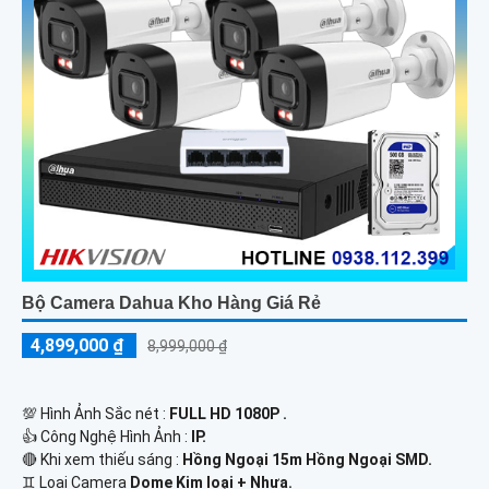
Bộ Camera Dahua Kho Hàng Giá Rẻ
4,899,000 ₫
8,999,000 ₫
💯 Hình Ảnh Sắc nét :
FULL HD 1080P .
👍 Công Nghệ Hình Ảnh :
IP.
🔴 Khi xem thiếu sáng :
Hồng Ngoại 15m Hồng Ngoại SMD.
♊ Loại Camera
Dome Kim loại + Nhựa.