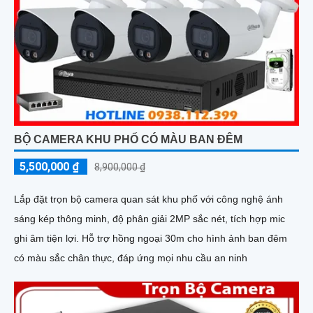
BỘ CAMERA KHU PHỐ CÓ MÀU BAN ĐÊM
5,500,000 ₫
8,900,000 ₫
Lắp đặt trọn bộ camera quan sát khu phố với công nghệ ánh
sáng kép thông minh, độ phân giải 2MP sắc nét, tích hợp mic
ghi âm tiện lợi. Hỗ trợ hồng ngoại 30m cho hình ảnh ban đêm
có màu sắc chân thực, đáp ứng mọi nhu cầu an ninh