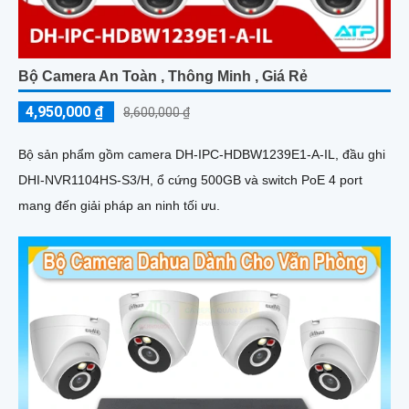
Bộ Camera An Toàn , Thông Minh , Giá Rẻ
4,950,000 ₫
8,600,000 ₫
Bộ sản phẩm gồm camera DH-IPC-HDBW1239E1-A-IL, đầu ghi
DHI-NVR1104HS-S3/H, ổ cứng 500GB và switch PoE 4 port
mang đến giải pháp an ninh tối ưu.