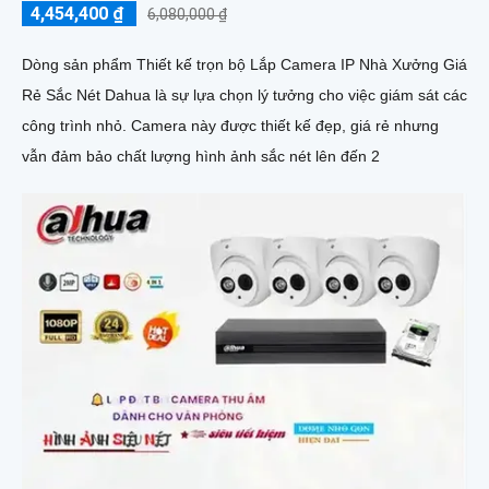
4,454,400 ₫
6,080,000 ₫
Dòng sản phẩm Thiết kế trọn bộ Lắp Camera IP Nhà Xưởng Giá
Rẻ Sắc Nét Dahua là sự lựa chọn lý tưởng cho việc giám sát các
công trình nhỏ. Camera này được thiết kế đẹp, giá rẻ nhưng
vẫn đảm bảo chất lượng hình ảnh sắc nét lên đến 2