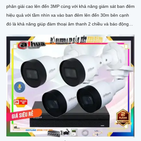
phân giải cao lên đến 3MP cùng với khả năng giám sát ban đêm
hiệu quả với tầm nhìn xa vào ban đêm lên đến 30m bên cạnh
đó là khả năng giúp đàm thoại âm thanh 2 chiều và báo động
răng de chủ động khi phát hiện xâm nhập