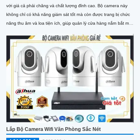
với giá cả phải chăng và chất lượng đỉnh cao. Bộ camera này
không chỉ có khả năng giám sát tốt mà còn được trang bị chức
năng thu âm và loa tiện ích, giúp quản lý cửa hàng nắm bắt mọi
tình huống một cách dễ dàng
Lắp Bộ Camera Wifi Văn Phòng Sắc Nét