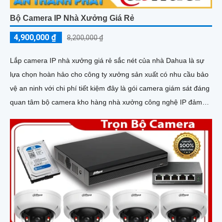
Bộ Camera IP Nhà Xưởng Giá Rẻ
4,900,000 ₫
8,200,000 ₫
Lắp camera IP nhà xưởng giá rẻ sắc nét của nhà Dahua là sự
lựa chọn hoàn hảo cho công ty xưởng sản xuất có nhu cầu bảo
vệ an ninh với chi phí tiết kiệm đây là gói camera giám sát đáng
quan tâm bộ camera kho hàng nhà xưởng công nghệ IP đảm
bảo cung cấp hình ảnh rõ nét chất lượng cao cho người dùng
với bộ camera camera IP Dahua bảo vệ an ninh cho xưởng sản
xuất tuyệt đối.