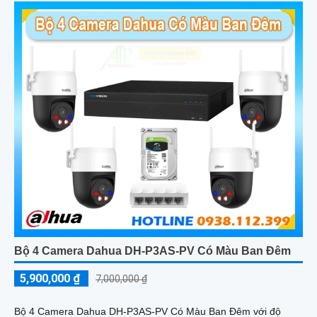
Bộ 4 Camera Dahua DH-P3AS-PV Có Màu Ban Đêm
5,900,000 ₫
7,000,000 ₫
Bộ 4 Camera Dahua DH-P3AS-PV Có Màu Ban Đêm với độ