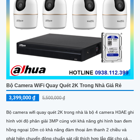
Bộ Camera WiFi Quay Quét 2K Trong Nhà Giá Rẻ
3,399,000 ₫
5,500,000 ₫
Bộ camera wifi quay quét 2K trong nhà là bộ 4 camera H3AE ghi
hình với độ phân giải 3MP cúng với khả năng ghi hình ban đem
hồng ngoại 10m có khả năng đàm thoại âm thanh 2 chiều và
phát hiện chuyển động chuẩn sát rất thích hợp lắp đặt cho các