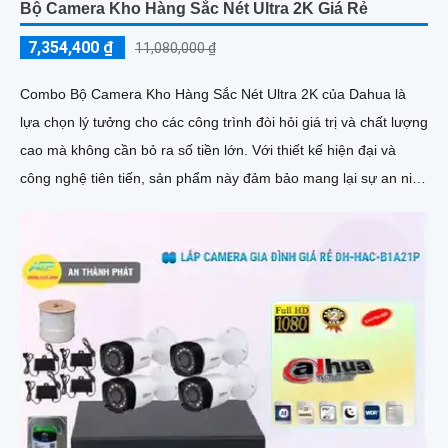
Bộ Camera Kho Hàng Sắc Nét Ultra 2K Giá Rẻ
7,354,400 ₫
11,080,000 ₫
Combo Bộ Camera Kho Hàng Sắc Nét Ultra 2K của Dahua là
lựa chọn lý tưởng cho các công trình đòi hỏi giá trị và chất lượng
cao mà không cần bỏ ra số tiền lớn. Với thiết kế hiện đại và
công nghệ tiên tiến, sản phẩm này đảm bảo mang lại sự an ninh
toàn diện cho người sử dụng