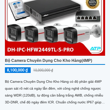
Bộ Camera Chuyên Dụng Cho Kho Hàng(4MP)
8,100,000 ₫
10,000,000 ₫
Bộ Camera Chuyên Dụng Cho Kho Hàng có độ phân giải 4MP
quan sát rõ nét cả ngày lẫn đêm, với công nghệ chống ngược
sáng WDR (120dB), tự động cân bằng trắng AWB, chống nhiễu
3D-DNR, chế độ ngày đêm ICR. Chuẩn chống nước IP67 giúp
hoạt động ổn định trong môi trường khắc nghiệt