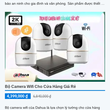
bảo an ninh cho gia đình và văn phòng. Sản phẩm được thiết kế
nhỏ gọn tinh tế, phù hợp với mọi không gian
Bộ Camera Wifi Cho Cửa Hàng Giá Rẻ
4,399,000 ₫
6,840,000 ₫
Bộ camera wifi của Dahua là lựa chọn lý tưởng cho cửa hàng