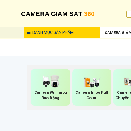
CAMERA GIÁM SÁT
360
DANH MỤC
SẢN PHẨM
CAMERA GIÁM
Camera Wifi Imou
Camera Imou Full
Camera
Báo Động
Color
Chuyển 