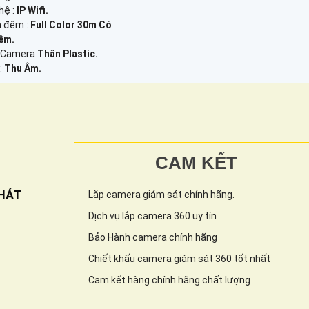
hệ :
IP Wifi.
n đêm :
Full Color 30m Có
êm.
o Camera
Thân Plastic.
:
Thu Âm.
CAM KẾT
HÁT
Lắp camera giám sát chính hãng.
Dịch vụ lắp camera 360 uy tín
Bảo Hành camera chính hãng
Chiết khấu camera giám sát 360 tốt nhất
Cam kết hàng chính hãng chất lượng