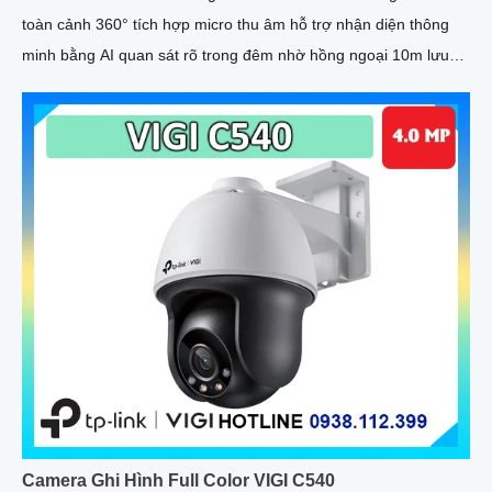
toàn cảnh 360° tích hợp micro thu âm hỗ trợ nhận diện thông
minh bằng AI quan sát rõ trong đêm nhờ hồng ngoại 10m lưu
trữ linh hoạt qua microSD 256GB NVR NAS FTP cấp nguồn qua
PoE hoặc DC 12V
Camera Ghi Hình Full Color VIGI C540