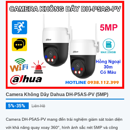
Camera Không Dây Dahua DH-P5AS-PV (5MP)
5%-35%
Liên Hệ
Camera DH-P5AS-PV mang đến trải nghiệm giám sát toàn diện
với khả năng quay xoay 360°, hình ảnh sắc nét 5MP và công