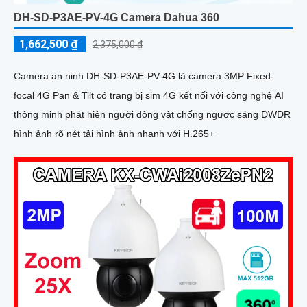
DH-SD-P3AE-PV-4G Camera Dahua 360
1,662,500 ₫
2,375,000 ₫
Camera an ninh DH-SD-P3AE-PV-4G là camera 3MP Fixed-
focal 4G Pan & Tilt có trang bị sim 4G kết nối với công nghệ AI
thông minh phát hiện người động vật chống ngược sáng DWDR
hình ảnh rõ nét tải hình ảnh nhanh với H.265+