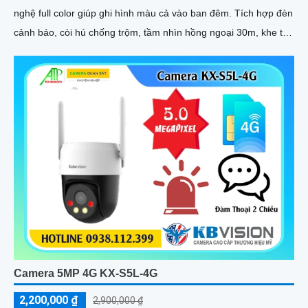
nghệ full color giúp ghi hình màu cả vào ban đêm. Tích hợp đèn
cảnh báo, còi hú chống trộm, tầm nhìn hồng ngoại 30m, khe thẻ
nhớ đến 256GB cùng chuẩn chống nước IP66 camera hoạt
động ổn định trong mọi điều kiện
Camera 5MP 4G KX-S5L-4G
2,200,000 ₫
2,900,000 ₫