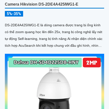
Camera Hikvision DS-2DE4A425IWG1-E
5%-35%
DS-2DE4A425IWG1-E là dòng camera được trang bị ống kính
có thể zoom quang học lên đến 25x, trang bị công nghệ lấy nét
tự động Self-learning, trang bị tính năng Ai nhận diện chính xác
tích hợp AcuSearch khi kết hợp chung với đầu ghi hình, nhìn
ban đêm bằng hồng ngoại 50m