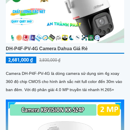
DH-P4F-PV-4G Camera Dahua Giá Rẻ
2,681,000 ₫
3,830,000 ₫
Camera DH-P4F-PV-4G là dòng camera sử dụng sim 4g xoay
360 độ chip CMOS cho hình ảnh sắc nét full color đến 30m vào
ban đêm. Với độ phân giải 4.0 MP truyền tải nhanh H.265+