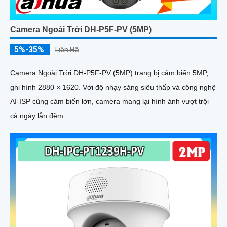
Camera Ngoài Trời DH-P5F-PV (5MP)
5%-35%
Liên Hệ
Camera Ngoài Trời DH-P5F-PV (5MP) trang bị cảm biến 5MP,
ghi hình 2880 × 1620. Với độ nhạy sáng siêu thấp và công nghệ
AI-ISP cùng cảm biến lớn, camera mang lại hình ảnh vượt trội
cả ngày lẫn đêm