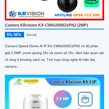
Camera KBvision KX-CWAi2008ZePN2 (2MP)
5%-35%
liên hệ
Camera Speed Dome AI IP KX-CWAi2008ZePN2 có độ phân
giải 2.0MP, zoom quang 25x và zoom số 16x, đảm bảo quan sát
rõ ràng ở khoảng cách xa. Tích hợp công nghệ AI hiện đại,
camera...