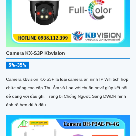
Camera KX-S3P Kbvision
5%-35%
Camera kbvision KX-S3P là loại camera an ninh IP Wifi tích hợp
chức năng cao cấp Thu Âm và Loa với chuẩn onvif giúp kết nối
dễ dàng với đầu ghi. Trang bị Chống Ngược Sáng DWDR hình
ảnh rõ hơn dù ở đâu