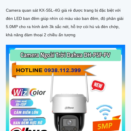
Camera quan sát KX-S5L-4G giá rẻ được trang bị đặc biệt với
đèn LED ban đêm giúp nhìn có màu vào ban đêm, độ phân giải
5.0MP cho ra hình ảnh 3k sắc nét, hỗ trợ còi hú và đèn chớp,
khả năng đàm thoại 2 chiều ấn tượng