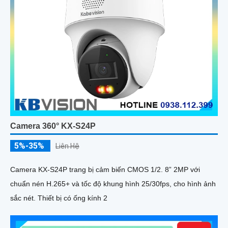
Camera 360° KX-S24P
5%-35%
Liên Hệ
Camera KX-S24P trang bị cảm biến CMOS 1/2. 8” 2MP với
chuẩn nén H.265+ và tốc độ khung hình 25/30fps, cho hình ảnh
sắc nét. Thiết bị có ống kính 2