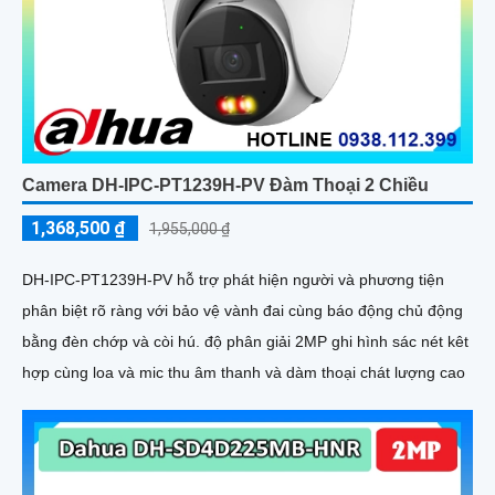
Camera DH-IPC-PT1239H-PV Đàm Thoại 2 Chiều
1,368,500 ₫
1,955,000 ₫
DH-IPC-PT1239H-PV hỗ trợ phát hiện người và phương tiện
phân biệt rõ ràng với bảo vệ vành đai cùng báo động chủ động
bằng đèn chớp và còi hú. độ phân giải 2MP ghi hình sác nét kêt
hợp cùng loa và mic thu âm thanh và dàm thoại chát lượng cao