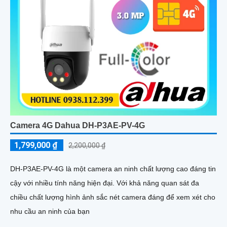
Camera 4G Dahua DH-P3AE-PV-4G
1,799,000 ₫
2,200,000 ₫
DH-P3AE-PV-4G là một camera an ninh chất lượng cao đáng tin
cậy với nhiều tính năng hiện đại. Với khả năng quan sát đa
chiều chất lượng hình ảnh sắc nét camera đáng để xem xét cho
nhu cầu an ninh của bạn