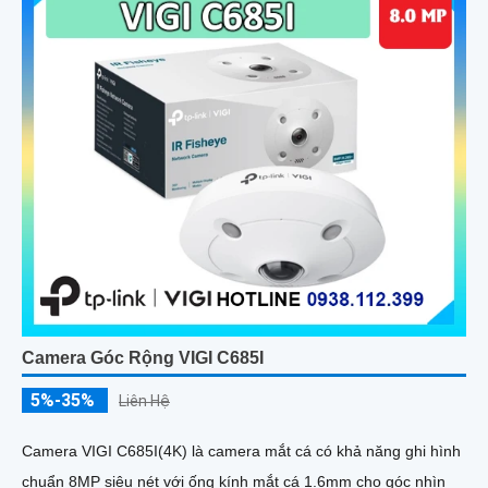
Camera Góc Rộng VIGI C685I
5%-35%
Liên Hệ
Camera VIGI C685I(4K) là camera mắt cá có khả năng ghi hình
chuẩn 8MP siêu nét với ống kính mắt cá 1.6mm cho góc nhìn