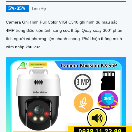
5%-35%
Liên Hệ
Camera Ghi Hình Full Color VIGI C540 ghi hình đủ màu sắc
4MP trong điều kiện ánh sáng cực thấp. Quay xoay 360° phân
tích người và phương tiện nhanh chóng. Phát hiện thông minh
xâm nhập khu vực
0938.11.23.99