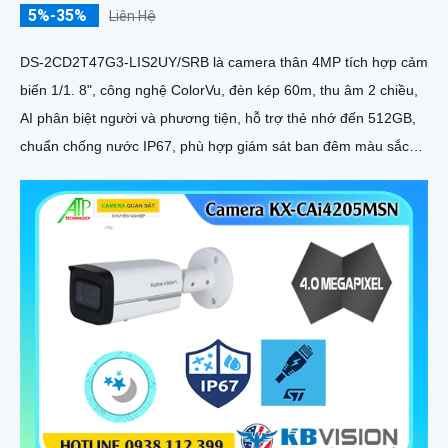
5%-35%
Liên Hệ
DS-2CD2T47G3-LIS2UY/SRB là camera thân 4MP tích hợp cảm
biến 1/1. 8", công nghệ ColorVu, đèn kép 60m, thu âm 2 chiều,
AI phân biệt người và phương tiện, hỗ trợ thẻ nhớ đến 512GB,
chuẩn chống nước IP67, phù hợp giám sát ban đêm màu sắc
24/7