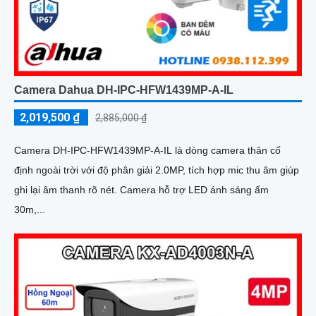
Camera Dahua DH-IPC-HFW1439MP-A-IL
2,019,500 ₫
2,885,000 ₫
Camera DH-IPC-HFW1439MP-A-IL là dòng camera thân cố
định ngoài trời với độ phân giải 2.0MP, tích hợp mic thu âm giúp
ghi lại âm thanh rõ nét. Camera hỗ trợ LED ánh sáng ấm
30m,...