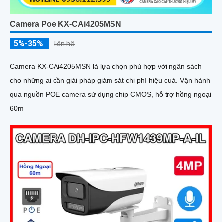
Camera Poe KX-CAi4205MSN
5%-35%
liên hệ
Camera KX-CAi4205MSN là lựa chọn phù hợp với ngân sách
cho những ai cần giải pháp giám sát chi phí hiệu quả. Vận hành
qua nguồn POE camera sử dụng chip CMOS, hỗ trợ hồng ngoại
60m