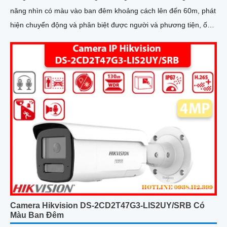
năng nhìn có màu vào ban đêm khoảng cách lên đến 60m, phát
hiện chuyển động và phân biệt được người và phương tiện, ống
kính 4
Camera Hikvision DS-2CD2T47G3-LIS2UY/SRB Có
Màu Ban Đêm