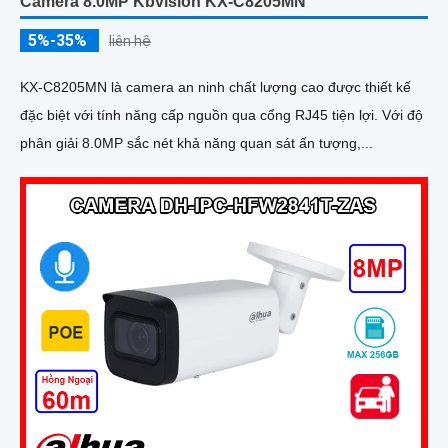
Camera 8.0MP Kbvision KX-C8205MN
5%-35%
liên hệ
KX-C8205MN là camera an ninh chất lượng cao được thiết kế
đặc biệt với tính năng cấp nguồn qua cổng RJ45 tiện lợi. Với độ
phân giải 8.0MP sắc nét khả năng quan sát ấn tượng,...