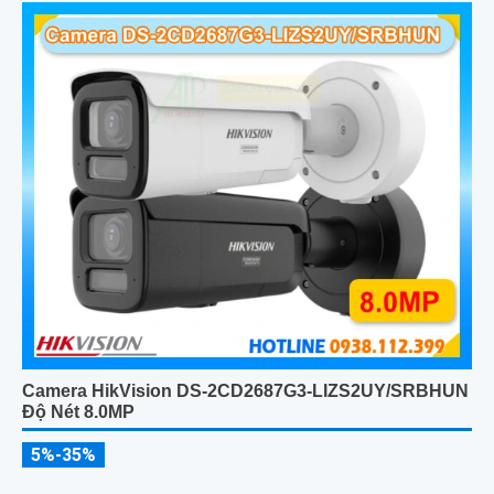
Camera HikVision DS-2CD2687G3-LIZS2UY/SRBHUN
Độ Nét 8.0MP
5%-35%