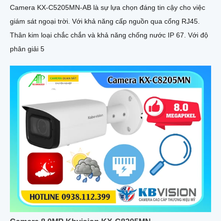
Camera KX-C5205MN-AB là sự lựa chọn đáng tin cậy cho việc
giám sát ngoại trời. Với khả năng cấp nguồn qua cổng RJ45.
Thân kim loại chắc chắn và khả năng chống nước IP 67. Với độ
phân giải 5