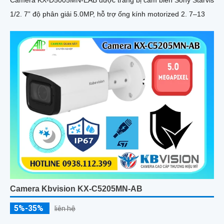
1/2. 7” độ phân giải 5.0MP, hỗ trợ ống kính motorized 2. 7–13
Camera Kbvision KX-C5205MN-AB
5%-35%
liên hệ