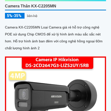
Camera Thân KX-C2205MN
5%-35%
liên hệ
Camera KX-C2205MN Loại Camera giá rẻ hỗ trợ công nghệ
POE sử dụng Chip CMOS để xử lý hình ảnh màu sắc sắc nét
hơn. Hỗ trợ hình ảnh ban đêm với công nghệ hồng ngoại 60m
chất lượng hình ảnh 2