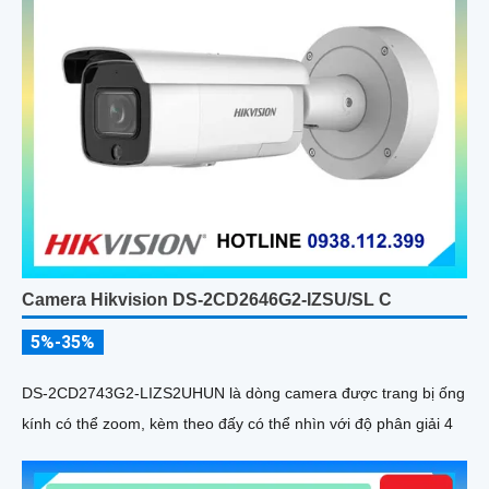
Camera Hikvision DS-2CD2646G2-IZSU/SL C
5%-35%
DS-2CD2743G2-LIZS2UHUN là dòng camera được trang bị ống
kính có thể zoom, kèm theo đấy có thể nhìn với độ phân giải 4