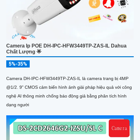
Camera Ip POE DH-IPC-HFW3449TP-ZAS-IL Dahua
Chất Lượng 🌟
5%-35%
Camera DH-IPC-HFW3449TP-ZAS-IL là camera trang bị 4MP
@1/2. 9" CMOS cảm biến hình ảnh giải pháp hiệu quả với công
nghệ AI thông minh chống báo động giả bằng phân tích hình
dạng người