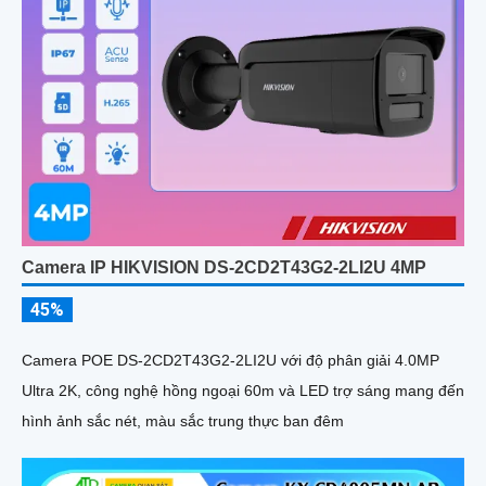
Camera IP HIKVISION DS-2CD2T43G2-2LI2U 4MP
45%
Camera POE DS-2CD2T43G2-2LI2U với độ phân giải 4.0MP
Ultra 2K, công nghệ hồng ngoại 60m và LED trợ sáng mang đến
hình ảnh sắc nét, màu sắc trung thực ban đêm