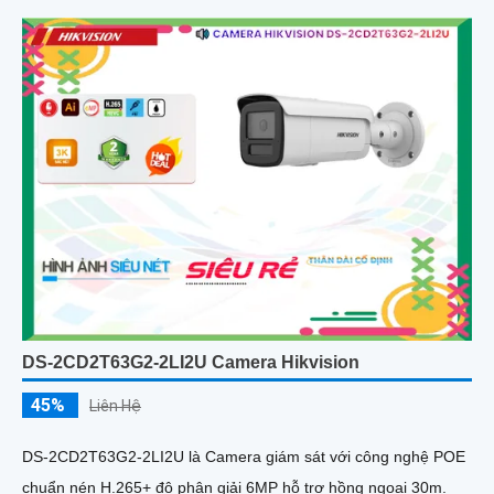
DS-2CD2T63G2-2LI2U Camera Hikvision
45%
Liên Hệ
DS-2CD2T63G2-2LI2U là Camera giám sát với công nghệ POE
chuẩn nén H.265+ độ phân giải 6MP hỗ trợ hồng ngoại 30m.