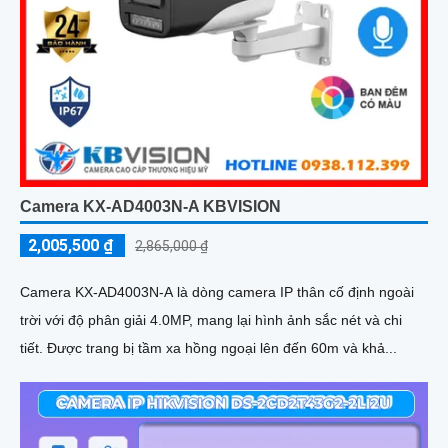
Camera KX-AD4003N-A KBVISION
2,005,500 ₫
2,865,000 ₫
Camera KX-AD4003N-A là dòng camera IP thân cố định ngoài
trời với độ phân giải 4.0MP, mang lại hình ảnh sắc nét và chi
tiết. Được trang bị tầm xa hồng ngoại lên đến 60m và khả...