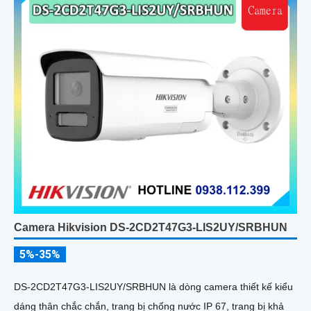
Camera Hikvision DS-2CD2T47G3-LIS2UY/SRBHUN
5%-35%
DS-2CD2T47G3-LIS2UY/SRBHUN là dòng camera thiết kế kiểu
dáng thân chắc chắn, trang bị chống nước IP 67, trang bị khả