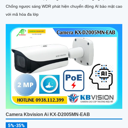
Chống ngược sáng WDR phát hiện chuyển động AI bảo mật cao
với mã hóa đa lớp
Camera Kbvision Ai KX-D2005MN-EAB
5%-35%