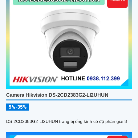
Camera Hikvision DS-2CD2383G2-LI2UHUN
5%-35%
DS-2CD2383G2-LI2UHUN trang bị ống kính có độ phân giải 8