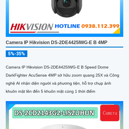
Camera IP Hikvision DS-2DE4425IWG-E B 4MP
5%-35%
Camera IP Hikvision DS-2DE4425IWG-E B Speed Dome
DarkFighter AcuSense 4MP sở hữu zoom quang 25X và Công
nghệ AI nhận diện người và phương tiện, hỗ trợ chụp ảnh
khuôn mặt lên đến 5 khuôn mặt cùng 1 thời điểm