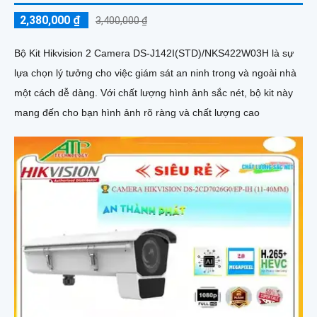
2,380,000 ₫
3,400,000 ₫
Bộ Kit Hikvision 2 Camera DS-J142I(STD)/NKS422W03H là sự
lựa chọn lý tưởng cho việc giám sát an ninh trong và ngoài nhà
một cách dễ dàng. Với chất lượng hình ảnh sắc nét, bộ kit này
mang đến cho bạn hình ảnh rõ ràng và chất lượng cao