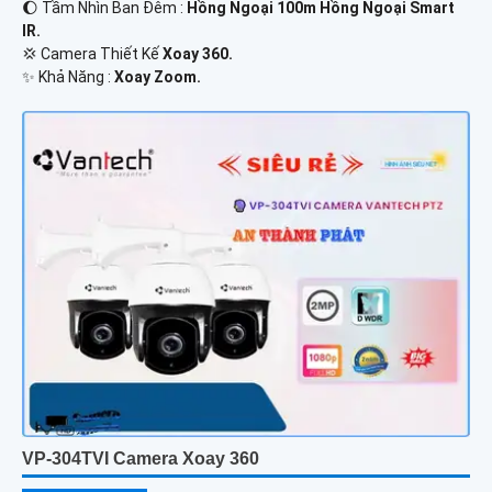
🌔 Tầm Nhìn Ban Đêm :
Hồng Ngoại 100m Hồng Ngoại Smart
IR.
💢 Camera Thiết Kế
Xoay 360.
️✨ Khả Năng :
Xoay Zoom.
VP-304TVI Camera Xoay 360