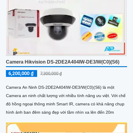
Camera Hikvision DS-2DE2A404IW-DE3/W(C0)(S6)
6,200,000 ₫
7,300,000 ₫
Camera An Ninh DS-2DE2A404IW-DE3/W(C0)(S6) là một
Camera an ninh chất lượng với nhiều tính năng ưu việt. Với chế
độ hồng ngoại thông minh Smart IR, camera có khả năng chụp
hình ảnh ban đêm sáng đẹp với tầm nhìn xa lên đến 20m