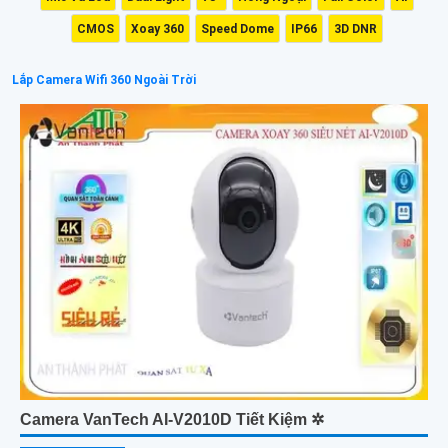
CMOS
Xoay 360
Speed Dome
IP66
3D DNR
Lắp Camera Wifi 360 Ngoài Trời
Camera VanTech AI-V2010D Tiết Kiệm ✲