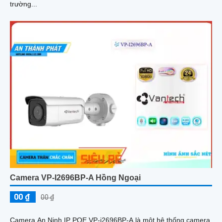
trường...
Camera VP-I2696BP-A Hồng Ngoại
00 ₫
00 ₫
Camera An Ninh IP POE VP-i2696BP-A là một hệ thống camera