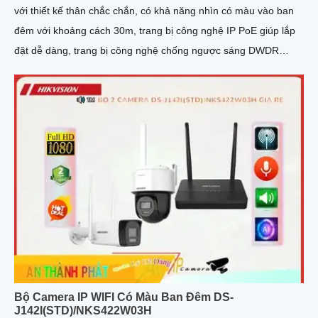
với thiết kế thân chắc chắn, có khả năng nhìn có màu vào ban
đêm với khoảng cách 30m, trang bị công nghệ IP PoE giúp lắp
đặt dễ dàng, trang bị công nghệ chống ngược sáng DWDR
120db
Bộ Camera IP WIFI Có Màu Ban Đêm DS-
J142I(STD)/NKS422W03H