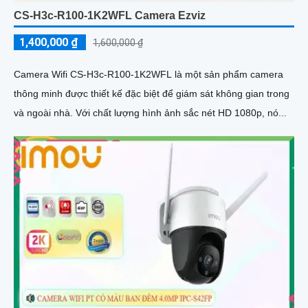
CS-H3c-R100-1K2WFL Camera Ezviz
1,400,000 ₫
1,600,000 ₫
Camera Wifi CS-H3c-R100-1K2WFL là một sản phẩm camera
thông minh được thiết kế đặc biệt để giám sát không gian trong
và ngoài nhà. Với chất lượng hình ảnh sắc nét HD 1080p, nó...