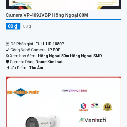
Camera VP-4691VBP Hồng Ngoại 80M
00 ₫
00 ₫
🦉 Độ Phân giải :
FULL HD 1080P .
🌠 Công Nghệ Camera :
IP POE.
❂ Xem ban đêm :
Hồng Ngoại 80m Hồng Ngoại SMD.
🛡 Camera Dòng
Dome Kim loại.
️🔈 Ưu Điểm :
Thu Âm.