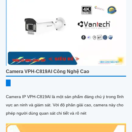
Camera VPH-C819AI Công Nghệ Cao
Camera IP VPH-C819AI là một sản phẩm đáng chú ý trong lĩnh
vực an ninh và giám sát. Với độ phân giải cao, camera này cho
phép người dùng quan sát chi tiết và rõ nét