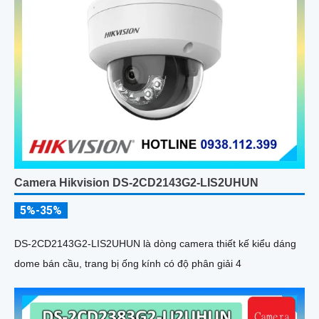
Camera Hikvision DS-2CD2143G2-LIS2UHUN
5%-35%
DS-2CD2143G2-LIS2UHUN là dòng camera thiết kế kiểu dáng
dome bán cầu, trang bị ống kính có độ phân giải 4