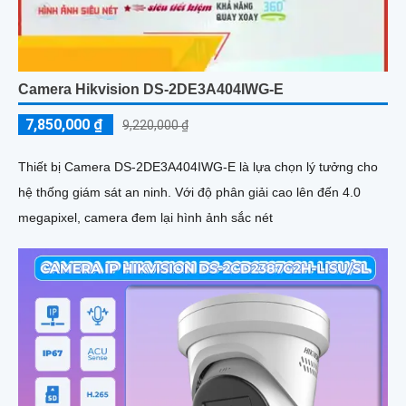
Camera Hikvision DS-2DE3A404IWG-E
7,850,000 ₫
9,220,000 ₫
Thiết bị Camera DS-2DE3A404IWG-E là lựa chọn lý tưởng cho
hệ thống giám sát an ninh. Với độ phân giải cao lên đến 4.0
megapixel, camera đem lại hình ảnh sắc nét