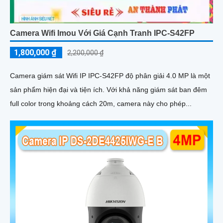
Camera Wifi Imou Với Giá Cạnh Tranh IPC-S42FP
1,800,000 ₫
2,200,000 ₫
Camera giám sát Wifi IP IPC-S42FP độ phân giải 4.0 MP là một
sản phẩm hiện đại và tiện ích. Với khả năng giám sát ban đêm
full color trong khoảng cách 20m, camera này cho phép...