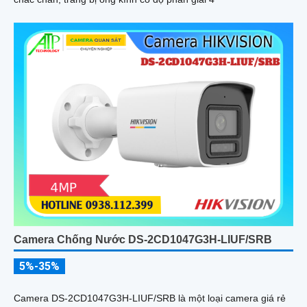
Camera Chống Nước DS-2CD1047G3H-LIUF/SRB
5%-35%
Camera DS-2CD1047G3H-LIUF/SRB là một loại camera giá rẻ