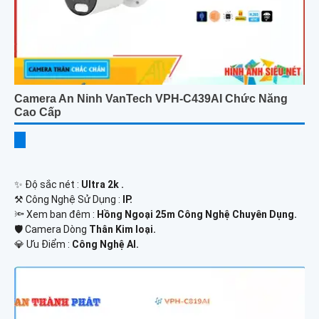
Camera An Ninh VanTech VPH-C439AI Chức Năng
Cao Cấp
✨ Độ sắc nét :
Ultra 2k .
⚒ Công Nghệ Sử Dụng :
IP.
🔦 Xem ban đêm :
Hồng Ngoại 25m Công Nghệ Chuyên Dụng.
🛡 Camera Dòng
Thân Kim loại.
️💎 Ưu Điểm :
Công Nghệ AI.