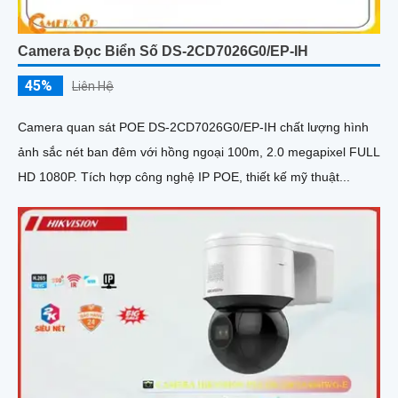
Camera Đọc Biển Số DS-2CD7026G0/EP-IH
45%
Liên Hệ
Camera quan sát POE DS-2CD7026G0/EP-IH chất lượng hình
ảnh sắc nét ban đêm với hồng ngoại 100m, 2.0 megapixel FULL
HD 1080P. Tích hợp công nghệ IP POE, thiết kế mỹ thuật...