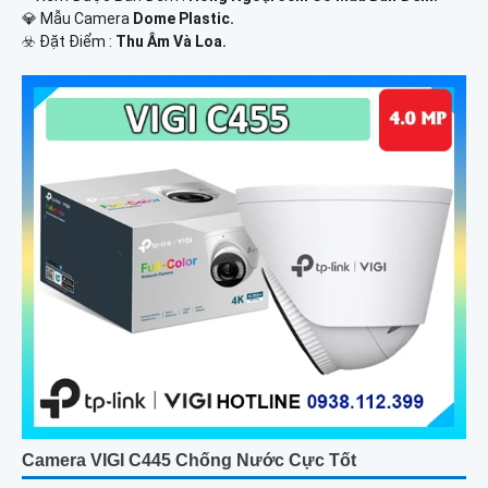
💎 Mẫu Camera
Dome Plastic.
️☣️ Đặt Điểm :
Thu Âm Và Loa.
Camera VIGI C445 Chống Nước Cực Tốt