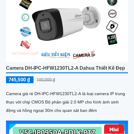
Camera DH-IPC-HFW1230TL2-A Dahua Thiết Kế Đẹp
745,500 ₫
100,000 ₫
Camera giá rẻ DH-IPC-HFW1230TL2-A là loại camera IP trung
thực với chip CMOS Độ phân giải 2.0 MP cho hình ảnh sinh
động và hồng ngoại 30m cho quan sát ban đêm