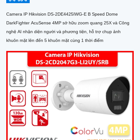
Camera IP Hikvision DS-2DE4425IWG-E B Speed Dome
DarkFighter AcuSense 4MP sở hữu zoom quang 25X và Công
nghệ AI nhận diện người và phương tiện, hỗ trợ chụp ảnh
khuôn mặt lên đến 5 khuôn mặt cùng 1 thời điểm