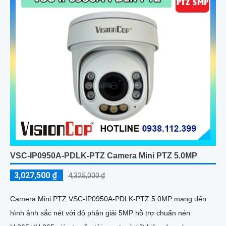
VSC-IP0950A-PDLK-PTZ Camera Mini PTZ 5.0MP
3,027,500 ₫
4,325,000 ₫
Camera Mini PTZ VSC-IP0950A-PDLK-PTZ 5.0MP mang đến
hình ảnh sắc nét với độ phân giải 5MP hỗ trợ chuẩn nén