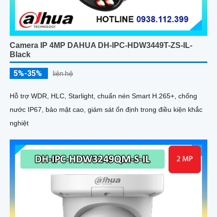
Camera IP 4MP DAHUA DH-IPC-HDW3449T-ZS-IL-
Black
5%-35%
liên hệ
Hỗ trợ WDR, HLC, Starlight, chuẩn nén Smart H.265+, chống
nước IP67, bảo mật cao, giám sát ổn định trong điều kiện khắc
nghiệt