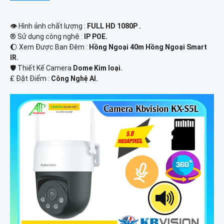
👁 Hình ảnh chất lượng :
FULL HD 1080P .
®️ Sử dụng công nghệ :
IP POE.
🌔 Xem Được Ban Đêm :
Hồng Ngoại 40m Hồng Ngoại Smart
IR.
🛡 Thiết Kế Camera
Dome Kim loại.
️₤ Đặt Điểm :
Công Nghệ AI.