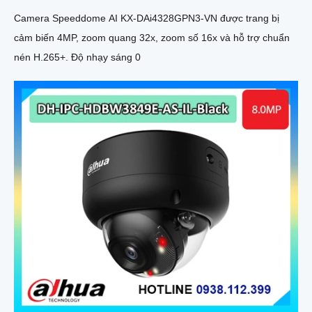
Camera Speeddome AI KX-DAi4328GPN3-VN được trang bị
cảm biến 4MP, zoom quang 32x, zoom số 16x và hỗ trợ chuẩn
nén H.265+. Độ nhạy sáng 0