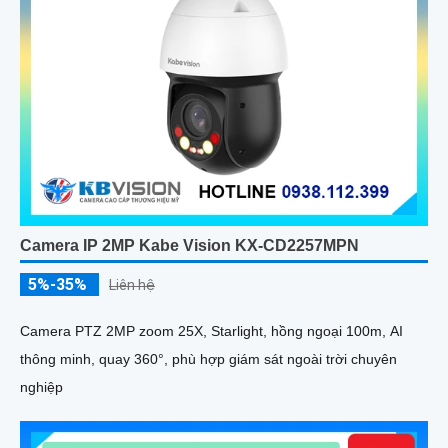
Camera IP 2MP Kabe Vision KX-CD2257MPN
5%-35%
Liên hệ
Camera PTZ 2MP zoom 25X, Starlight, hồng ngoại 100m, AI
thông minh, quay 360°, phù hợp giám sát ngoài trời chuyên
nghiệp