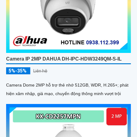
Camera IP 2MP DAHUA DH-IPC-HDW3249QM-S-IL
5%-35%
Liên hệ
Camera Dome 2MP hỗ trợ thẻ nhớ 512GB, WDR, H.265+; phát
hiện xâm nhập, giả mạo, chuyển động thông minh vượt trội