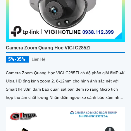
Camera Zoom Quang Học VIGI C285ZI
5%-35%
Liên Hệ
Camera Zoom Quang Học VIGI C285ZI có độ phân giải 8MP 4K
Ultra HD ống kính zoom 2. 8-12mm cho hình ảnh sắc nét với
Smart IR 30m đảm bảo quan sát ban đêm rõ ràng Micro tích
hợp thu âm chất lượng Nhận diện người xe cảnh báo xâm nhập
chính xác