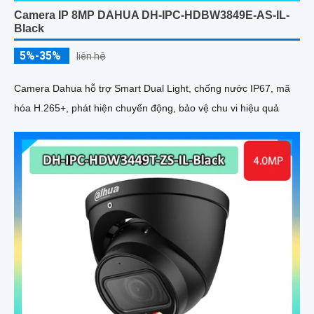
Camera IP 8MP DAHUA DH-IPC-HDBW3849E-AS-IL-
Black
5%-35%
liên hệ
Camera Dahua hỗ trợ Smart Dual Light, chống nước IP67, mã
hóa H.265+, phát hiện chuyển động, bảo vệ chu vi hiệu quả