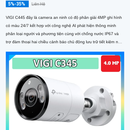
5%-35%
Liên Hệ
VIGI C445 đây là camera an ninh có độ phân giải 4MP ghi hình
có màu 24/7 kết hợp với công nghệ AI phát hiện thông minh
phân loại người và phương tiện cùng với chống nước IP67 và
trợ đàm thoại hai chiều cảnh báo chủ động lưu trữ tiết kiệm nhờ
nén H.265+ thích hợp lắp ngoài trời