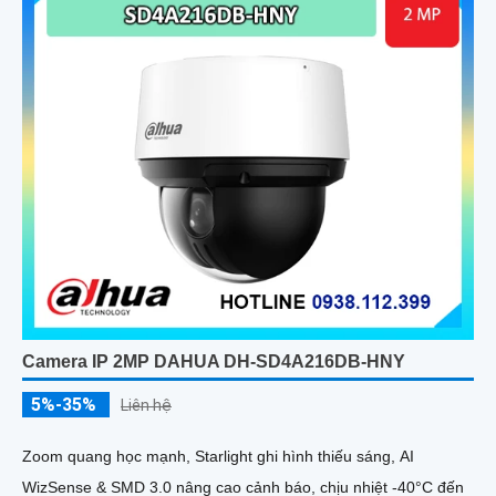
Camera IP 2MP DAHUA DH-SD4A216DB-HNY
5%-35%
Liên hệ
Zoom quang học mạnh, Starlight ghi hình thiếu sáng, AI
WizSense & SMD 3.0 nâng cao cảnh báo, chịu nhiệt -40°C đến