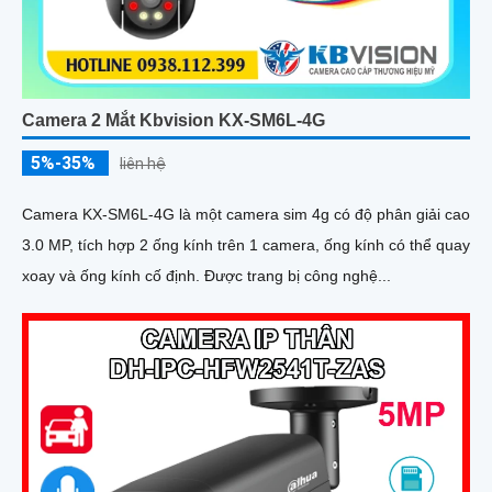
Camera 2 Mắt Kbvision KX-SM6L-4G
5%-35%
liên hệ
Camera KX-SM6L-4G là một camera sim 4g có độ phân giải cao
3.0 MP, tích hợp 2 ống kính trên 1 camera, ống kính có thể quay
xoay và ống kính cố định. Được trang bị công nghệ...