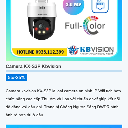
Camera KX-S3P Kbvision
5%-35%
Camera kbvision KX-S3P là loại camera an ninh IP Wifi tích hợp
chức năng cao cấp Thu Âm và Loa với chuẩn onvif giúp kết nối
dễ dàng với đầu ghi. Trang bị Chống Ngược Sáng DWDR hình
ảnh rõ hơn dù ở đâu