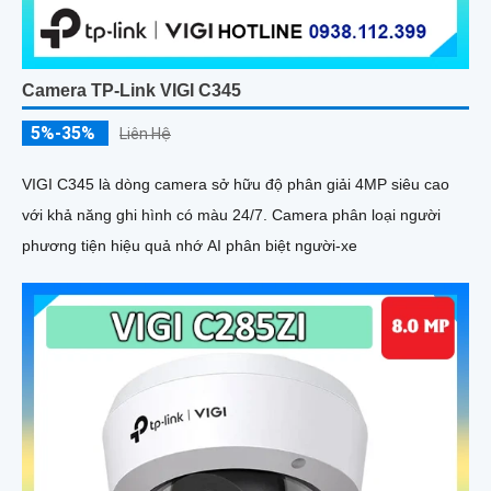
Camera TP-Link VIGI C345
5%-35%
Liên Hệ
VIGI C345 là dòng camera sở hữu độ phân giải 4MP siêu cao
với khả năng ghi hình có màu 24/7. Camera phân loại người
phương tiện hiệu quả nhớ AI phân biệt người-xe