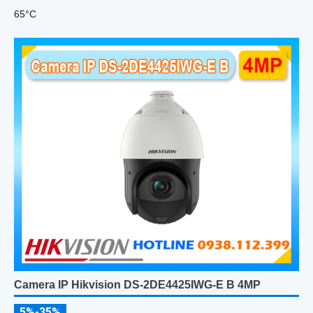
65°C
Camera IP Hikvision DS-2DE4425IWG-E B 4MP
5%-35%