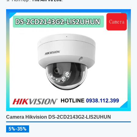
Camera Hikvision DS-2CD2143G2-LIS2UHUN
5%-35%