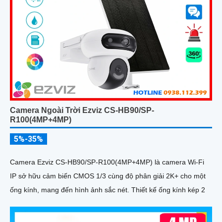
Camera Ngoài Trời Ezviz CS-HB90/SP-
R100(4MP+4MP)
5%-35%
Camera Ezviz CS-HB90/SP-R100(4MP+4MP) là camera Wi-Fi
IP sở hữu cảm biến CMOS 1/3 cùng độ phân giải 2K+ cho một
ống kính, mang đến hình ảnh sắc nét. Thiết kế ống kính kép 2