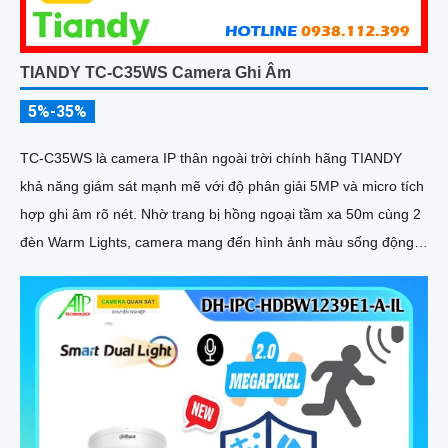
TIANDY TC-C35WS Camera Ghi Âm
5%-35%
TC-C35WS là camera IP thân ngoài trời chính hãng TIANDY
khả năng giám sát mạnh mẽ với độ phân giải 5MP và micro tích
hợp ghi âm rõ nét. Nhờ trang bị hồng ngoại tầm xa 50m cùng 2
đèn Warm Lights, camera mang đến hình ảnh màu sống động
vào ban đêm trong phạm vi 15m