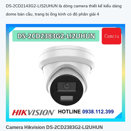
DS-2CD2143G2-LIS2UHUN là dòng camera thiết kế kiểu dáng
dome bán cầu, trang bị ống kính có độ phân giải 4
Camera Hikvision DS-2CD2383G2-LI2UHUN