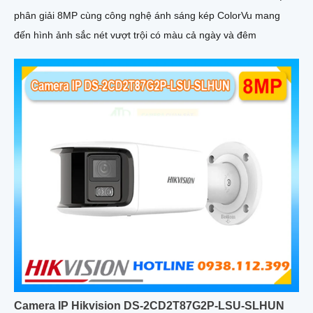
phân giải 8MP cùng công nghệ ánh sáng kép ColorVu mang
đến hình ảnh sắc nét vượt trội có màu cả ngày và đêm
Camera IP Hikvision DS-2CD2T87G2P-LSU-SLHUN