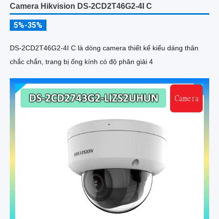
Camera Hikvision DS-2CD2T46G2-4I C
5%-35%
DS-2CD2T46G2-4I C là dòng camera thiết kế kiểu dáng thân
chắc chắn, trang bị ống kính có độ phân giải 4