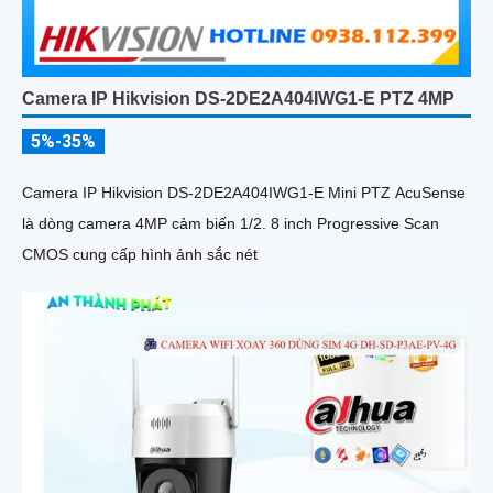
Camera IP Hikvision DS-2DE2A404IWG1-E PTZ 4MP
5%-35%
Camera IP Hikvision DS-2DE2A404IWG1-E Mini PTZ AcuSense
là dòng camera 4MP cảm biến 1/2. 8 inch Progressive Scan
CMOS cung cấp hình ảnh sắc nét