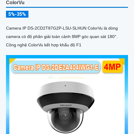
ColorVu
5%-35%
Camera IP DS-2CD2T87G2P-LSU-SLHUN ColorVu là dòng
camera có độ phân giải toàn cảnh 8MP góc quan sát 180°.
Công nghệ ColorVu kết hợp khẩu độ F1