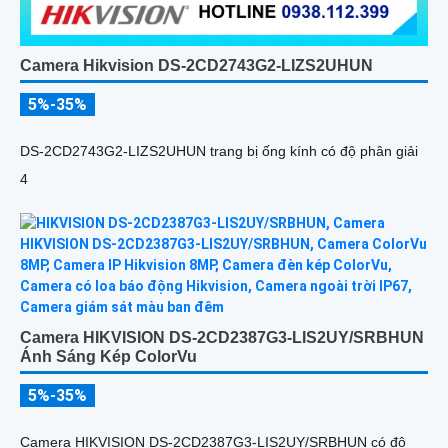
Camera Hikvision DS-2CD2743G2-LIZS2UHUN
5%-35%
DS-2CD2743G2-LIZS2UHUN trang bị ống kính có độ phân giải
4
Camera HIKVISION DS-2CD2387G3-LIS2UY/SRBHUN
Ánh Sáng Kép ColorVu
5%-35%
Camera HIKVISION DS-2CD2387G3-LIS2UY/SRBHUN có độ