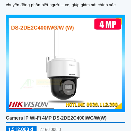
chuyển động phân biệt người – xe, giúp giám sát chính xác
Camera IP Wi-Fi 4MP DS-2DE2C400IWG/W(W)
1,512,000 ₫
2,160,000 ₫