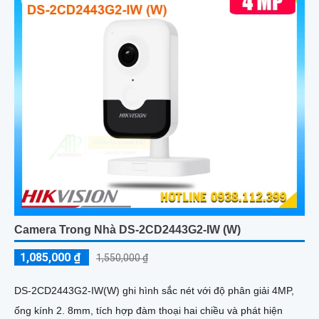
Camera Trong Nhà DS-2CD2443G2-IW (W)
1,085,000 ₫
1,550,000 ₫
DS-2CD2443G2-IW(W) ghi hình sắc nét với độ phân giải 4MP,
ống kính 2. 8mm, tích hợp đàm thoại hai chiều và phát hiện