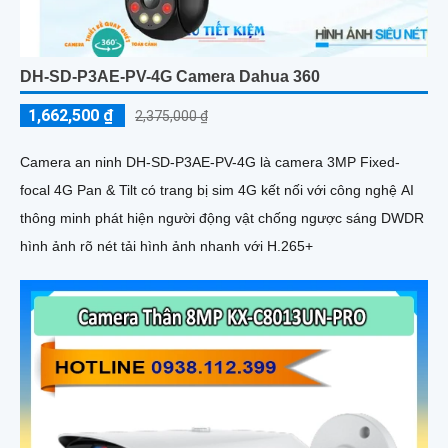
DH-SD-P3AE-PV-4G Camera Dahua 360
1,662,500 ₫
2,375,000 ₫
Camera an ninh DH-SD-P3AE-PV-4G là camera 3MP Fixed-
focal 4G Pan & Tilt có trang bị sim 4G kết nối với công nghệ AI
thông minh phát hiện người động vật chống ngược sáng DWDR
hình ảnh rõ nét tải hình ảnh nhanh với H.265+