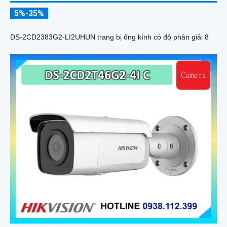
5%-35%
DS-2CD2383G2-LI2UHUN trang bị ống kính có độ phân giải 8