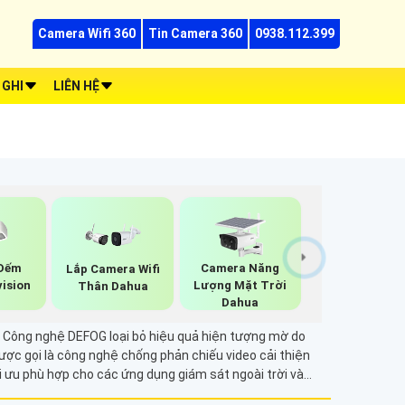
Camera Wifi 360
Tin Camera 360
0938.112.399
 GHI
LIÊN HỆ
Đếm
Camera Năng
Lắp Camera Wifi
vision
Lượng Mặt Trời
Thân Dahua
Dahua
n. Công nghệ DEFOG loại bỏ hiệu quả hiện tượng mờ do
được gọi là công nghệ chống phản chiếu video cải thiện
i ưu phù hợp cho các ứng dụng giám sát ngoài trời và