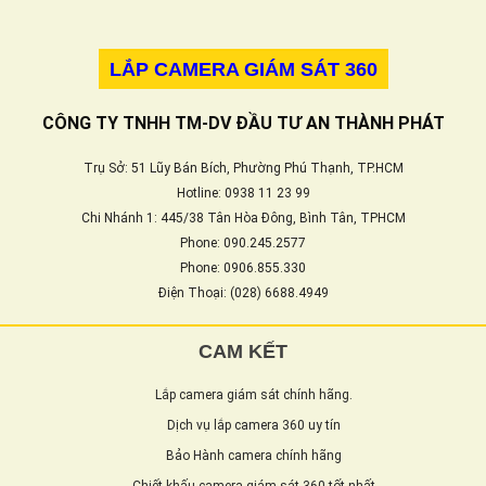
LẮP CAMERA GIÁM SÁT 360
CÔNG TY TNHH TM-DV ĐẦU TƯ AN THÀNH PHÁT
Trụ Sở: 51 Lũy Bán Bích, Phường Phú Thạnh, TP.HCM
Hotline: 0938 11 23 99
Chi Nhánh 1: 445/38 Tân Hòa Đông, Bình Tân, TPHCM
Phone: 090.245.2577
Phone: 0906.855.330
Điện Thoại: (028) 6688.4949
CAM KẾT
Lắp camera giám sát chính hãng.
Dịch vụ lắp camera 360 uy tín
Bảo Hành camera chính hãng