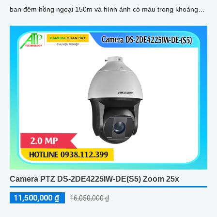
ban đêm hồng ngoại 150m và hình ảnh có màu trong khoảng
cách 50m, camera đảm bảo quan sát rõ nét 24/7
Camera PTZ DS-2DE4225IW-DE(S5) Zoom 25x
11,500,000 ₫
16,050,000 ₫