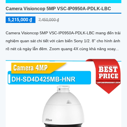
Camera Visioncop 5MP VSC-IP0950A-PDLK-LBC
5,215,000 ₫
7,450,000 ₫
Camera Visioncop 5MP VSC-IP0950A-PDLK-LBC mang đến trải
nghiệm quan sát chi tiết với cảm biến Sony 1/2. 8” cho hình ảnh
rõ nét cả ngày lẫn đêm. Zoom quang 4X cùng khả năng xoay...