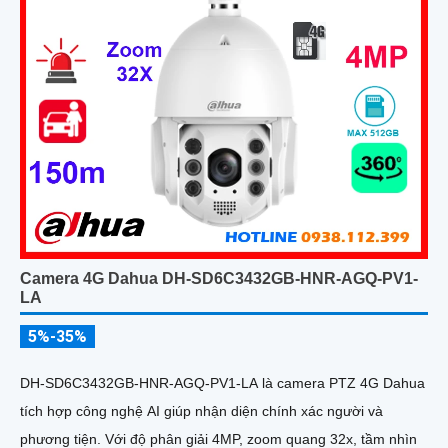
Camera 4G Dahua DH-SD6C3432GB-HNR-AGQ-PV1-
LA
5%-35%
DH-SD6C3432GB-HNR-AGQ-PV1-LA là camera PTZ 4G Dahua
tích hợp công nghệ AI giúp nhận diện chính xác người và
phương tiện. Với độ phân giải 4MP, zoom quang 32x, tầm nhìn