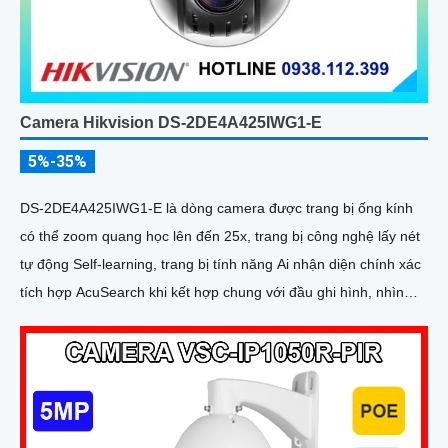
Camera Hikvision DS-2DE4A425IWG1-E
5%-35%
DS-2DE4A425IWG1-E là dòng camera được trang bị ống kính
có thể zoom quang học lên đến 25x, trang bị công nghệ lấy nét
tự động Self-learning, trang bị tính năng Ai nhận diện chính xác
tích hợp AcuSearch khi kết hợp chung với đầu ghi hình, nhìn
ban đêm bằng hồng ngoại 50m