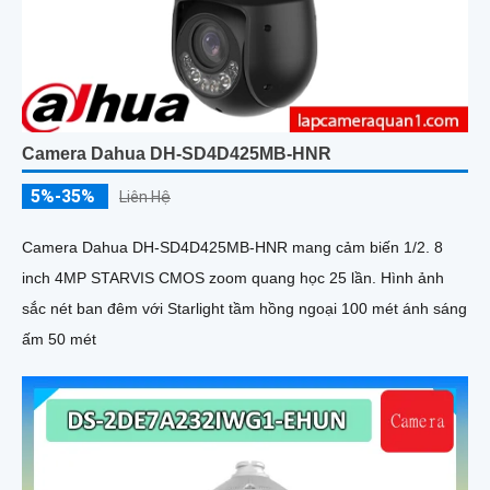
Camera Dahua DH-SD4D425MB-HNR
5%-35%
Liên Hệ
Camera Dahua DH-SD4D425MB-HNR mang cảm biến 1/2. 8
inch 4MP STARVIS CMOS zoom quang học 25 lần. Hình ảnh
sắc nét ban đêm với Starlight tầm hồng ngoại 100 mét ánh sáng
ấm 50 mét