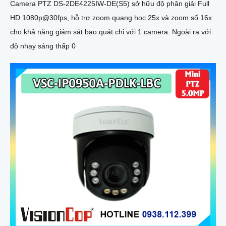
Camera PTZ DS-2DE4225IW-DE(S5) sở hữu độ phân giải Full
HD 1080p@30fps, hỗ trợ zoom quang học 25x và zoom số 16x
cho khả năng giám sát bao quát chỉ với 1 camera. Ngoài ra với
độ nhạy sáng thấp 0