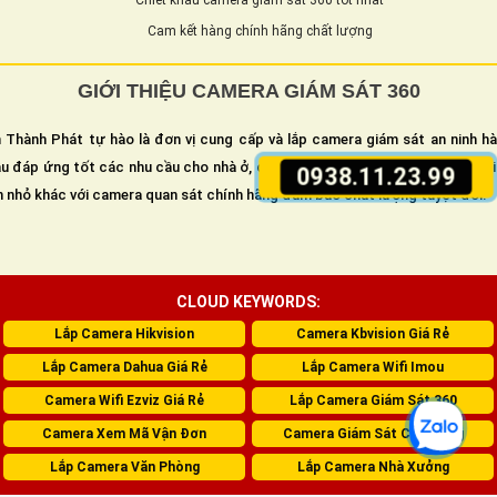
Chiết khấu camera giám sát 360 tốt nhất
Cam kết hàng chính hãng chất lượng
GIỚI THIỆU CAMERA GIÁM SÁT 360
 Thành Phát tự hào là đơn vị cung cấp và lắp camera giám sát an ninh h
u đáp ứng tốt các nhu cầu cho nhà ở, cửa hàng, văn phòng hay các xí ngh
0938.11.23.99
n nhỏ khác với camera quan sát chính hãng đảm bảo chất lượng tuyệt đối.
CLOUD KEYWORDS:
Lắp Camera Hikvision
Camera Kbvision Giá Rẻ
Lắp Camera Dahua Giá Rẻ
Lắp Camera Wifi Imou
Camera Wifi Ezviz Giá Rẻ
Lắp Camera Giám Sát 360
Camera Xem Mã Vận Đơn
Camera Giám Sát Cửa Hàng
Lắp Camera Văn Phòng
Lắp Camera Nhà Xưởng