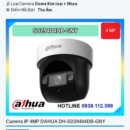
🕉️ Loại Camera
Dome Kim loại + Nhựa.
️⌘ Điểm Nỗi Bật :
Thu Âm.
Camera IP 4MP DAHUA DH-SD29404DB-GNY