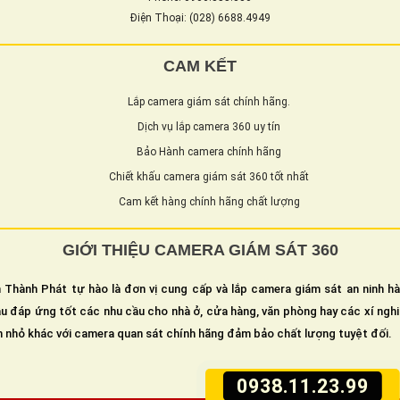
Điện Thoại: (028) 6688.4949
CAM KẾT
Lắp camera giám sát chính hãng.
Dịch vụ lắp camera 360 uy tín
Bảo Hành camera chính hãng
Chiết khấu camera giám sát 360 tốt nhất
Cam kết hàng chính hãng chất lượng
GIỚI THIỆU CAMERA GIÁM SÁT 360
 Thành Phát tự hào là đơn vị cung cấp và lắp camera giám sát an ninh h
u đáp ứng tốt các nhu cầu cho nhà ở, cửa hàng, văn phòng hay các xí ngh
n nhỏ khác với camera quan sát chính hãng đảm bảo chất lượng tuyệt đối.
0938.11.23.99