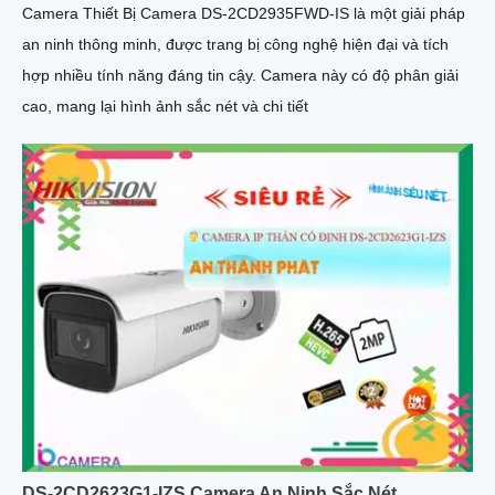
Camera Thiết Bị Camera DS-2CD2935FWD-IS là một giải pháp
an ninh thông minh, được trang bị công nghệ hiện đại và tích
hợp nhiều tính năng đáng tin cậy. Camera này có độ phân giải
cao, mang lại hình ảnh sắc nét và chi tiết
DS-2CD2623G1-IZS Camera An Ninh Sắc Nét