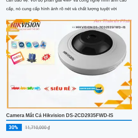
cấp, nó cung cấp hình ảnh rõ nét và chất lượng tuyệt vời
Camera Mắt Cá Hikvision DS-2CD2935FWD-IS
30%
11,710,000 ₫