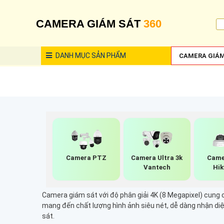
CAMERA GIÁM SÁT
360
DANH MỤC
SẢN PHẨM
CAMERA GIÁM
Camera PTZ
Camera Ultra 3k
Came
Vantech
Hik
Camera giám sát với độ phân giải 4K (8 Megapixel) cung cấp
mang đến chất lượng hình ảnh siêu nét, dễ dàng nhận diệ
sát.