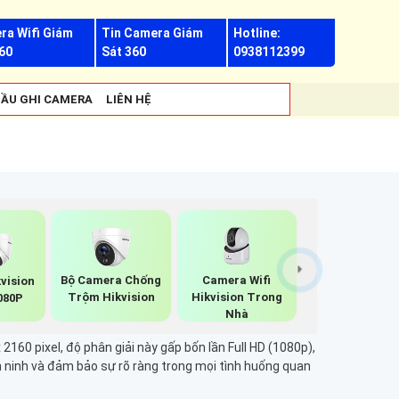
ra Wifi Giám
Tin Camera Giám
Hotline:
60
Sát 360
0938112399
ẦU GHI CAMERA
LIÊN HỆ
Bộ Camera Chống
Camera Wifi
vision
Trộm Hikvision
Hikvision Trong
080P
Nhà
2160 pixel, độ phân giải này gấp bốn lần Full HD (1080p),
n ninh và đảm bảo sự rõ ràng trong mọi tình huống quan