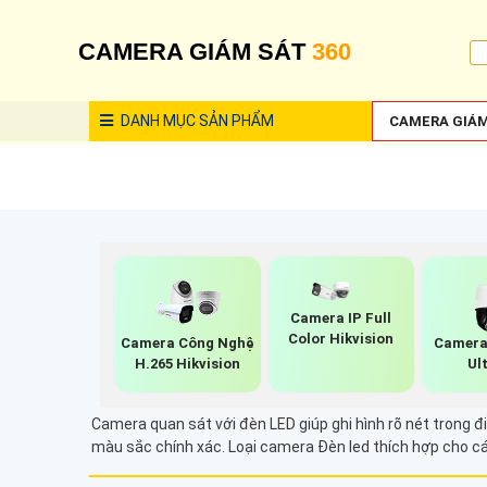
CAMERA GIÁM SÁT
360
DANH MỤC
SẢN PHẨM
CAMERA GIÁM
Camera IP Full
Color Hikvision
Camera Công Nghệ
Camera
H.265 Hikvision
Ul
Camera quan sát với đèn LED giúp ghi hình rõ nét trong 
màu sắc chính xác. Loại camera Đèn led thích hợp cho cá