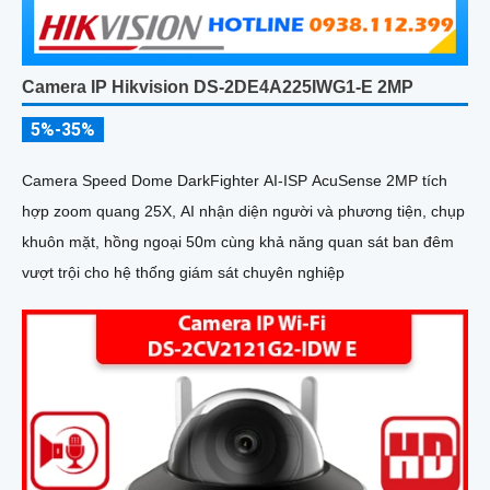
Camera IP Hikvision DS-2DE4A225IWG1-E 2MP
5%-35%
Camera Speed Dome DarkFighter AI-ISP AcuSense 2MP tích
hợp zoom quang 25X, AI nhận diện người và phương tiện, chụp
khuôn mặt, hồng ngoại 50m cùng khả năng quan sát ban đêm
vượt trội cho hệ thống giám sát chuyên nghiệp