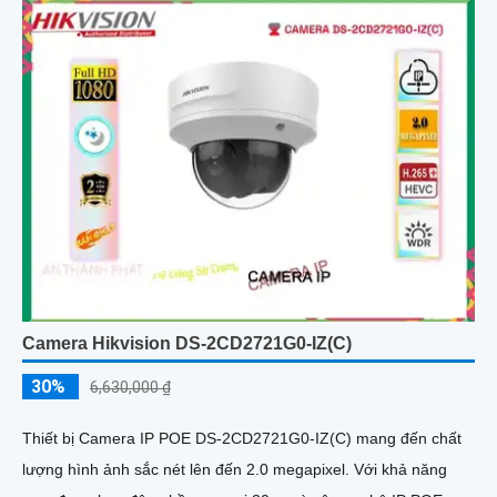
Camera Hikvision DS-2CD2721G0-IZ(C)
30%
6,630,000 ₫
Thiết bị Camera IP POE DS-2CD2721G0-IZ(C) mang đến chất
lượng hình ảnh sắc nét lên đến 2.0 megapixel. Với khả năng