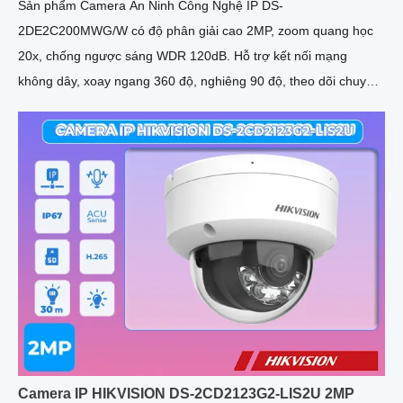
Sản phẩm Camera An Ninh Công Nghệ IP DS-
2DE2C200MWG/W có độ phân giải cao 2MP, zoom quang học
20x, chống ngược sáng WDR 120dB. Hỗ trợ kết nối mạng
không dây, xoay ngang 360 độ, nghiêng 90 độ, theo dõi chuyển
động thông minh
Camera IP HIKVISION DS-2CD2123G2-LIS2U 2MP