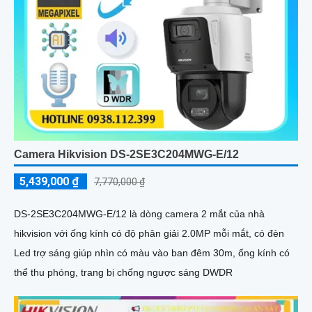
Camera Hikvision DS-2SE3C204MWG-E/12
5,439,000 ₫
7,770,000 ₫
DS-2SE3C204MWG-E/12 là dòng camera 2 mắt của nhà
hikvision với ống kính có độ phân giải 2.0MP mỗi mắt, có đèn
Led trợ sáng giúp nhìn có màu vào ban đêm 30m, ống kính có
thể thu phóng, trang bị chống ngược sáng DWDR