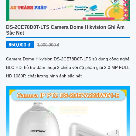
DS-2CE78D0T-LTS Camera Dome Hikvision Ghi Âm
Sắc Nét
850,000 ₫
1,000,000 ₫
Camera Dome Hikvision DS-2CE78D0T-LTS sử dụng công nghệ
BLC HD, hỗ trợ đàm thoại 2 chiều với độ phân giải 2.0 MP FULL
HD 1080P, chất lượng hình ảnh sắc nét