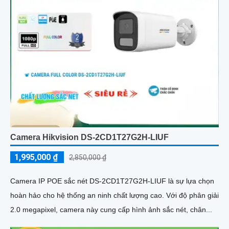
Camera Hikvision DS-2CD1T27G2H-LIUF
1,995,000 ₫
2,850,000 ₫
Camera IP POE sắc nét DS-2CD1T27G2H-LIUF là sự lựa chọn
hoàn hảo cho hệ thống an ninh chất lượng cao. Với độ phân giải
2.0 megapixel, camera này cung cấp hình ảnh sắc nét, chân...