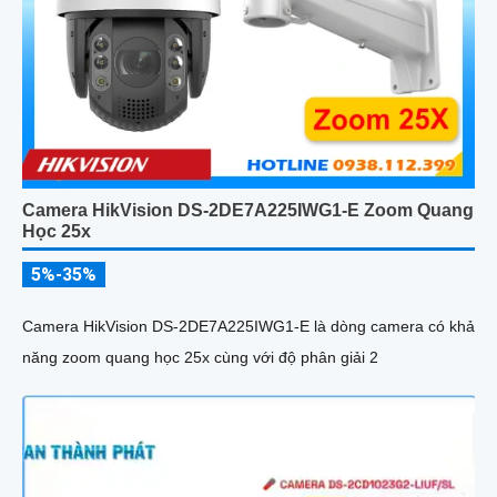
Camera HikVision DS-2DE7A225IWG1-E Zoom Quang
Học 25x
5%-35%
Camera HikVision DS-2DE7A225IWG1-E là dòng camera có khả
năng zoom quang học 25x cùng với độ phân giải 2