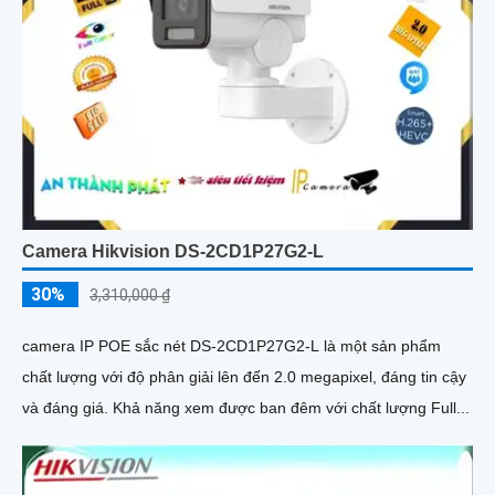
Camera Hikvision DS-2CD1P27G2-L
30%
3,310,000 ₫
camera IP POE sắc nét DS-2CD1P27G2-L là một sản phẩm
chất lượng với độ phân giải lên đến 2.0 megapixel, đáng tin cậy
và đáng giá. Khả năng xem được ban đêm với chất lượng Full...