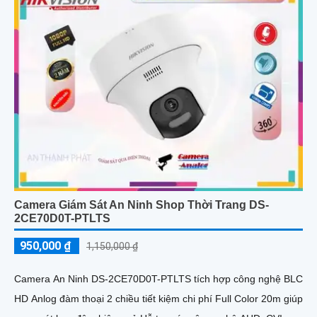
Camera Giám Sát An Ninh Shop Thời Trang DS-
2CE70D0T-PTLTS
950,000 ₫
1,150,000 ₫
Camera An Ninh DS-2CE70D0T-PTLTS tích hợp công nghệ BLC
HD Anlog đàm thoại 2 chiều tiết kiệm chi phí Full Color 20m giúp