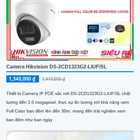
Camera Hikvision DS-2CD1323G2-LIUF/SL
1,340,000 ₫
1,910,000 ₫
Thiết bị Camera IP POE sắc nét DS-2CD1323G2-LIUF/SL chất
lượng đến 2.0 megapixel, thực sự ấn tượng với khả năng xem
Full Color ban đêm lên đến 30m, mang đến trải nghiệm xem
ban đêm như ban ngày