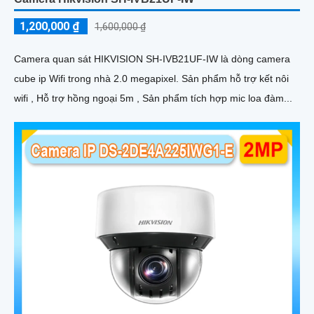
1,200,000 ₫
1,600,000 ₫
Camera quan sát HIKVISION SH-IVB21UF-IW là dòng camera
cube ip Wifi trong nhà 2.0 megapixel. Sản phẩm hỗ trợ kết nôi
wifi , Hỗ trợ hồng ngoại 5m , Sản phẩm tích hợp mic loa đàm...