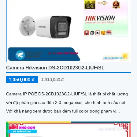
Camera Hikvision DS-2CD1023G2-LIUF/SL
1,350,000 ₫
1,910,000 ₫
Camera IP POE DS-2CD1023G2-LIUF/SL là thiết bị chất lượng
với độ phân giải cao đến 2.0 megapixel, cho hình ảnh sắc nét.
Với khả năng xem được ban đêm full color trong phạm vi...