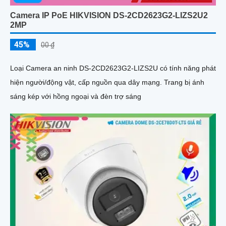
Camera IP PoE HIKVISION DS-2CD2623G2-LIZS2U2
2MP
45%
00 ₫
Loại Camera an ninh DS-2CD2623G2-LIZS2U có tính năng phát
hiện người/động vật, cấp nguồn qua dây mạng. Trang bị ánh
sáng kép với hồng ngoại và đèn trợ sáng