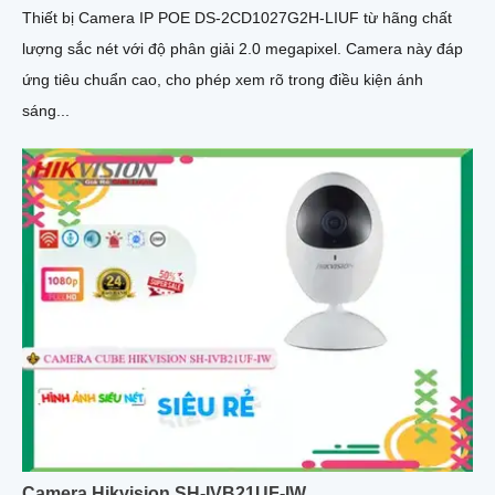
Thiết bị Camera IP POE DS-2CD1027G2H-LIUF từ hãng chất
lượng sắc nét với độ phân giải 2.0 megapixel. Camera này đáp
ứng tiêu chuẩn cao, cho phép xem rõ trong điều kiện ánh
sáng...
Camera Hikvision SH-IVB21UF-IW