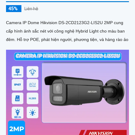
45%
Liên hệ
Camera IP Dome Hikvision DS-2CD2123G2-LIS2U 2MP cung
cấp hình ảnh sắc nét với công nghệ Hybrid Light cho màu ban
đêm. Hỗ trợ POE, phát hiện người, phương tiện, và hàng rào ảo