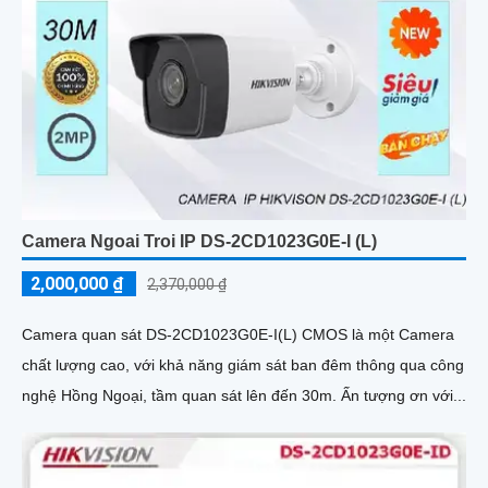
Camera Ngoai Troi IP DS-2CD1023G0E-I (L)
2,000,000 ₫
2,370,000 ₫
Camera quan sát DS-2CD1023G0E-I(L) CMOS là một Camera
chất lượng cao, với khả năng giám sát ban đêm thông qua công
nghệ Hồng Ngoại, tầm quan sát lên đến 30m. Ấn tượng ơn với...