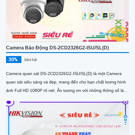
Camera Báo Động DS-2CD2326G2-ISU/SL(D)
30%
liên hệ
Camera quan sát DS-2CD2326G2-ISU/SL(D) là một Camera
quan sát siêu sáng và đẹp, mang đến cho bạn chất lượng hình
ảnh Full HD 1080P rõ nét. Ấn tượng ơn với những thông số là...