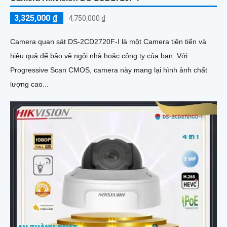
3,325,000 ₫
4,750,000 ₫
Camera quan sát DS-2CD2720F-I là một Camera tiên tiến và
hiệu quả để bảo vệ ngôi nhà hoặc công ty của bạn. Với
Progressive Scan CMOS, camera này mang lại hình ảnh chất
lượng cao...