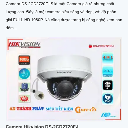
Camera DS-2CD2720F-IS là một Camera giá rẻ nhưng chất
lượng cao. Đây là một camera siêu sáng và đẹp, với độ phân
giải FULL HD 1080P. Nó cũng được trang bị công nghệ xem ban
đêm...
Camera Hikvision DS-2CD2720F-I