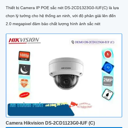
Thiết bị Camera IP POE sắc nét DS-2CD1323G0-IUF(C) là lựa
chọn lý tưởng cho hệ thống an ninh, với độ phân giải lên đến
2.0 megapixel đảm bảo chất lượng hình ảnh sắc nét
Camera Hikvision DS-2CD1123G0-IUF (C)