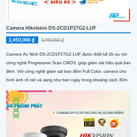
Camera Hikvision DS-2CD1P27G2-LUF
2,450,000 ₫
3,490,000 ₫
Camera An Ninh DS-2CD1P27G2-LUF được thiết kế tối ưu với
công nghệ Progressive Scan CMOS, giúp giám sát hiệu quả ban
đêm. Với công nghệ giám sát ban đêm Full Color, camera cho
hình ảnh rõ nét và sáng như ban ngày trong khoảng cách 30m