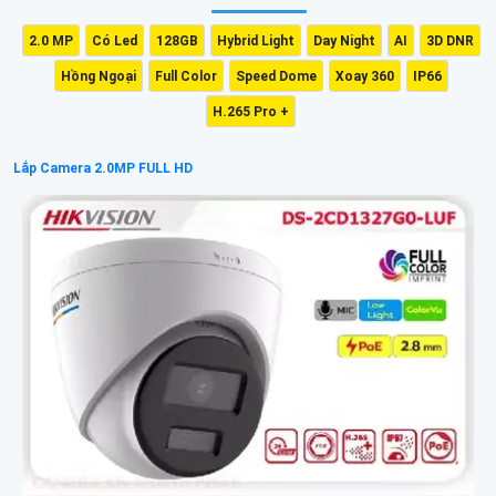
2.0 MP
Có Led
128GB
Hybrid Light
Day Night
AI
3D DNR
Hồng Ngoại
Full Color
Speed Dome
Xoay 360
IP66
H.265 Pro +
Lắp Camera 2.0MP FULL HD