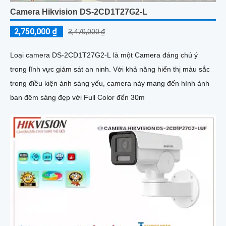
Camera Hikvision DS-2CD1T27G2-L
2,750,000 ₫
3,470,000 ₫
Loại camera DS-2CD1T27G2-L là một Camera đáng chú ý
trong lĩnh vực giám sát an ninh. Với khả năng hiển thị màu sắc
trong điều kiện ánh sáng yếu, camera này mang đến hình ảnh
ban đêm sáng đẹp với Full Color đến 30m