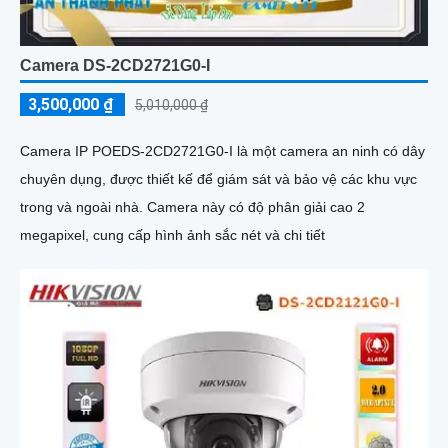
Camera DS-2CD2721G0-I
3,500,000 ₫
5,010,000 ₫
Camera IP POEDS-2CD2721G0-I là một camera an ninh có dây
chuyên dụng, được thiết kế để giám sát và bảo vệ các khu vực
trong và ngoài nhà. Camera này có độ phân giải cao 2
megapixel, cung cấp hình ảnh sắc nét và chi tiết