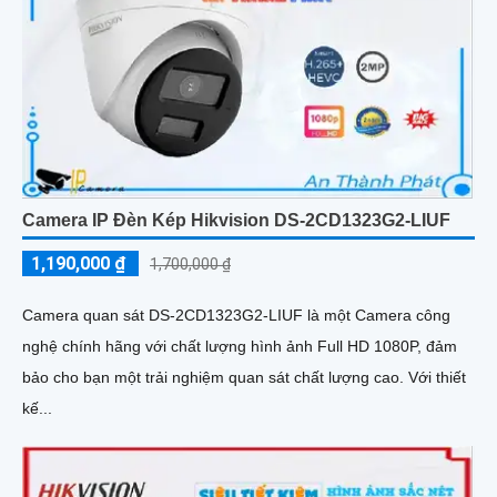
Camera IP Đèn Kép Hikvision DS-2CD1323G2-LIUF
1,190,000 ₫
1,700,000 ₫
Camera quan sát DS-2CD1323G2-LIUF là một Camera công
nghệ chính hãng với chất lượng hình ảnh Full HD 1080P, đảm
bảo cho bạn một trải nghiệm quan sát chất lượng cao. Với thiết
kế...