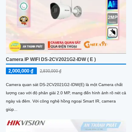
Camera IP WIFI DS-2CV2021G2-IDW ( E )
2,000,000 ₫
2,830,000 ₫
Camera quan sát DS-2CV2021G2-IDW(E) là một Camera chất
lượng cao với độ phân giải 2.0 MP, mang đến hình ảnh rõ nét cả
ngày và đêm. Với công nghệ hồng ngoại Smart IR, camera
giúp...