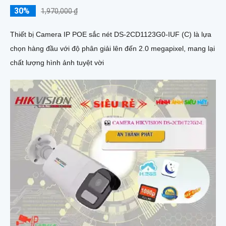
30%
1,970,000 ₫
Thiết bị Camera IP POE sắc nét DS-2CD1123G0-IUF (C) là lựa
chọn hàng đầu với độ phân giải lên đến 2.0 megapixel, mang lại
chất lượng hình ảnh tuyệt vời