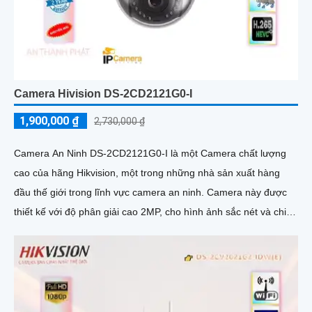
Camera Hivision DS-2CD2121G0-I
1,900,000 ₫
2,730,000 ₫
Camera An Ninh DS-2CD2121G0-I là một Camera chất lượng
cao của hãng Hikvision, một trong những nhà sản xuất hàng
đầu thế giới trong lĩnh vực camera an ninh. Camera này được
thiết kế với độ phân giải cao 2MP, cho hình ảnh sắc nét và chi
tiết