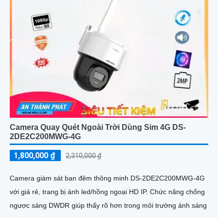
Camera Quay Quét Ngoài Trời Dùng Sim 4G DS-
2DE2C200MWG-4G
1,800,000 ₫
2,310,000 ₫
Camera giám sát ban đêm thông minh DS-2DE2C200MWG-4G
với giá rẻ, trang bị ánh led/hồng ngoại HD IP. Chức năng chống
ngược sáng DWDR giúp thấy rõ hơn trong môi trường ánh sáng