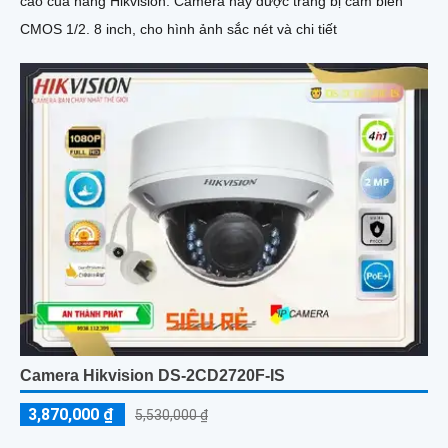
cao của hãng Hikvision. Camera này được trang bị cảm biến
CMOS 1/2. 8 inch, cho hình ảnh sắc nét và chi tiết
Camera Hikvision DS-2CD2720F-IS
3,870,000 ₫
5,530,000 ₫