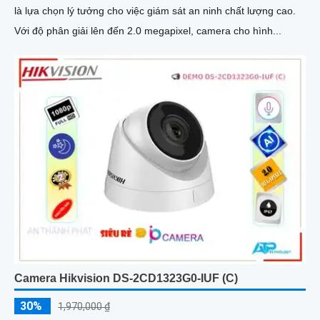
là lựa chọn lý tưởng cho việc giám sát an ninh chất lượng cao.
Với độ phân giải lên đến 2.0 megapixel, camera cho hình...
Camera Hikvision DS-2CD1323G0-IUF (C)
30%
1,970,000 ₫