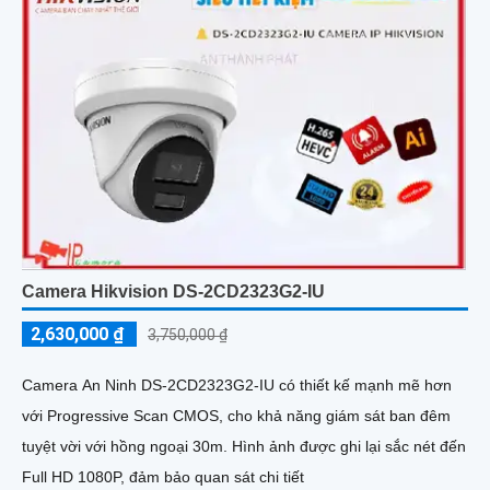
Camera Hikvision DS-2CD2323G2-IU
2,630,000 ₫
3,750,000 ₫
Camera An Ninh DS-2CD2323G2-IU có thiết kế mạnh mẽ hơn
với Progressive Scan CMOS, cho khả năng giám sát ban đêm
tuyệt vời với hồng ngoại 30m. Hình ảnh được ghi lại sắc nét đến
Full HD 1080P, đảm bảo quan sát chi tiết