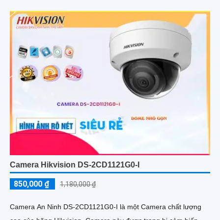
Camera Hikvision DS-2CD1121G0-I
850,000 ₫
1,180,000 ₫
Camera An Ninh DS-2CD1121G0-I là một Camera chất lượng